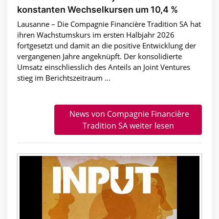
konstanten Wechselkursen um 10,4 %
Lausanne – Die Compagnie Financière Tradition SA hat
ihren Wachstumskurs im ersten Halbjahr 2026
fortgesetzt und damit an die positive Entwicklung der
vergangenen Jahre angeknüpft. Der konsolidierte
Umsatz einschliesslich des Anteils an Joint Ventures
stieg im Berichtszeitraum ...
News von Compagnie Financière
Tradition SA weiter lesen