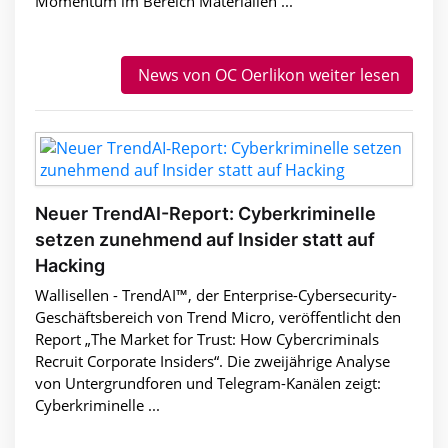
Momentum im Bereich Materialien ...
News von OC Oerlikon weiter lesen
Neuer TrendAI-Report: Cyberkriminelle
setzen zunehmend auf Insider statt auf
Hacking
Wallisellen - TrendAI™, der Enterprise-Cybersecurity-
Geschäftsbereich von Trend Micro, veröffentlicht den
Report „The Market for Trust: How Cybercriminals
Recruit Corporate Insiders“. Die zweijährige Analyse
von Untergrundforen und Telegram-Kanälen zeigt:
Cyberkriminelle ...