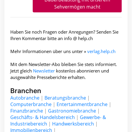
Sehvermögen macht
Haben Sie noch Fragen oder Anregungen? Senden Sie
Ihren Kommentar bitte an info @ help.ch
Mehr Informationen über uns unter »
verlag.help.ch
Mit dem Newsletter-Abo bleiben Sie stets informiert.
Jetzt gleich
Newsletter
kosten­los abonnieren und
ausgewählte Presseberichte erhalten.
Branchen
Autobranche
|
Beratungsbranche
|
Computerbranche
|
Entertainmentbranche
|
Finanzbranche
|
Gastronomiebranche
|
Geschäfts- & Handelsbereich
|
Gewerbe- &
Industriebereich
|
Handwerksbereich
|
Immobilienbereich
|