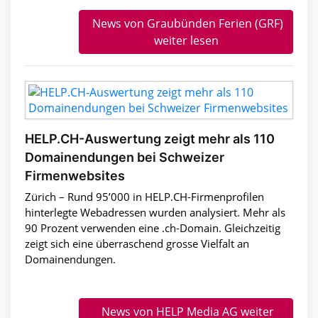
News von Graubünden Ferien (GRF)
weiter lesen
HELP.CH-Auswertung zeigt mehr als 110
Domainendungen bei Schweizer
Firmenwebsites
Zürich – Rund 95’000 in HELP.CH-Firmenprofilen
hinterlegte Webadressen wurden analysiert. Mehr als
90 Prozent verwenden eine .ch-Domain. Gleichzeitig
zeigt sich eine überraschend grosse Vielfalt an
Domainendungen.
News von HELP Media AG weiter