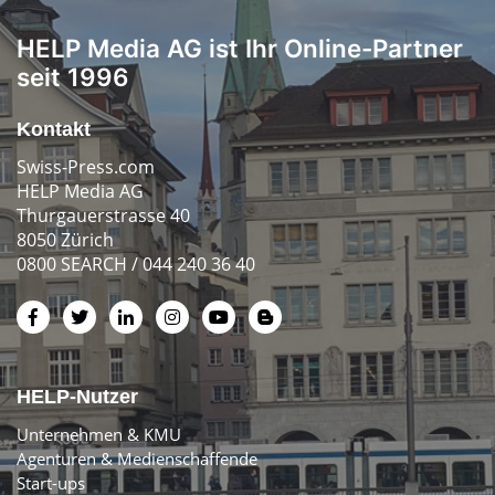
HELP Media AG ist Ihr Online-Partner
seit 1996
Kontakt
Swiss-Press.com
HELP Media AG
Thurgauerstrasse 40
8050 Zürich
0800 SEARCH / 044 240 36 40
HELP-Nutzer
Unternehmen & KMU
Agenturen & Medienschaffende
Start-ups