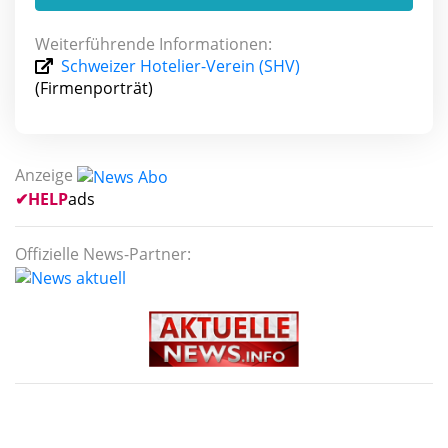
Weiterführende Informationen:
Schweizer Hotelier-Verein (SHV)
(Firmenporträt)
Anzeige
✔
HELP
ads
Offizielle News-Partner: