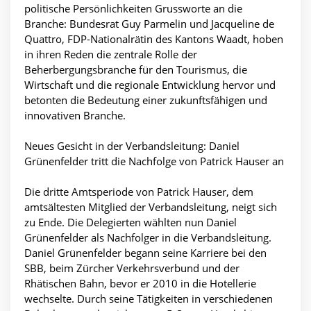
politische Persönlichkeiten Grussworte an die
Branche: Bundesrat Guy Parmelin und Jacqueline de
Quattro, FDP-Nationalrätin des Kantons Waadt, hoben
in ihren Reden die zentrale Rolle der
Beherbergungsbranche für den Tourismus, die
Wirtschaft und die regionale Entwicklung hervor und
betonten die Bedeutung einer zukunftsfähigen und
innovativen Branche.
Neues Gesicht in der Verbandsleitung: Daniel
Grünenfelder tritt die Nachfolge von Patrick Hauser an
Die dritte Amtsperiode von Patrick Hauser, dem
amtsältesten Mitglied der Verbandsleitung, neigt sich
zu Ende. Die Delegierten wählten nun Daniel
Grünenfelder als Nachfolger in die Verbandsleitung.
Daniel Grünenfelder begann seine Karriere bei den
SBB, beim Zürcher Verkehrsverbund und der
Rhätischen Bahn, bevor er 2010 in die Hotellerie
wechselte. Durch seine Tätigkeiten in verschiedenen