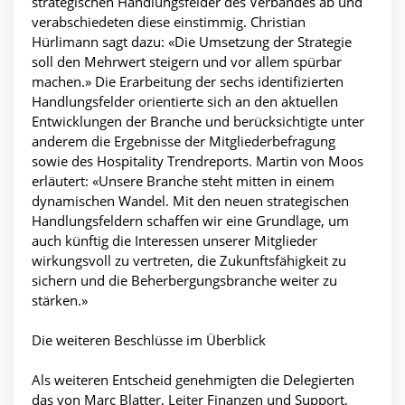
strategischen Handlungsfelder des Verbandes ab und
verabschiedeten diese einstimmig. Christian
Hürlimann sagt dazu: «Die Umsetzung der Strategie
soll den Mehrwert steigern und vor allem spürbar
machen.» Die Erarbeitung der sechs identifizierten
Handlungsfelder orientierte sich an den aktuellen
Entwicklungen der Branche und berücksichtigte unter
anderem die Ergebnisse der Mitgliederbefragung
sowie des Hospitality Trendreports. Martin von Moos
erläutert: «Unsere Branche steht mitten in einem
dynamischen Wandel. Mit den neuen strategischen
Handlungsfeldern schaffen wir eine Grundlage, um
auch künftig die Interessen unserer Mitglieder
wirkungsvoll zu vertreten, die Zukunftsfähigkeit zu
sichern und die Beherbergungsbranche weiter zu
stärken.»
Die weiteren Beschlüsse im Überblick
Als weiteren Entscheid genehmigten die Delegierten
das von Marc Blatter, Leiter Finanzen und Support,