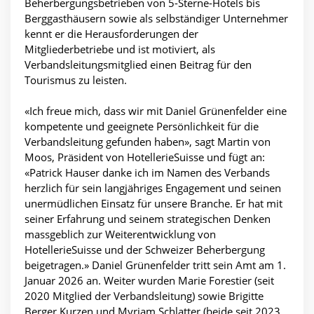
Beherbergungsbetrieben von 5-Sterne-Hotels bis
Berggasthäusern sowie als selbständiger Unternehmer
kennt er die Herausforderungen der
Mitgliederbetriebe und ist motiviert, als
Verbandsleitungsmitglied einen Beitrag für den
Tourismus zu leisten.
«Ich freue mich, dass wir mit Daniel Grünenfelder eine
kompetente und geeignete Persönlichkeit für die
Verbandsleitung gefunden haben», sagt Martin von
Moos, Präsident von HotellerieSuisse und fügt an:
«Patrick Hauser danke ich im Namen des Verbands
herzlich für sein langjähriges Engagement und seinen
unermüdlichen Einsatz für unsere Branche. Er hat mit
seiner Erfahrung und seinem strategischen Denken
massgeblich zur Weiterentwicklung von
HotellerieSuisse und der Schweizer Beherbergung
beigetragen.» Daniel Grünenfelder tritt sein Amt am 1.
Januar 2026 an. Weiter wurden Marie Forestier (seit
2020 Mitglied der Verbandsleitung) sowie Brigitte
Berger Kurzen und Myriam Schlatter (beide seit 2023