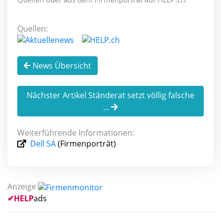
Quellen:
News Übersicht
Nächster Artikel Ständerat setzt völlig falsche
...
Weiterführende Informationen:
Dell SA
(Firmenporträt)
Anzeige
✔
HELP
ads