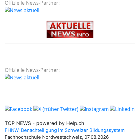
Offizielle News-Partner:
Offizielle News-Partner: