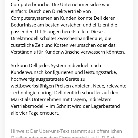
Computerbranche. Die Unternehmensidee war
einfach: Durch den Direktvertrieb von
Computersystemen an Kunden konnte Dell deren
Bedürfnisse am besten verstehen und effizient die
passenden IT-Lösungen bereitstellen. Dieses
Direktmodell schaltet Zwischenhändler aus, die
zusätzliche Zeit und Kosten verursachen oder das
Verständnis für Kundenwünsche verwässern könnten.
So kann Dell jedes System individuell nach
Kundenwunsch konfigurieren und leistungsstarke,
hochwertig ausgestattete Geräte zu
wettbewerbsfähigen Preisen anbieten. Neue, relevante
Technologien bringt Dell deutlich schneller auf den
Markt als Unternehmen mit trägem, indirektem
Vertriebsmodell – im Schnitt wird der Lagerbestand
alle vier Tage erneuert.
Hinweis: Der Über-uns-Text stammt aus öffentlichen
Quellen oder aus dem Firmenporträt auf HELP.ch.