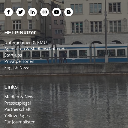
HELP-Nutzer
Unternehmen & KMU
Agenturen & Medienschaffende
Start-ups
Privatpersonen
English News
Links
Medien & News
Pressespiegel
Partnerschaft
Yellow Pages
Für Journalisten