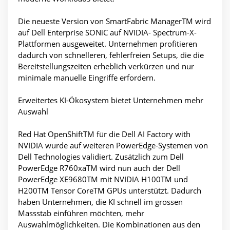
Die neueste Version von SmartFabric ManagerTM wird
auf Dell Enterprise SONiC auf NVIDIA- Spectrum-X-
Plattformen ausgeweitet. Unternehmen profitieren
dadurch von schnelleren, fehlerfreien Setups, die die
Bereitstellungszeiten erheblich verkürzen und nur
minimale manuelle Eingriffe erfordern.
Erweitertes KI-Ökosystem bietet Unternehmen mehr
Auswahl
Red Hat OpenShiftTM für die Dell AI Factory with
NVIDIA wurde auf weiteren PowerEdge-Systemen von
Dell Technologies validiert. Zusätzlich zum Dell
PowerEdge R760xaTM wird nun auch der Dell
PowerEdge XE9680TM mit NVIDIA H100TM und
H200TM Tensor CoreTM GPUs unterstützt. Dadurch
haben Unternehmen, die KI schnell im grossen
Massstab einführen möchten, mehr
Auswahlmöglichkeiten. Die Kombinationen aus den