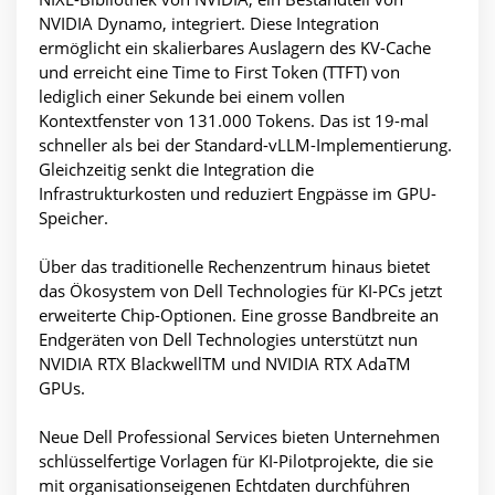
NVIDIA Dynamo, integriert. Diese Integration
ermöglicht ein skalierbares Auslagern des KV-Cache
und erreicht eine Time to First Token (TTFT) von
lediglich einer Sekunde bei einem vollen
Kontextfenster von 131.000 Tokens. Das ist 19-mal
schneller als bei der Standard-vLLM-Implementierung.
Gleichzeitig senkt die Integration die
Infrastrukturkosten und reduziert Engpässe im GPU-
Speicher.
Über das traditionelle Rechenzentrum hinaus bietet
das Ökosystem von Dell Technologies für KI-PCs jetzt
erweiterte Chip-Optionen. Eine grosse Bandbreite an
Endgeräten von Dell Technologies unterstützt nun
NVIDIA RTX BlackwellTM und NVIDIA RTX AdaTM
GPUs.
Neue Dell Professional Services bieten Unternehmen
schlüsselfertige Vorlagen für KI-Pilotprojekte, die sie
mit organisationseigenen Echtdaten durchführen