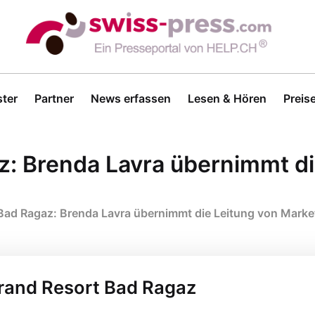
ter
Partner
News erfassen
Lesen & Hören
Preis
: Brenda Lavra übernimmt di
Bad Ragaz: Brenda Lavra übernimmt die Leitung von Marke
Grand Resort Bad Ragaz