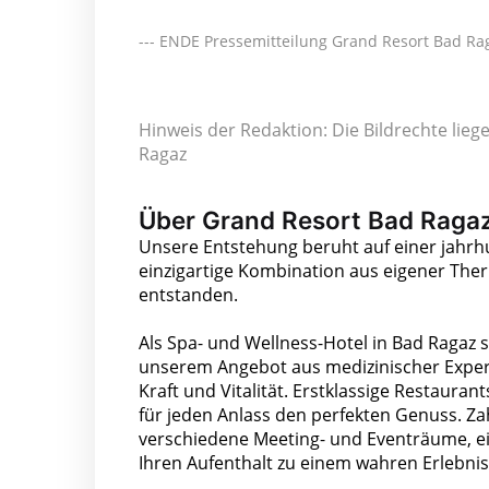
--- ENDE Pressemitteilung Grand Resort Bad Ra
Hinweis der Redaktion: Die Bildrechte lie
Ragaz
Über Grand Resort Bad Raga
Unsere Entstehung beruht auf einer jahrhu
einzigartige Kombination aus eigener Ther
entstanden.
Als Spa- und Wellness-Hotel in Bad Ragaz si
unserem Angebot aus medizinischer Expert
Kraft und Vitalität. Erstklassige Restauran
für jeden Anlass den perfekten Genuss. Zah
verschiedene Meeting- und Eventräume, ei
Ihren Aufenthalt zu einem wahren Erlebnis