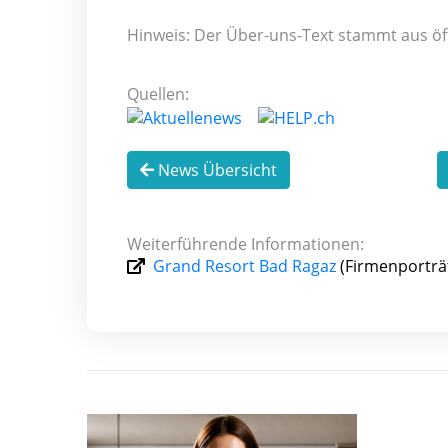
Hinweis: Der Über-uns-Text stammt aus öf
Quellen:
News Übersicht
Weiterführende Informationen:
Grand Resort Bad Ragaz
(Firmenporträ