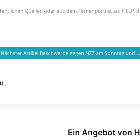
fentlichen Quellen oder aus dem Firmenporträt auf HELP.ch
Nächster Artikel Beschwerde gegen NZZ am Sonntag und ..
t)
Ein Angebot von 