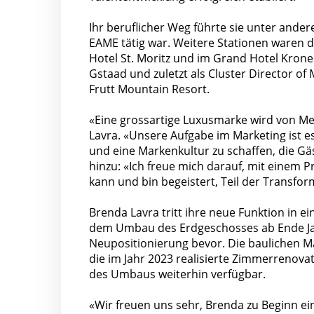
Ihr beruflicher Weg führte sie unter ande
EAME tätig war. Weitere Stationen waren di
Hotel St. Moritz und im Grand Hotel Krone
Gstaad und zuletzt als Cluster Director 
Frutt Mountain Resort.
«Eine grossartige Luxusmarke wird von Me
Lavra. «Unsere Aufgabe im Marketing ist es
und eine Markenkultur zu schaffen, die Gäs
hinzu: «Ich freue mich darauf, mit einem P
kann und bin begeistert, Teil der Transfor
Brenda Lavra tritt ihre neue Funktion in 
dem Umbau des Erdgeschosses ab Ende Jan
Neupositionierung bevor. Die baulichen 
die im Jahr 2023 realisierte Zimmerrenov
des Umbaus weiterhin verfügbar.
«Wir freuen uns sehr, Brenda zu Beginn e