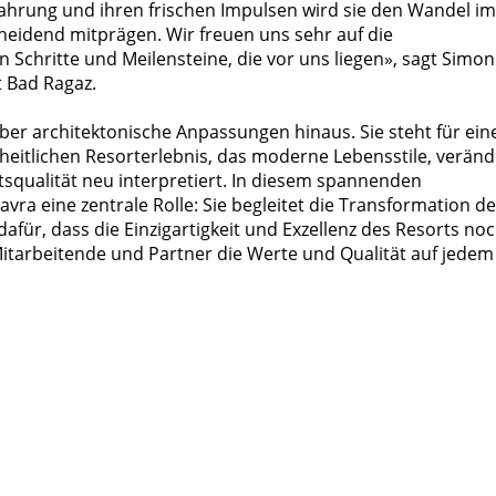
fahrung und ihren frischen Impulsen wird sie den Wandel im
eidend mitprägen. Wir freuen uns sehr auf die
chritte und Meilensteine, die vor uns liegen», sagt Simon
t Bad Ragaz.
ber architektonische Anpassungen hinaus. Sie steht für ein
heitlichen Resorterlebnis, das moderne Lebensstile, veränd
squalität neu interpretiert. In diesem spannenden
a eine zentrale Rolle: Sie begleitet die Transformation de
für, dass die Einzigartigkeit und Exzellenz des Resorts no
Mitarbeitende und Partner die Werte und Qualität auf jedem