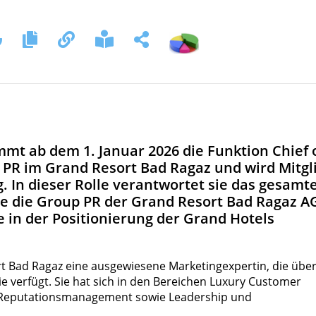
mt ab dem 1. Januar 2026 die Funktion Chief 
PR im Grand Resort Bad Ragaz und wird Mitgl
. In dieser Rolle verantwortet sie das gesamt
e die Group PR der Grand Resort Bad Ragaz A
e in der Positionierung der Grand Hotels
t Bad Ragaz eine ausgewiesene Marketingexpertin, die übe
ie verfügt. Sie hat sich in den Bereichen Luxury Customer
on, Reputationsmanagement sowie Leadership und