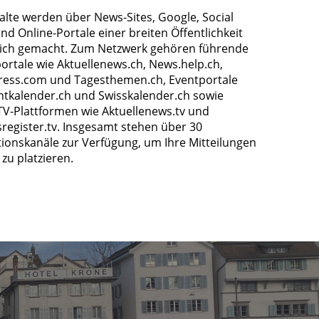
halte werden über News-Sites, Google, Social
nd Online-Portale einer breiten Öffentlichkeit
ich gemacht. Zum Netzwerk gehören führende
ortale wie Aktuellenews.ch, News.help.ch,
ress.com und Tagesthemen.ch, Eventportale
ntkalender.ch und Swisskalender.ch sowie
TV-Plattformen wie Aktuellenews.tv und
register.tv. Insgesamt stehen über 30
tionskanäle zur Verfügung, um Ihre Mitteilungen
zu platzieren.