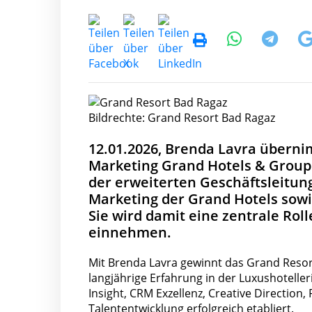
Bildrechte: Grand Resort Bad Ragaz
12.01.2026, Brenda Lavra übernim
Marketing Grand Hotels & Group 
der erweiterten Geschäftsleitung
Marketing der Grand Hotels sowi
Sie wird damit eine zentrale Roll
einnehmen.
Mit Brenda Lavra gewinnt das Grand Resor
langjährige Erfahrung in der Luxushoteller
Insight, CRM Exzellenz, Creative Directi
Talententwicklung erfolgreich etabliert.