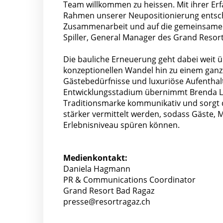
Team willkommen zu heissen. Mit ihrer Er
Rahmen unserer Neupositionierung entsch
Zusammenarbeit und auf die gemeinsamen S
Spiller, General Manager des Grand Resor
Die bauliche Erneuerung geht dabei weit ü
konzeptionellen Wandel hin zu einem ganz
Gästebedürfnisse und luxuriöse Aufenthalt
Entwicklungsstadium übernimmt Brenda Lavr
Traditionsmarke kommunikativ und sorgt da
stärker vermittelt werden, sodass Gäste, 
Erlebnisniveau spüren können.
Medienkontakt:
Daniela Hagmann
PR & Communications Coordinator
Grand Resort Bad Ragaz
presse@resortragaz.ch