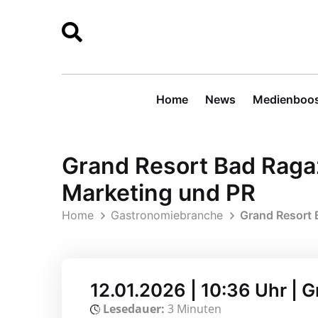
Home
News
Medienboos
Grand Resort Bad Ragaz
Marketing und PR
Home
Gastronomiebranche
Grand Resort 
12.01.2026 | 10:36 Uhr | 
Lesedauer:
3 Minuten