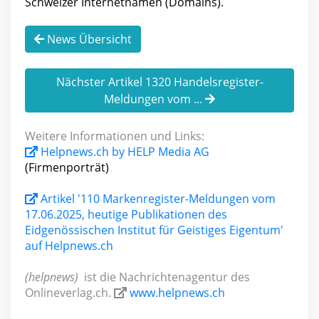
Schweizer Internetnamen (Domains).
News Übersicht
Nächster Artikel 1320 Handelsregister-
Meldungen vom ...
Weitere Informationen und Links:
Helpnews.ch by HELP Media AG
(Firmenporträt)
Artikel '110 Markenregister-Meldungen vom
17.06.2025, heutige Publikationen des
Eidgenössischen Institut für Geistiges Eigentum'
auf Helpnews.ch
(helpnews)
ist die Nachrichtenagentur des
Onlineverlag.ch.
www.helpnews.ch