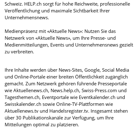
Schweiz. HELP.ch sorgt für hohe Reichweite, professionelle
Veröffentlichung und maximale Sichtbarkeit Ihrer
Unternehmensnews.
Medienpräsenz mit «Aktuelle News»: Nutzen Sie das
Netzwerk von «Aktuelle News», um Ihre Presse- und
Medienmitteilungen, Events und Unternehmensnews gezielt
zu verbreiten.
Ihre Inhalte werden über News-Sites, Google, Social Media
und Online-Portale einer breiten Öffentlichkeit zugänglich
gemacht. Zum Netzwerk gehören führende Presseportale
wie Aktuellenews.ch, News.help.ch, Swiss-Press.com und
Tagesthemen.ch, Eventportale wie Eventkalender.ch und
Swisskalender.ch sowie Online-TV-Plattformen wie
Aktuellenews.tv und Handelsregister.tv. Insgesamt stehen
über 30 Publikationskanäle zur Verfügung, um Ihre
Mitteilungen optimal zu platzieren.