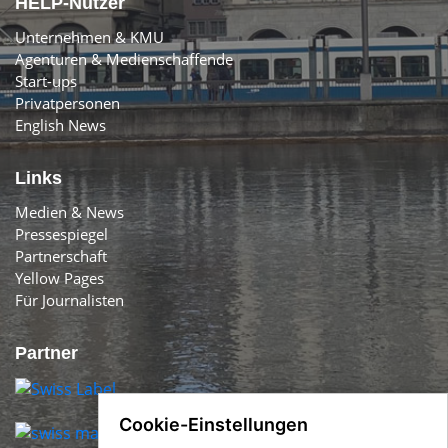
HELP-Nutzer
Unternehmen & KMU
Agenturen & Medienschaffende
Start-ups
Privatpersonen
English News
Links
Medien & News
Pressespiegel
Partnerschaft
Yellow Pages
Für Journalisten
Partner
Cookie-Einstellungen