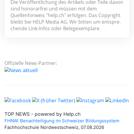
Die Veröffentlichung des Artikels oder Teile davon
sind honorar­frei und müssen mit dem
Quellenhinweis "help.ch" erfolgen. Das Copyright
bleibt bei HELP Media AG. Wir bitten um ent­spre­
chen­de Link-Infos oder Belegexemplare.
Offizielle News-Partner: