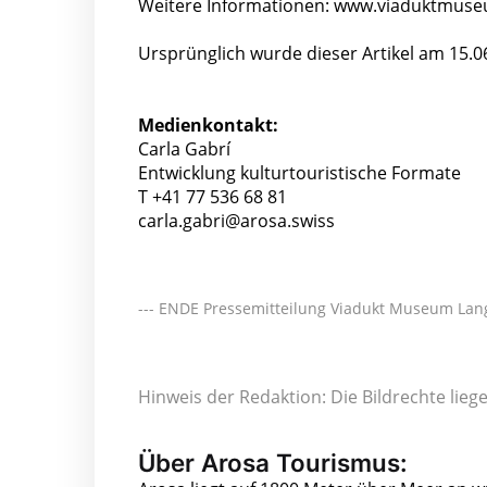
Weitere Informationen: www.viaduktmuse
Ursprünglich wurde dieser Artikel am 15.0
Medienkontakt:
Carla Gabrí
Entwicklung kulturtouristische Formate
T +41 77 536 68 81
carla.gabri@arosa.swiss
--- ENDE Pressemitteilung Viadukt Museum Langw
Hinweis der Redaktion: Die Bildrechte lie
Über Arosa Tourismus: