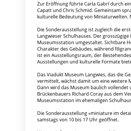
Zur Eröffnung führte Carla Gabrí durch e
Capatt und Chris Schmid. Gemeinsam spra
kulturelle Bedeutung von Miniaturwelten. 
Die Sonderausstellung ist zugleich die e
Langwieser Schulhauses. Der grosszügige
Museumsstation umgestaltet. Sichtbare H
Charakter des Gebäudes, während filigran
ist ein Ausstellungsraum, der Bestehendes
Ausstellungen und kulturelle Formate biete
Das Viadukt Museum Langwies, das die Ges
vermittelt, wächst damit um eine weitere 
Dann wird das Museum baulich vollendet u
Brückenbauers Richard Coray aus dem Verk
Museumsstation im ehemaligen Schulhaus
Die Sonderausstellung «miniature im detai
samstags von 10 bis 17 Uhr geöffnet.