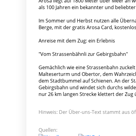
Arosa liegt auf 1800 Meter über Meer an w
als 100 Jahren ein bekannter und beliebte
Im Sommer und Herbst nutzen alle Übernac
Berge, mit der gratis Arosa Card, kostenlos
Anreise mit dem Zug: ein Erlebnis
"Vom Strassenbähnli zur Gebirgsbahn"
Gemächlich wie eine Strassenbahn zuckelt
Malteserturm und Obertor, dem Wahrzeich
dem Stadtbummel auf Schienen. An der Sta
Gebirgsbahn und windet sich durchs wilde 
nur 26 km langen Strecke klettert der Zug
Hinweis: Der Über-uns-Text stammt aus öf
Quellen: