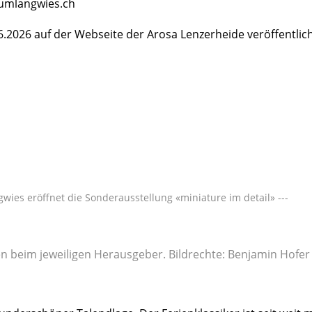
umlangwies.ch
6.2026 auf der Webseite der Arosa Lenzerheide veröffentlich
ies eröffnet die Sonderausstellung «miniature im detail» ---
gen beim jeweiligen Herausgeber. Bildrechte: Benjamin Hofer