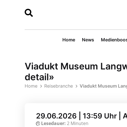
Home
News
Medienboos
Viadukt Museum Langwi
detail»
Home
Reisebranche
Viadukt Museum Langw
29.06.2026 | 13:59 Uhr | 
Lesedauer:
2 Minuten