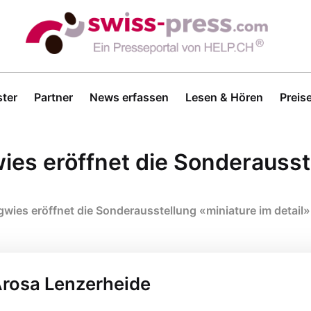
ter
Partner
News erfassen
Lesen & Hören
Preis
es eröffnet die Sonderausste
ies eröffnet die Sonderausstellung «miniature im detail»
Arosa Lenzerheide