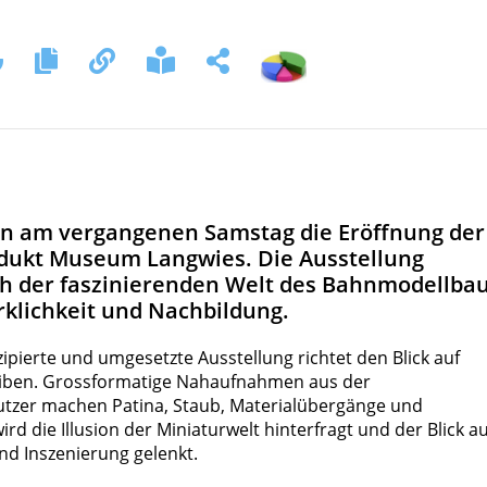
ten am vergangenen Samstag die Eröffnung der
adukt Museum Langwies. Die Ausstellung
ch der faszinierenden Welt des Bahnmodellba
klichkeit und Nachbildung.
ipierte und umgesetzte Ausstellung richtet den Blick auf
leiben. Grossformatige Nahaufnahmen aus der
tzer machen Patina, Staub, Materialübergänge und
d die Illusion der Miniaturwelt hinterfragt und der Blick au
nd Inszenierung gelenkt.