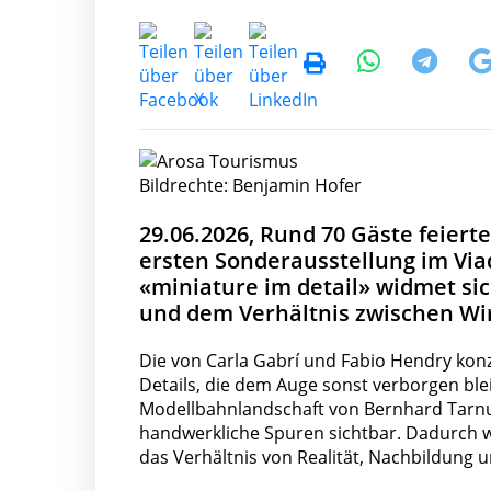
Bildrechte: Benjamin Hofer
29.06.2026, Rund 70 Gäste feier
ersten Sonderausstellung im Vi
«miniature im detail» widmet si
und dem Verhältnis zwischen Wir
Die von Carla Gabrí und Fabio Hendry konz
Details, die dem Auge sonst verborgen b
Modellbahnlandschaft von Bernhard Tarnu
handwerkliche Spuren sichtbar. Dadurch wir
das Verhältnis von Realität, Nachbildung u