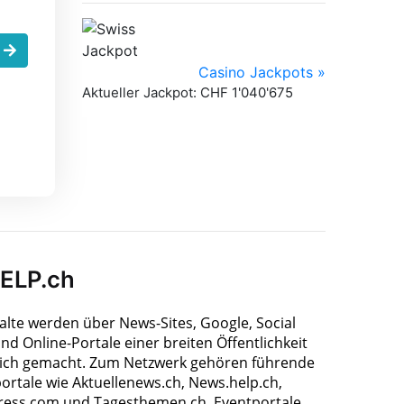
.
HELP.ch
halte werden über News-Sites, Google, Social
nd Online-Portale einer breiten Öffentlichkeit
ich gemacht. Zum Netzwerk gehören führende
ortale wie Aktuellenews.ch, News.help.ch,
ress.com und Tagesthemen.ch, Eventportale