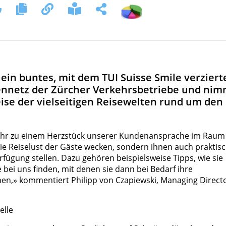
st ein buntes, mit dem TUI Suisse Smile verziert
nnetz der Zürcher Verkehrsbetriebe und nim
ise der vielseitigen Reisewelten rund um den
Jahr zu einem Herzstück unserer Kundenansprache im Raum
ie Reiselust der Gäste wecken, sondern ihnen auch praktis
fügung stellen. Dazu gehören beispielsweise Tipps, wie sie
e bei uns finden, mit denen sie dann bei Bedarf ihre
nen,» kommentiert Philipp von Czapiewski, Managing Direct
elle