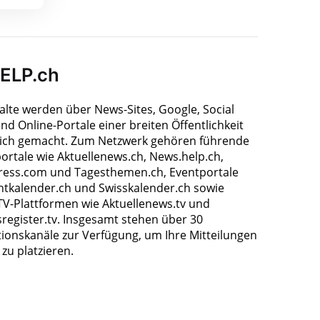
HELP.ch
halte werden über News-Sites, Google, Social
nd Online-Portale einer breiten Öffentlichkeit
ich gemacht. Zum Netzwerk gehören führende
ortale wie Aktuellenews.ch, News.help.ch,
ress.com und Tagesthemen.ch, Eventportale
ntkalender.ch und Swisskalender.ch sowie
TV-Plattformen wie Aktuellenews.tv und
register.tv. Insgesamt stehen über 30
tionskanäle zur Verfügung, um Ihre Mitteilungen
zu platzieren.