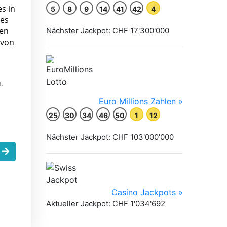
es in
les
ten
 von
.
s