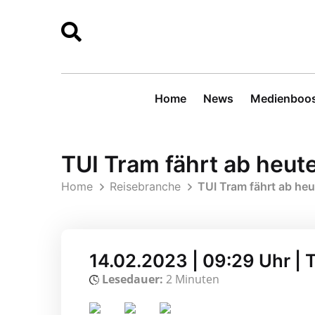
Home
News
Medienboos
TUI Tram fährt ab heut
Home
Reisebranche
TUI Tram fährt ab heu
14.02.2023 | 09:29 Uhr | 
Lesedauer:
2 Minuten