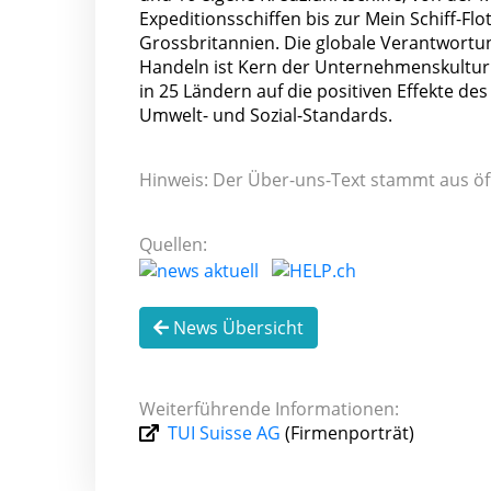
Expeditionsschiffen bis zur Mein Schiff-Flo
Grossbritannien. Die globale Verantwortung
Handeln ist Kern der Unternehmenskultur. D
in 25 Ländern auf die positiven Effekte d
Umwelt- und Sozial-Standards.
Hinweis: Der Über-uns-Text stammt aus öf
Quellen:
News Übersicht
Weiterführende Informationen:
TUI Suisse AG
(Firmenporträt)