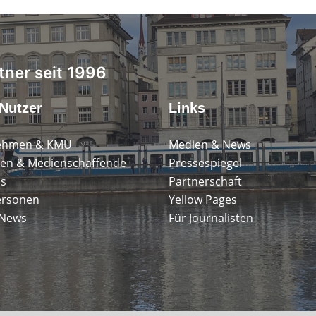
tner seit 1996
Nutzer
Links
ehmen & KMU
Medien & News
en & Medienschaffende
Pressespiegel
ps
Partnerschaft
ersonen
Yellow Pages
 News
Für Journalisten