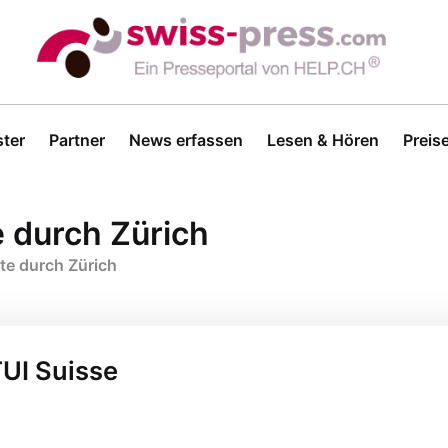
ter
Partner
News erfassen
Lesen & Hören
Preis
e durch Zürich
te durch Zürich
TUI Suisse