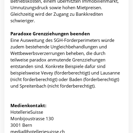
Betriebskosten, einem überhitzten Immobilienmarkt,
Umnutzungsdruck sowie hohen Mietpreisen.
Gleichzeitig wird der Zugang zu Bankkrediten
schwieriger.
Paradoxe Grenzziehungen beenden
Eine Ausweitung des SGH-Förderperimeters würde
zudem bestehende Ungleichbehandlungen und
Wettbewerbsverzerrungen beheben, die durch
teilweise paradox anmutende Grenzziehungen
entstanden sind. Konkrete Beispiele dafür sind
beispielsweise Vevey (förderberechtigt) und Lausanne
(nicht förderberechtigt) oder Baden (förderberechtigt)
und Spreitenbach (nicht förderberechtigt).
Medienkontakt:
HotellerieSuisse
Monbijoustrasse 130
3001 Bern
media@hotelleriesuisse.ch