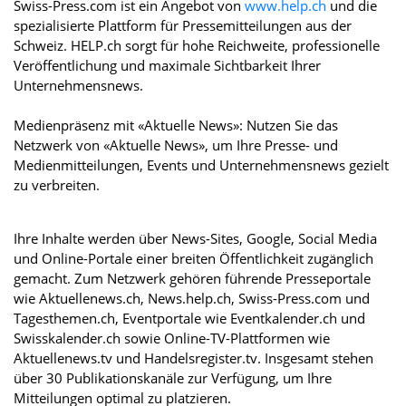
Swiss-Press.com ist ein Angebot von
www.help.ch
und die
spezialisierte Plattform für Pressemitteilungen aus der
Schweiz. HELP.ch sorgt für hohe Reichweite, professionelle
Veröffentlichung und maximale Sichtbarkeit Ihrer
Unternehmensnews.
Medienpräsenz mit «Aktuelle News»: Nutzen Sie das
Netzwerk von «Aktuelle News», um Ihre Presse- und
Medienmitteilungen, Events und Unternehmensnews gezielt
zu verbreiten.
Ihre Inhalte werden über News-Sites, Google, Social Media
und Online-Portale einer breiten Öffentlichkeit zugänglich
gemacht. Zum Netzwerk gehören führende Presseportale
wie Aktuellenews.ch, News.help.ch, Swiss-Press.com und
Tagesthemen.ch, Eventportale wie Eventkalender.ch und
Swisskalender.ch sowie Online-TV-Plattformen wie
Aktuellenews.tv und Handelsregister.tv. Insgesamt stehen
über 30 Publikationskanäle zur Verfügung, um Ihre
Mitteilungen optimal zu platzieren.