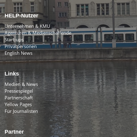
HELP-Nutzer
Unternehmen & KMU
Agenturen & Medienschaffende
Start-ups
Privatpersonen
English News
Links
Medien & News
Pressespiegel
Partnerschaft
Yellow Pages
Für Journalisten
Partner