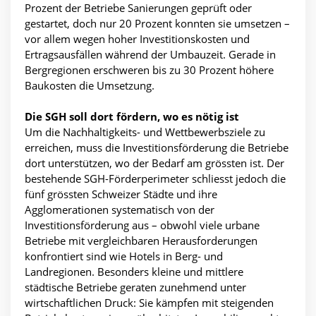
Prozent der Betriebe Sanierungen geprüft oder
gestartet, doch nur 20 Prozent konnten sie umsetzen –
vor allem wegen hoher Investitionskosten und
Ertragsausfällen während der Umbauzeit. Gerade in
Bergregionen erschweren bis zu 30 Prozent höhere
Baukosten die Umsetzung.
Die SGH soll dort fördern, wo es nötig ist
Um die Nachhaltigkeits- und Wettbewerbsziele zu
erreichen, muss die Investitionsförderung die Betriebe
dort unterstützen, wo der Bedarf am grössten ist. Der
bestehende SGH-Förderperimeter schliesst jedoch die
fünf grössten Schweizer Städte und ihre
Agglomerationen systematisch von der
Investitionsförderung aus – obwohl viele urbane
Betriebe mit vergleichbaren Herausforderungen
konfrontiert sind wie Hotels in Berg- und
Landregionen. Besonders kleine und mittlere
städtische Betriebe geraten zunehmend unter
wirtschaftlichen Druck: Sie kämpfen mit steigenden