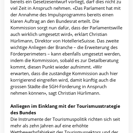
bereits ein Gesetzesentwurf vorliegt, darf dies nicht zu
viel Zeit in Anspruch nehmen. «Das Parlament hat mit
der Annahme des Impulsprogramms bereits einen
klaren Auftrag an den Bundesrat erteilt. Die
Kommission sorgt nun dafür, dass der Parlamentswille
auch wirklich umgesetzt wird», erklärt Christian
Hürlimann, Direktor von HotellerieSuisse. Das zweite
wichtige Anliegen der Branche – die Erweiterung des
Förderperimeters – kann ebenfalls umgesetzt werden,
indem die Kommission, sobald es zur Detailberatung
kommt, diesen Punkt wieder aufnimmt. «Wir
erwarten, dass die zuständige Kommission auch hier
korrigierend eingreifen wird, damit künftig auch die
grossen Städte die SGH-Förderung in Anspruch
nehmen können», sagt Christian Hürlimann.
Anliegen im Einklang mit der Tourismusstrategie
des Bundes
Die Instrumente der Tourismuspolitik richten sich seit
mehr als zehn Jahren auf eine erhöhte
Wettbewerbsfähigkeit des Tourismussektors und der