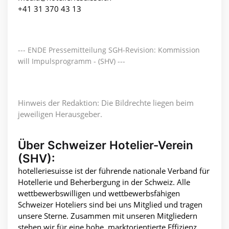
+41 31 370 43 13
--- ENDE Pressemitteilung SGH-Revision: Kommission
will Impulsprogramm - (SHV) ---
Hinweis der Redaktion: Die Bildrechte liegen beim
jeweiligen Herausgeber.
Über Schweizer Hotelier-Verein
(SHV):
hotelleriesuisse ist der führende nationale Verband für
Hotellerie und Beherbergung in der Schweiz. Alle
wettbewerbswilligen und wettbewerbsfähigen
Schweizer Hoteliers sind bei uns Mitglied und tragen
unsere Sterne. Zusammen mit unseren Mitgliedern
stehen wir für eine hohe, marktorientierte Effizienz