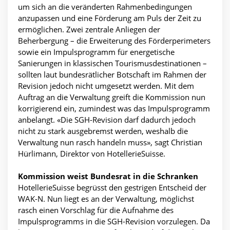
um sich an die veränderten Rahmenbedingungen
anzupassen und eine Förderung am Puls der Zeit zu
ermöglichen. Zwei zentrale Anliegen der
Beherbergung – die Erweiterung des Förderperimeters
sowie ein Impulsprogramm für energetische
Sanierungen in klassischen Tourismusdestinationen –
sollten laut bundesrätlicher Botschaft im Rahmen der
Revision jedoch nicht umgesetzt werden. Mit dem
Auftrag an die Verwaltung greift die Kommission nun
korrigierend ein, zumindest was das Impulsprogramm
anbelangt. «Die SGH-Revision darf dadurch jedoch
nicht zu stark ausgebremst werden, weshalb die
Verwaltung nun rasch handeln muss», sagt Christian
Hürlimann, Direktor von HotellerieSuisse.
Kommission weist Bundesrat in die Schranken
HotellerieSuisse begrüsst den gestrigen Entscheid der
WAK-N. Nun liegt es an der Verwaltung, möglichst
rasch einen Vorschlag für die Aufnahme des
Impulsprogramms in die SGH-Revision vorzulegen. Da