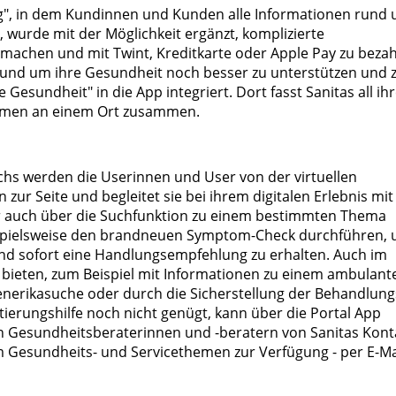
g", in dem Kundinnen und Kunden alle Informationen rund
wurde mit der Möglichkeit ergänzt, komplizierte
machen und mit Twint, Kreditkarte oder Apple Pay zu bezah
und um ihre Gesundheit noch besser zu unterstützen und 
Gesundheit" in die App integriert. Dort fasst Sanitas all ih
emen an einem Ort zusammen.
chs werden die Userinnen und User von der virtuellen
 zur Seite und begleitet sie bei ihrem digitalen Erlebnis mit
er auch über die Suchfunktion zu einem bestimmten Thema
ispielsweise den brandneuen Symptom-Check durchführen,
nd sofort eine Handlungsempfehlung zu erhalten. Auch im
g bieten, zum Beispiel mit Informationen zu einem ambulant
Generikasuche oder durch die Sicherstellung der Behandlung
ierungshilfe noch nicht genügt, kann über die Portal App
en Gesundheitsberaterinnen und -beratern von Sanitas Kont
 Gesundheits- und Servicethemen zur Verfügung - per E-Ma