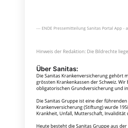
--- ENDE Pressemitteilung Sanitas Portal App - 
Hinweis der Redaktion: Die Bildrechte lie
Über Sanitas:
Die Sanitas Krankenversicherung gehört 
grössten Krankenkassen der Schweiz. Wir 
obligatorischen Grundversicherung und i
Die Sanitas Gruppe ist eine der führenden
Krankenversicherung (Stiftung) wurde 195
Krankheit, Unfall, Mutterschaft, Invaliditä
Heute besteht die Sanitas Gruppe aus der 