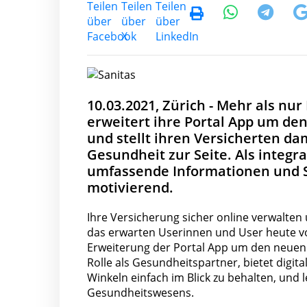
10.03.2021, Zürich - Mehr als nu
erweitert ihre Portal App um de
und stellt ihren Versicherten da
Gesundheit zur Seite. Als integr
umfassende Informationen und Ser
motivierend.
Ihre Versicherung sicher online verwalte
das erwarten Userinnen und User heute vo
Erweiterung der Portal App um den neuen 
Rolle als Gesundheitspartner, bietet digi
Winkeln einfach im Blick zu behalten, und l
Gesundheitswesens.