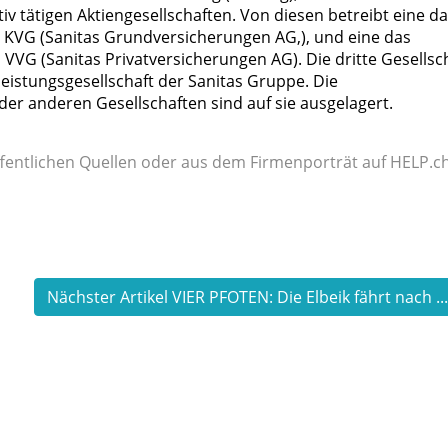
iv tätigen Aktiengesellschaften. Von diesen betreibt eine d
KVG (Sanitas Grundversicherungen AG,), und eine das
VG (Sanitas Privatversicherungen AG). Die dritte Gesellsch
leistungsgesellschaft der Sanitas Gruppe. Die
er anderen Gesellschaften sind auf sie ausgelagert.
fentlichen Quellen oder aus dem Firmenporträt auf HELP.ch
Nächster Artikel VIER PFOTEN: Die Elbeik fährt nach ..