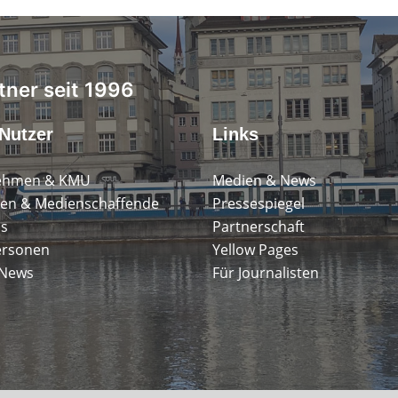
tner seit 1996
Nutzer
Links
ehmen & KMU
Medien & News
en & Medienschaffende
Pressespiegel
ps
Partnerschaft
ersonen
Yellow Pages
 News
Für Journalisten