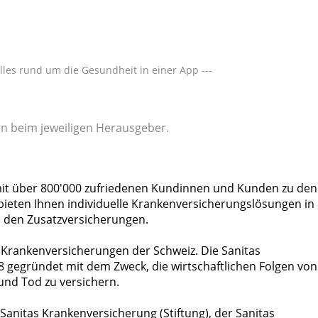
alles rund um die Gesundheit in einer App ---
gen beim jeweiligen Herausgeber.
mit über 800'000 zufriedenen Kundinnen und Kunden zu den
bieten Ihnen individuelle Krankenversicherungslösungen in
n den Zusatzversicherungen.
 Krankenversicherungen der Schweiz. Die Sanitas
8 gegründet mit dem Zweck, die wirtschaftlichen Folgen von
t und Tod zu versichern.
Sanitas Krankenversicherung (Stiftung), der Sanitas