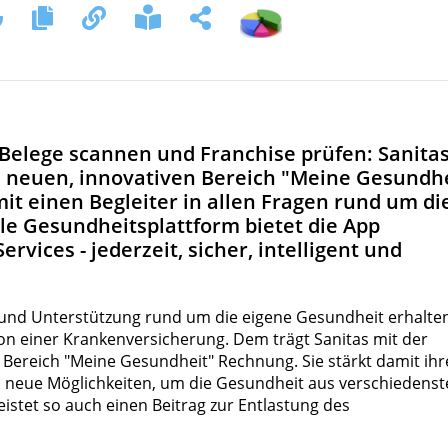
r Belege scannen und Franchise prüfen: Sanita
n neuen, innovativen Bereich "Meine Gesundh
mit einen Begleiter in allen Fragen rund um di
ale Gesundheitsplattform bietet die App
vices - jederzeit, sicher, intelligent und
n und Unterstützung rund um die eigene Gesundheit erhalte
n einer Krankenversicherung. Dem trägt Sanitas mit der
Bereich "Meine Gesundheit" Rechnung. Sie stärkt damit ihr
tal neue Möglichkeiten, um die Gesundheit aus verschiedens
eistet so auch einen Beitrag zur Entlastung des