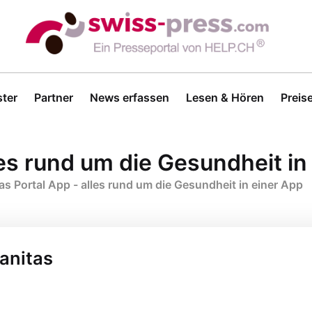
ter
Partner
News erfassen
Lesen & Hören
Preis
les rund um die Gesundheit in
as Portal App - alles rund um die Gesundheit in einer App
Sanitas