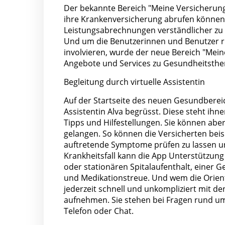
Der bekannte Bereich "Meine Versicherun
ihre Krankenversicherung abrufen können, 
Leistungsabrechnungen verständlicher zu 
Und um die Benutzerinnen und Benutzer r
involvieren, wurde der neue Bereich "Meine 
Angebote und Services zu Gesundheitsth
Begleitung durch virtuelle Assistentin
Auf der Startseite des neuen Gesundberei
Assistentin Alva begrüsst. Diese steht ihnen
Tipps und Hilfestellungen. Sie können ab
gelangen. So können die Versicherten be
auftretende Symptome prüfen zu lassen u
Krankheitsfall kann die App Unterstützun
oder stationären Spitalaufenthalt, einer 
und Medikationstreue. Und wem die Orient
jederzeit schnell und unkompliziert mit d
aufnehmen. Sie stehen bei Fragen rund um
Telefon oder Chat.