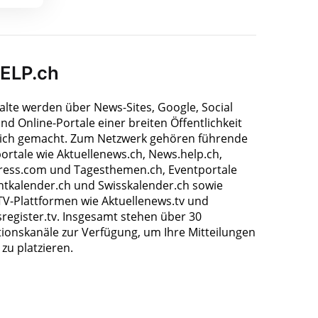
HELP.ch
halte werden über News-Sites, Google, Social
nd Online-Portale einer breiten Öffentlichkeit
ich gemacht. Zum Netzwerk gehören führende
ortale wie Aktuellenews.ch, News.help.ch,
ress.com und Tagesthemen.ch, Eventportale
ntkalender.ch und Swisskalender.ch sowie
TV-Plattformen wie Aktuellenews.tv und
register.tv. Insgesamt stehen über 30
tionskanäle zur Verfügung, um Ihre Mitteilungen
zu platzieren.