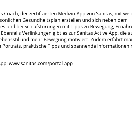
s Coach, der zertifizierten Medizin-App von Sanitas, mit wel
sönlichen Gesundheitsplan erstellen und sich neben dem
es und bei Schlafstörungen mit Tipps zu Bewegung, Ernäh
enfalls Verlinkungen gibt es zur Sanitas Active App, die a
Lebensstil und mehr Bewegung motiviert. Zudem erfährt ma
 Porträts, praktische Tipps und spannende Informationen 
App:
www.sanitas.com/portal-app