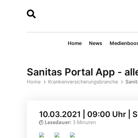
Home
News
Medienboos
Sanitas Portal App - al
Home
Krankenversicherungsbranche
Sanit
10.03.2021 | 09:00 Uhr | 
Lesedauer:
3 Minuten