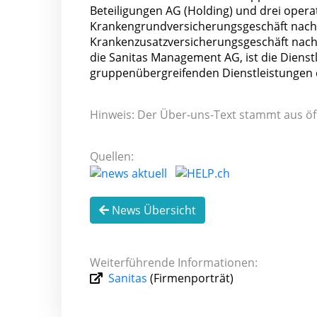
Beteiligungen AG (Holding) und drei operat
Krankengrundversicherungsgeschäft nach 
Krankenzusatzversicherungsgeschäft nach V
die Sanitas Management AG, ist die Dienst
gruppenübergreifenden Dienstleistungen d
Hinweis: Der Über-uns-Text stammt aus öf
Quellen:
News Übersicht
Weiterführende Informationen:
Sanitas
(Firmenporträt)