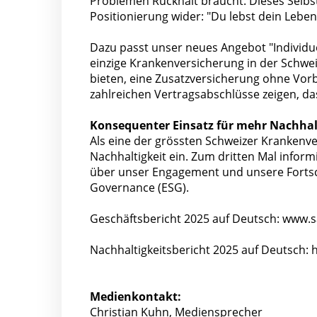
Problemen Rückhalt braucht. Dieses Selbs
Positionierung wider: "Du lebst dein Leben
Dazu passt unser neues Angebot "Individue
einzige Krankenversicherung in der Schwei
bieten, eine Zusatzversicherung ohne Vor
zahlreichen Vertragsabschlüsse zeigen, da
Konsequenter Einsatz für mehr Nachhal
Als eine der grössten Schweizer Krankenv
Nachhaltigkeit ein. Zum dritten Mal infor
über unser Engagement und unsere Fortsc
Governance (ESG).
Geschäftsbericht 2025 auf Deutsch: www.
Nachhaltigkeitsbericht 2025 auf Deutsch:
Medienkontakt:
Christian Kuhn, Mediensprecher