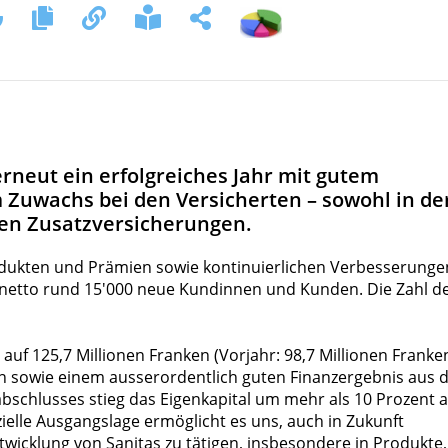
erneut ein erfolgreiches Jahr mit gutem
Zuwachs bei den Versicherten – sowohl in de
den Zusatzversicherungen.
rodukten und Prämien sowie kontinuierlichen Verbesserunge
netto rund 15'000 neue Kundinnen und Kunden. Die Zahl d
 auf 125,7 Millionen Franken (Vorjahr: 98,7 Millionen Franke
 sowie einem ausserordentlich guten Finanzergebnis aus 
abschlusses stieg das Eigenkapital um mehr als 10 Prozent a
nzielle Ausgangslage ermöglicht es uns, auch in Zukunft
ntwicklung von Sanitas zu tätigen, insbesondere in Produkte,