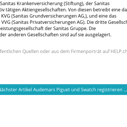
Sanitas Krankenversicherung (Stiftung), der Sanitas
iv tätigen Aktiengesellschaften. Von diesen betreibt eine d
KVG (Sanitas Grundversicherungen AG,), und eine das
VG (Sanitas Privatversicherungen AG). Die dritte Gesellsch
leistungsgesellschaft der Sanitas Gruppe. Die
er anderen Gesellschaften sind auf sie ausgelagert.
fentlichen Quellen oder aus dem Firmenporträt auf HELP.ch
ächster Artikel Audemars Piguet und Swatch registrieren ..