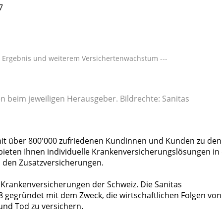
7
em Ergebnis und weiterem Versichertenwachstum ---
en beim jeweiligen Herausgeber. Bildrechte: Sanitas
mit über 800'000 zufriedenen Kundinnen und Kunden zu den
bieten Ihnen individuelle Krankenversicherungslösungen in
n den Zusatzversicherungen.
 Krankenversicherungen der Schweiz. Die Sanitas
8 gegründet mit dem Zweck, die wirtschaftlichen Folgen von
t und Tod zu versichern.