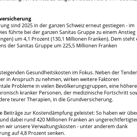
dversicherung
ung sind 2025 in der ganzen Schweiz erneut gestiegen - im
ies führte bei der ganzen Sanitas Gruppe zu einem Anstieg
ungen) um 4,1 Prozent (130,1 Millionen Franken). Dem steht 
ns der Sanitas Gruppe um 225,5 Millionen Franken
 steigenden Gesundheitskosten im Fokus. Neben der Tenden
ger in Anspruch zu nehmen, wirken weitere Faktoren
ntale Probleme in vielen Bevölkerungsgruppen, eine höhere
ronisch kranker Personen, der medizinische Fortschritt so
ere teurer Therapien, in die Grundversicherung.
le Beiträge zur Kostendämpfung geleistet: So haben wir übe
und dabei rund 420 Millionen Franken an ungerechtfertigte
en wir unsere Verwaltungskosten - unter anderem dank
rung auf 4,8 Prozent senken.