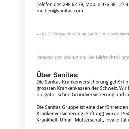
Telefon 044 298 62 78, Mobile 076 381 27 8
medien@sanitas.com
--- ENDE Pressemitteilung Sanitas mit positiv
Hinweis der Redaktion: Die Bildrechte lieg
Über Sanitas:
Die Sanitas Krankenversicherung gehört 
grössten Krankenkassen der Schweiz. Wir 
obligatorischen Grundversicherung und i
Die Sanitas Gruppe ist eine der führenden
Krankenversicherung (Stiftung) wurde 195
Krankheit, Unfall, Mutterschaft, Invaliditä