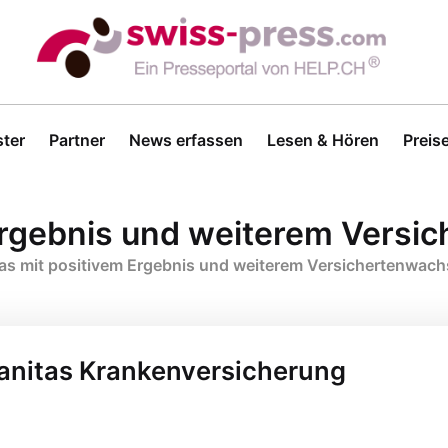
ter
Partner
News erfassen
Lesen & Hören
Preis
 Ergebnis und weiterem Vers
tas mit positivem Ergebnis und weiterem Versichertenwac
Sanitas Krankenversicherung