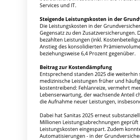
Services und IT.
Steigende Leistungskosten in der Grun
Die Leistungskosten in der Grundversicher
Gegensatz zu den Zusatzversicherungen. D
bezahlten Leistungen (inkl. Kostenbeteilig
Anstieg des konsolidierten Prämienvolume
beziehungsweise 6,4 Prozent gegenüber.
Beitrag zur Kostendämpfung
Entsprechend standen 2025 die weiterhin
medizinische Leistungen früher und häufi
kostentreibend: Fehlanreize, vermehrt me
Lebenserwartung, der wachsende Anteil ch
die Aufnahme neuer Leistungen, insbesond
Dabei hat Sanitas 2025 erneut substanziel
Millionen Leistungsabrechnungen geprüft 
Leistungskosten eingespart. Zudem konnt
Automatisierungen - in der Grundversiche