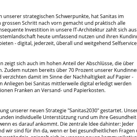
em unserer strategischen Schwerpunkte, hat Sanitas im
 grossen Schritt nach vorn gemacht und praktisch alle
nsequente Investition in unsere IT-Architektur zahlt sich aus
Systemlandschaft heute umfassend nutzen und ihren Kundi
ten - digital, jederzeit, überall und weitgehend Selfservice
n zeigt sich auch im hohen Anteil der Abschlüsse, die über
n. Zudem nutzen bereits über 70 Prozent unserer Kundinne
verzichten damit im Sinne der Nachhaltigkeit auf Papier -
 Anliegen bei Sanitas mittlerweile digital erledigt werden
llionen Franken an Versand- und Papierkosten.
ung unserer neuen Strategie "Sanitas2030" gestartet. Unse
unden individuelle Unterstützung rund um ihre Gesundheit
 wenn es darauf ankommt. Die zentrale Idee dahinter: Jeder
nd wir sind für ihn da, wenn er bei gesundheitlichen Fragen