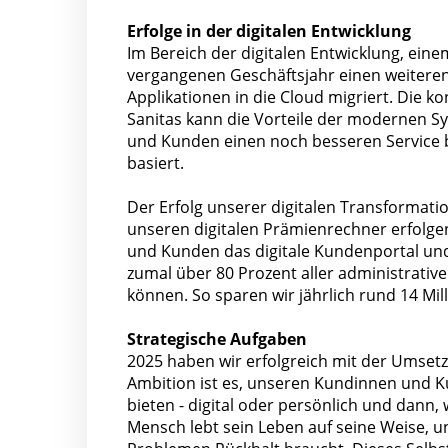
Erfolge in der digitalen Entwicklung
Im Bereich der digitalen Entwicklung, ein
vergangenen Geschäftsjahr einen weiteren
Applikationen in die Cloud migriert. Die ko
Sanitas kann die Vorteile der modernen 
und Kunden einen noch besseren Service bie
basiert.
Der Erfolg unserer digitalen Transformatio
unseren digitalen Prämienrechner erfolge
und Kunden das digitale Kundenportal und 
zumal über 80 Prozent aller administrativen
können. So sparen wir jährlich rund 14 Mi
Strategische Aufgaben
2025 haben wir erfolgreich mit der Umsetz
Ambition ist es, unseren Kundinnen und K
bieten - digital oder persönlich und dann,
Mensch lebt sein Leben auf seine Weise, u