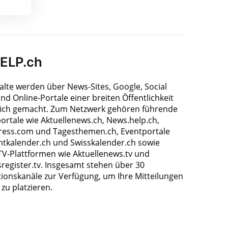
HELP.ch
halte werden über News-Sites, Google, Social
nd Online-Portale einer breiten Öffentlichkeit
ich gemacht. Zum Netzwerk gehören führende
ortale wie Aktuellenews.ch, News.help.ch,
ress.com und Tagesthemen.ch, Eventportale
ntkalender.ch und Swisskalender.ch sowie
TV-Plattformen wie Aktuellenews.tv und
register.tv. Insgesamt stehen über 30
tionskanäle zur Verfügung, um Ihre Mitteilungen
zu platzieren.