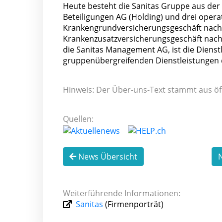
Heute besteht die Sanitas Gruppe aus der 
Beteiligungen AG (Holding) und drei operat
Krankengrundversicherungsgeschäft nach 
Krankenzusatzversicherungsgeschäft nach V
die Sanitas Management AG, ist die Dienst
gruppenübergreifenden Dienstleistungen d
Hinweis: Der Über-uns-Text stammt aus öf
Quellen:
News Übersicht
N
Weiterführende Informationen:
Sanitas
(Firmenporträt)