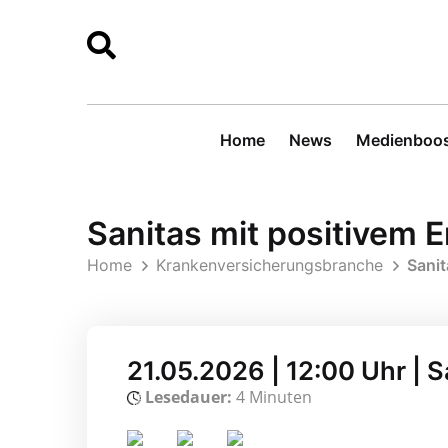
Home
News
Medienboos
Sanitas mit positivem
Home
Krankenversicherungsbranche
Sani
21.05.2026 | 12:00 Uhr | 
Lesedauer:
4 Minuten