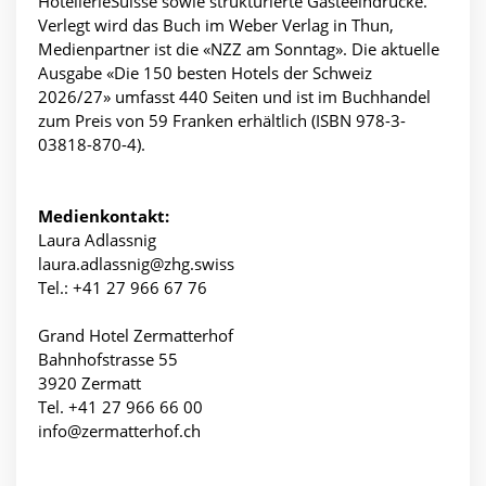
HotellerieSuisse sowie strukturierte Gästeeindrücke.
Verlegt wird das Buch im Weber Verlag in Thun,
Medienpartner ist die «NZZ am Sonntag». Die aktuelle
Ausgabe «Die 150 besten Hotels der Schweiz
2026/27» umfasst 440 Seiten und ist im Buchhandel
zum Preis von 59 Franken erhältlich (ISBN 978-3-
03818-870-4).
Medienkontakt:
Laura Adlassnig
laura.adlassnig@zhg.swiss
Tel.: +41 27 966 67 76
Grand Hotel Zermatterhof
Bahnhofstrasse 55
3920 Zermatt
Tel. +41 27 966 66 00
info@zermatterhof.ch