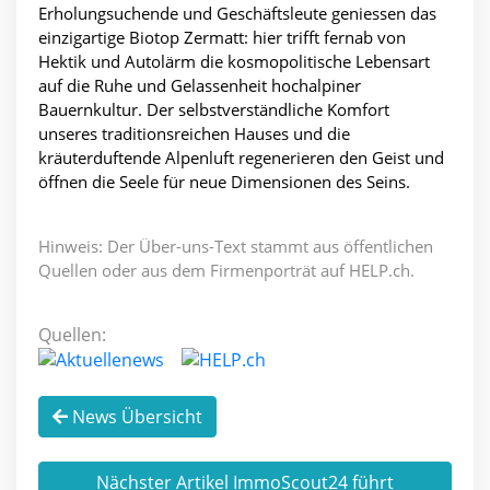
Erholungsuchende und Geschäftsleute geniessen das
einzigartige Biotop Zermatt: hier trifft fernab von
Hektik und Autolärm die kosmopolitische Lebensart
auf die Ruhe und Gelassenheit hochalpiner
Bauernkultur. Der selbstverständliche Komfort
unseres traditionsreichen Hauses und die
kräuterduftende Alpenluft regenerieren den Geist und
öffnen die Seele für neue Dimensionen des Seins.
Hinweis: Der Über-uns-Text stammt aus öffentlichen
Quellen oder aus dem Firmenporträt auf HELP.ch.
Quellen:
News Übersicht
Nächster Artikel ImmoScout24 führt