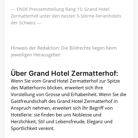
--- ENDE Pressemitteilung Rang 15: Grand Hotel
Zermatterhof unter den besten 5-Sterne-Ferienhotels
der Schweiz ---
Hinweis der Redaktion: Die Bildrechte liegen beim
jeweiligen Herausgeber.
Über Grand Hotel Zermatterhof:
Wenn Sie vom Grand Hotel Zermatterhof zur Spitze
des Matterhorns blicken, erweitert sich Ihre
Vorstellung von Grösse und Erhabenheit. Wenn Sie die
Gastfreundschaft des Grand Hotel Zermatterhof in
Anspruch nehmen, erweitert sich Ihr Begriff von
Hotellerie: sie finden bei uns Noblesse und
Herzlichkeit, Stil und Lebensfreude, Eleganz und
Sportlichkeit vereint.