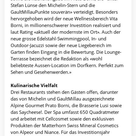
Stefan Lünse den Michelin-Stern und die
GaultMillauPunkte souverän» verteidigt. Besonders
hervorgehoben wird der neue Wellnessbereich Vita
Borni, in millionenschwerer Investition realisiert und
laut Rating «aktuell der modernste im Ort». Auch der
neue grosse Edelstahl-Swimmingpool, In- und
Outdoor-Jacuzzi sowie der neue Liegebereich im
Garten finden Eingang in die Bewertung. Die Lounge-
Terrasse bezeichnet die Redaktion als «wohl
beliebteste Aussen-Location im Dorfkern. Perfekt zum
Sehen und Gesehenwerden.»
Kulinarische Vielfalt
Drei Restaurants stehen den Gästen offen, darunter
das von Michelin und GaultMillau ausgezeichnete
Alpine Gourmet Prato Borni, die Brasserie Lusi sowie
das Saycheese!. Der Spa umfasst 650 Quadratmeter
und arbeitet mit Cellcosmet sowie den exklusiven
Produkten der Matterhorn Swiss Mineral Cosmetics
von Alpeor und Niance. Für das Investitionsjahr