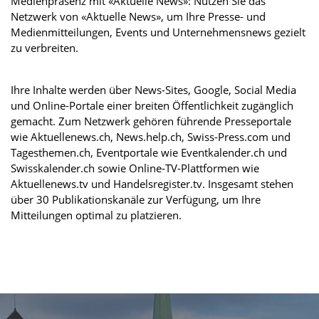
Medienpräsenz mit «Aktuelle News»: Nutzen Sie das
Netzwerk von «Aktuelle News», um Ihre Presse- und
Medienmitteilungen, Events und Unternehmensnews gezielt
zu verbreiten.
Ihre Inhalte werden über News-Sites, Google, Social Media
und Online-Portale einer breiten Öffentlichkeit zugänglich
gemacht. Zum Netzwerk gehören führende Presseportale
wie Aktuellenews.ch, News.help.ch, Swiss-Press.com und
Tagesthemen.ch, Eventportale wie Eventkalender.ch und
Swisskalender.ch sowie Online-TV-Plattformen wie
Aktuellenews.tv und Handelsregister.tv. Insgesamt stehen
über 30 Publikationskanäle zur Verfügung, um Ihre
Mitteilungen optimal zu platzieren.