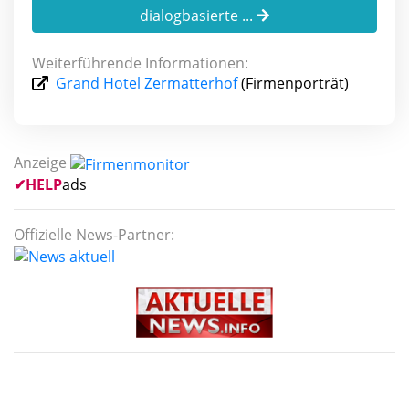
dialogbasierte ...
Weiterführende Informationen:
Grand Hotel Zermatterhof
(Firmenporträt)
Anzeige
✔
HELP
ads
Offizielle News-Partner: