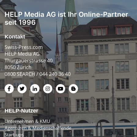
HELP Media AG ist Ihr Online-Partner
seit 1996
Kontakt
Swiss-Press.com
HELP Media AG
Thurgauerstrasse 40
8050 Zürich
0800 SEARCH / 044 240 36 40
HELP-Nutzer
Unternehmen & KMU
Agenturen & Medienschaffende
Start-ups