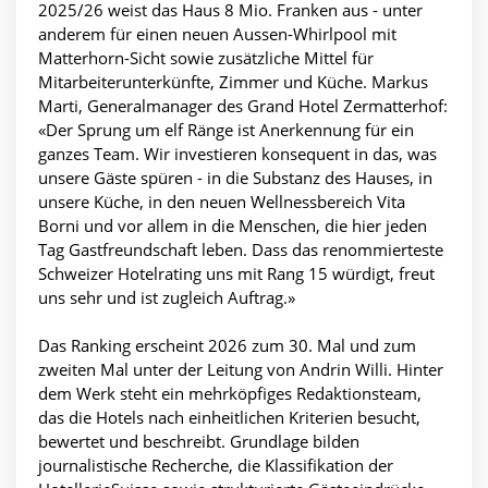
2025/26 weist das Haus 8 Mio. Franken aus - unter
anderem für einen neuen Aussen-Whirlpool mit
Matterhorn-Sicht sowie zusätzliche Mittel für
Mitarbeiterunterkünfte, Zimmer und Küche. Markus
Marti, Generalmanager des Grand Hotel Zermatterhof:
«Der Sprung um elf Ränge ist Anerkennung für ein
ganzes Team. Wir investieren konsequent in das, was
unsere Gäste spüren - in die Substanz des Hauses, in
unsere Küche, in den neuen Wellnessbereich Vita
Borni und vor allem in die Menschen, die hier jeden
Tag Gastfreundschaft leben. Dass das renommierteste
Schweizer Hotelrating uns mit Rang 15 würdigt, freut
uns sehr und ist zugleich Auftrag.»
Das Ranking erscheint 2026 zum 30. Mal und zum
zweiten Mal unter der Leitung von Andrin Willi. Hinter
dem Werk steht ein mehrköpfiges Redaktionsteam,
das die Hotels nach einheitlichen Kriterien besucht,
bewertet und beschreibt. Grundlage bilden
journalistische Recherche, die Klassifikation der