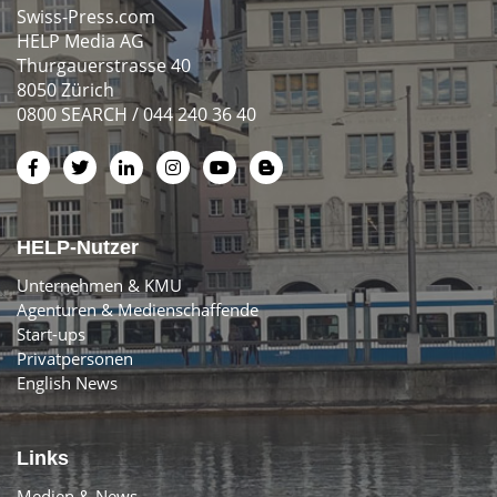
Swiss-Press.com
HELP Media AG
Thurgauerstrasse 40
8050 Zürich
0800 SEARCH / 044 240 36 40
HELP-Nutzer
Unternehmen & KMU
Agenturen & Medienschaffende
Start-ups
Privatpersonen
English News
Links
Medien & News