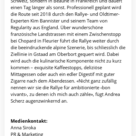
Schweiz, sondern in Beaune in Frankreich und dauert
einen Tag länger als sonst. Professionell geplant wird
die Route seit 2018 durch den Rallye- und Oldtimer-
Experten Kim Bannister und seinem Team von
Regularity aus England. Über wunderschöne
französische Landstrassen mit einem Zwischenstopp
bei Chopard in Fleurier führt die Rallye weiter durch
die beeindruckende alpine Szenerie, bis schliesslich die
Ziellinie in Gstaad am Oberbort gequert wird. Dabei
wird auch die kulinarische Komponente nicht zu kurz
kommen – exquisite Kaffeestopps, deliziöse
Mittagessen oder auch ein edler Digestif mit guter
Zigarre nach dem Abendessen. «Nicht ganz zufällig
nennen wir sie die Rallye für ambitionierte ‹bon
vivants›, zu denen ich mich auch zähle», fügt Andrea
Scherz augenzwinkernd an.
Medienkontakt:
Anna Siroka
PR & Marketing