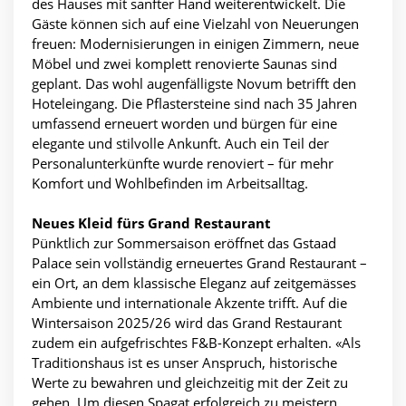
des Hauses mit sanfter Hand weiterentwickelt. Die
Gäste können sich auf eine Vielzahl von Neuerungen
freuen: Modernisierungen in einigen Zimmern, neue
Möbel und zwei komplett renovierte Saunas sind
geplant. Das wohl augenfälligste Novum betrifft den
Hoteleingang. Die Pflastersteine sind nach 35 Jahren
umfassend erneuert worden und bürgen für eine
elegante und stilvolle Ankunft. Auch ein Teil der
Personalunterkünfte wurde renoviert – für mehr
Komfort und Wohlbefinden im Arbeitsalltag.
Neues Kleid fürs Grand Restaurant
Pünktlich zur Sommersaison eröffnet das Gstaad
Palace sein vollständig erneuertes Grand Restaurant –
ein Ort, an dem klassische Eleganz auf zeitgemässes
Ambiente und internationale Akzente trifft. Auf die
Wintersaison 2025/26 wird das Grand Restaurant
zudem ein aufgefrischtes F&B-Konzept erhalten. «Als
Traditionshaus ist es unser Anspruch, historische
Werte zu bewahren und gleichzeitig mit der Zeit zu
gehen. Um diesen Spagat erfolgreich zu meistern,