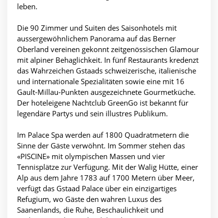
leben.
Die 90 Zimmer und Suiten des Saisonhotels mit
aussergewöhnlichem Panorama auf das Berner
Oberland vereinen gekonnt zeitgenössischen Glamour
mit alpiner Behaglichkeit. In fünf Restaurants kredenzt
das Wahrzeichen Gstaads schweizerische, italienische
und internationale Spezialitäten sowie eine mit 16
Gault-Millau-Punkten ausgezeichnete Gourmetküche.
Der hoteleigene Nachtclub GreenGo ist bekannt für
legendäre Partys und sein illustres Publikum.
Im Palace Spa werden auf 1800 Quadratmetern die
Sinne der Gäste verwöhnt. Im Sommer stehen das
«PISCINE» mit olympischen Massen und vier
Tennisplätze zur Verfügung. Mit der Walig Hütte, einer
Alp aus dem Jahre 1783 auf 1700 Metern über Meer,
verfügt das Gstaad Palace über ein einzigartiges
Refugium, wo Gäste den wahren Luxus des
Saanenlands, die Ruhe, Beschaulichkeit und