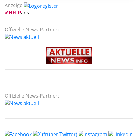
Anzeige
✔
HELP
ads
Offizielle News-Partner:
Offizielle News-Partner: