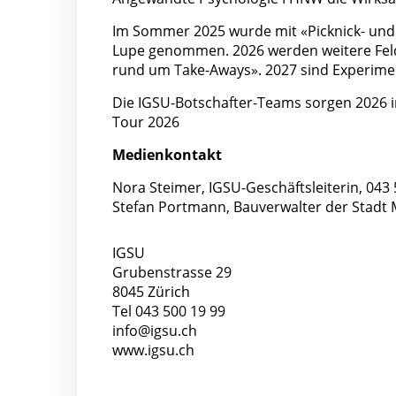
Im Sommer 2025 wurde mit «Picknick- und F
Lupe genommen. 2026 werden weitere Feld
rund um Take-Aways». 2027 sind Experime
Die IGSU-Botschafter-Teams sorgen 2026 in
Tour 2026
Medienkontakt
Nora Steimer, IGSU-Geschäftsleiterin, 043
Stefan Portmann, Bauverwalter der Stadt
IGSU
Grubenstrasse 29
8045 Zürich
Tel 043 500 19 99
info@igsu.ch
www.igsu.ch