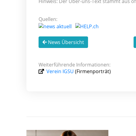
Hinweis: Der Über-uns-Text stammt aus öf
Quellen:
News Übersicht
Weiterführende Informationen:
Verein IGSU
(Firmenporträt)