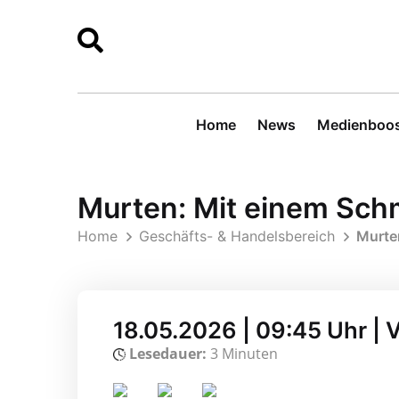
Home
News
Medienboos
Murten: Mit einem Sch
Home
Geschäfts- & Handelsbereich
Murte
18.05.2026 | 09:45 Uhr | 
Lesedauer:
3 Minuten