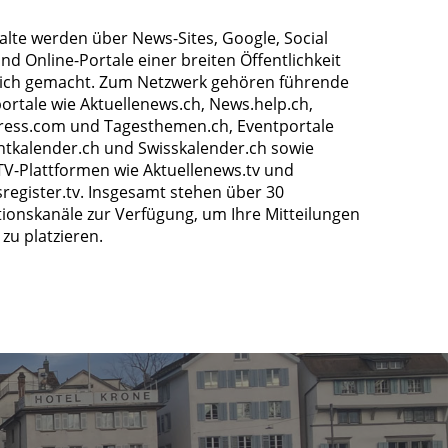
halte werden über News-Sites, Google, Social
nd Online-Portale einer breiten Öffentlichkeit
ich gemacht. Zum Netzwerk gehören führende
ortale wie Aktuellenews.ch, News.help.ch,
ress.com und Tagesthemen.ch, Eventportale
ntkalender.ch und Swisskalender.ch sowie
TV-Plattformen wie Aktuellenews.tv und
register.tv. Insgesamt stehen über 30
tionskanäle zur Verfügung, um Ihre Mitteilungen
zu platzieren.