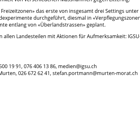
reizeitzonen» das erste von insgesamt drei Settings unter 
experimente durchgeführt, diesmal in «Verpflegungszone
nte entlang von «Überlandstrassen» geplant.
 allen Landesteilen mit Aktionen für Aufmerksamkeit: IGSU
 500 19 91, 076 406 13 86, medien@igsu.ch
 Murten, 026 672 62 41, stefan.portmann@murten-morat.ch