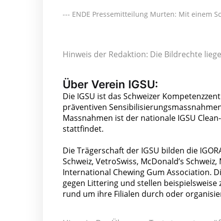
--- ENDE Pressemitteilung Murten: Mit einem S
Hinweis der Redaktion: Die Bildrechte lie
Über Verein IGSU:
Die IGSU ist das Schweizer Kompetenzzentr
präventiven Sensibilisierungsmassnahmen 
Massnahmen ist der nationale IGSU Clean-
stattfindet.
Die Trägerschaft der IGSU bilden die IGOR
Schweiz, VetroSwiss, McDonald’s Schweiz, 
International Chewing Gum Association. D
gegen Littering und stellen beispielsweise
rund um ihre Filialen durch oder organisi