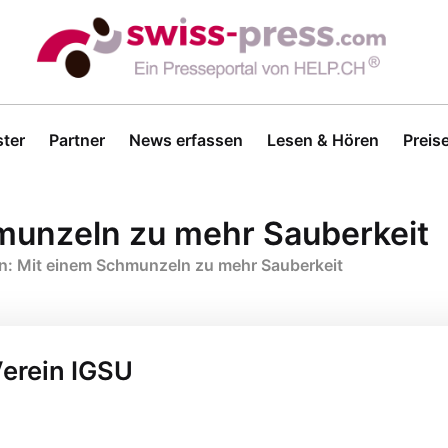
ter
Partner
News erfassen
Lesen & Hören
Preis
munzeln zu mehr Sauberkeit
n: Mit einem Schmunzeln zu mehr Sauberkeit
Verein IGSU