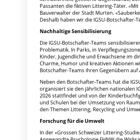
Passanten die fiktiven Littering-Täter. «M
Bauverwalter der Stadt Murten. «Sauberke
Deshalb haben wir die IGSU-Botschafter-T
Nachhaltige Sensibilisierung
Die IGSU-Botschafter-Teams sensibilisieren 
Problematik. In Parks, in Verpflegungszone
Kinder, Jugendliche und Erwachsene im dir
Charme, Humor und kreativen Aktionen wie
Botschafter-Teams ihren Gegenübern auf A
Neben den Botschafter-Teams hat die IGSU
organisiert sie den jährlichen nationalen 
2026 stattfindet und von der Kinderbuchfi
und Schulen bei der Umsetzung von Raump
den Themen Littering, Recycling und Umwel
Forschung für die Umwelt
In der «Grossen Schweizer Littering-Stud
Angewandte Psychologie FHNW die Wirksa