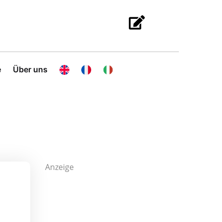
e
Über uns
Anzeige