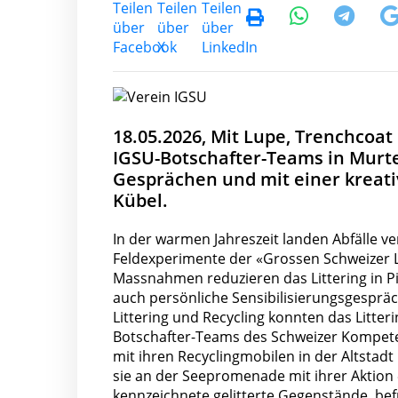
18.05.2026, Mit Lupe, Trenchcoat
IGSU-Botschafter-Teams in Murten
Gesprächen und mit einer kreativ
Kübel.
In der warmen Jahreszeit landen Abfälle v
Feldexperimente der «Grossen Schweizer Lit
Massnahmen reduzieren das Littering in Pi
auch persönliche Sensibilisierungsgesprä
Littering und Recycling konnten das Litte
Botschafter-Teams des Schweizer Kompete
mit ihren Recyclingmobilen in der Altstad
sie an der Seepromenade mit ihrer Aktion 
kennzeichnete gelitterte Gegenstände, bef