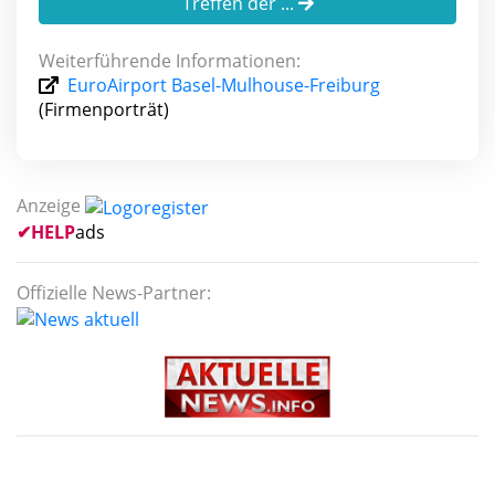
Treffen der ...
Weiterführende Informationen:
EuroAirport Basel-Mulhouse-Freiburg
(Firmenporträt)
Anzeige
✔
HELP
ads
Offizielle News-Partner: