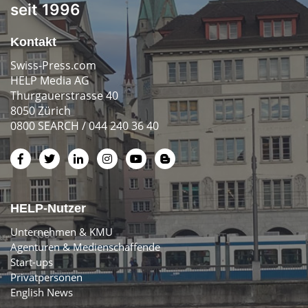
seit 1996
Kontakt
Swiss-Press.com
HELP Media AG
Thurgauerstrasse 40
8050 Zürich
0800 SEARCH / 044 240 36 40
HELP-Nutzer
Unternehmen & KMU
Agenturen & Medienschaffende
Start-ups
Privatpersonen
English News