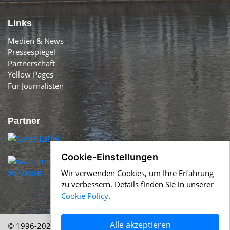
Links
Medien & News
Pressespiegel
Partnerschaft
Yellow Pages
Für Journalisten
Partner
Cookie-Einstellungen
Wir verwenden Cookies, um Ihre Erfahrung
zu verbessern. Details finden Sie in unserer
Cookie Policy
.
Alle akzeptieren
© 1996-2026 Swiss-Press.com &
Help.ch
Über uns
|