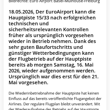
Bildrechte: Euro Airport Basel-Mulhouse-Freiburg
18.05.2026, Der EuroAirport kann die
Hauptpiste 15/33 nach erfolgreichen
technischen und
sicherheitsrelevanten Kontrollen
früher als ursprünglich vorgesehen
wieder in Betrieb nehmen. Dank des
sehr guten Baufortschritts und
günstiger Wetterbedingungen kann
der Flugbetrieb auf der Hauptpiste
bereits ab morgen Samstag, 16. Mai
2026, wieder aufgenommen werden.
Ursprünglich war dies erst für den 21.
Mai vorgesehen.
Die Wiederinbetriebnahme der Hauptpiste hat keinen
Einfluss auf das bereits veröffentlichte Flugangebot der
Airlines. Der reguläre Flugplan bleibt unverändert. Mit
der Wiederaufnahme des Betriebs auf der Hauptpiste