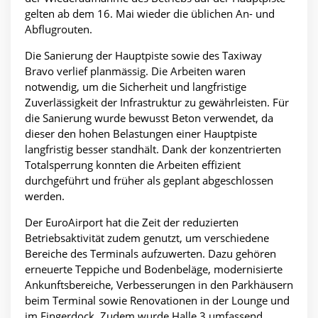
gelten ab dem 16. Mai wieder die üblichen An- und
Abflugrouten.
Die Sanierung der Hauptpiste sowie des Taxiway
Bravo verlief planmässig. Die Arbeiten waren
notwendig, um die Sicherheit und langfristige
Zuverlässigkeit der Infrastruktur zu gewährleisten. Für
die Sanierung wurde bewusst Beton verwendet, da
dieser den hohen Belastungen einer Hauptpiste
langfristig besser standhält. Dank der konzentrierten
Totalsperrung konnten die Arbeiten effizient
durchgeführt und früher als geplant abgeschlossen
werden.
Der EuroAirport hat die Zeit der reduzierten
Betriebsaktivität zudem genutzt, um verschiedene
Bereiche des Terminals aufzuwerten. Dazu gehören
erneuerte Teppiche und Bodenbeläge, modernisierte
Ankunftsbereiche, Verbesserungen in den Parkhäusern
beim Terminal sowie Renovationen in der Lounge und
im Fingerdock. Zudem wurde Halle 3 umfassend