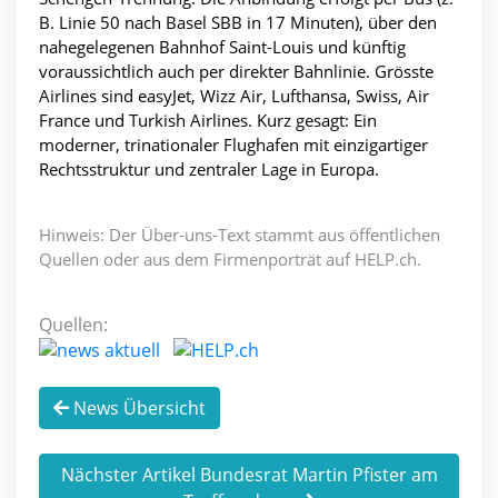
B. Linie 50 nach Basel SBB in 17 Minuten), über den
nahegelegenen Bahnhof Saint-Louis und künftig
voraussichtlich auch per direkter Bahnlinie. Grösste
Airlines sind easyJet, Wizz Air, Lufthansa, Swiss, Air
France und Turkish Airlines. Kurz gesagt: Ein
moderner, trinationaler Flughafen mit einzigartiger
Rechtsstruktur und zentraler Lage in Europa.
Hinweis: Der Über-uns-Text stammt aus öffentlichen
Quellen oder aus dem Firmenporträt auf HELP.ch.
Quellen:
News Übersicht
Nächster Artikel Bundesrat Martin Pfister am