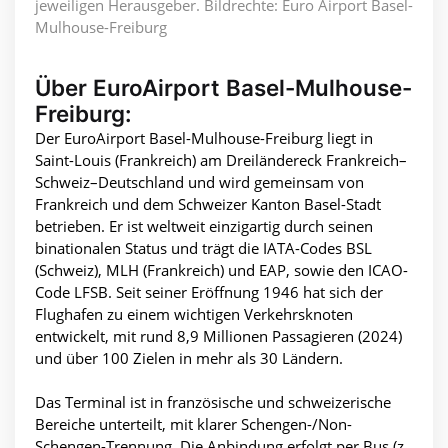
jeweiligen Herausgeber. Bildrechte: Euro Airport Basel-
Mulhouse-Freiburg
Über EuroAirport Basel-Mulhouse-
Freiburg:
Der EuroAirport Basel-Mulhouse-Freiburg liegt in
Saint-Louis (Frankreich) am Dreiländereck Frankreich–
Schweiz–Deutschland und wird gemeinsam von
Frankreich und dem Schweizer Kanton Basel-Stadt
betrieben. Er ist weltweit einzigartig durch seinen
binationalen Status und trägt die IATA-Codes BSL
(Schweiz), MLH (Frankreich) und EAP, sowie den ICAO-
Code LFSB. Seit seiner Eröffnung 1946 hat sich der
Flughafen zu einem wichtigen Verkehrsknoten
entwickelt, mit rund 8,9 Millionen Passagieren (2024)
und über 100 Zielen in mehr als 30 Ländern.
Das Terminal ist in französische und schweizerische
Bereiche unterteilt, mit klarer Schengen-/Non-
Schengen-Trennung. Die Anbindung erfolgt per Bus (z.