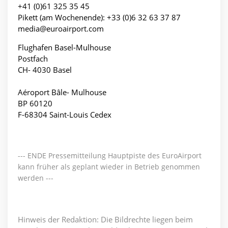
+41 (0)61 325 35 45
Pikett (am Wochenende): +33 (0)6 32 63 37 87
media@euroairport.com
Flughafen Basel-Mulhouse
Postfach
CH- 4030 Basel
Aéroport Bâle- Mulhouse
BP 60120
F-68304 Saint-Louis Cedex
--- ENDE Pressemitteilung Hauptpiste des EuroAirport
kann früher als geplant wieder in Betrieb genommen
werden ---
Hinweis der Redaktion: Die Bildrechte liegen beim