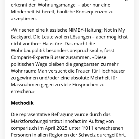
erkennt den Wohnungsmangel – aber nur eine
Minderheit ist bereit, bauliche Konsequenzen zu
akzeptieren.
«Wir sehen eine klassische NIMBY-Haltung: Not In My
Backyard. Die Leute wollen Lösungen – aber möglichst
nicht vor ihrer Haustüre. Das macht die
Wohnbaupolitik besonders anspruchsvoll», fasst
Comparis-Experte Büsser zusammen. «Diese
politischen Wege bleiben die gangbarsten zu mehr
Wohnraum: Man versucht die Frauen für Hochhäuser
zu gewinnen und/oder eine absolute Mehrheit für
Massnahmen gegen zu viele Einsprachen zu
erreichen.»
Methodik
Die repräsentative Befragung wurde durch das
Marktforschungsinstitut Innofact im Auftrag von
comparis.ch im April 2025 unter 1’011 erwachsenen
Personen in allen Regionen der Schweiz durchgeführt.