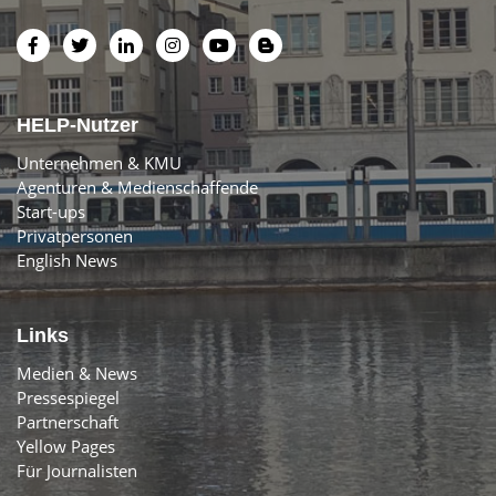
HELP-Nutzer
Unternehmen & KMU
Agenturen & Medienschaffende
Start-ups
Privatpersonen
English News
Links
Medien & News
Pressespiegel
Partnerschaft
Yellow Pages
Für Journalisten