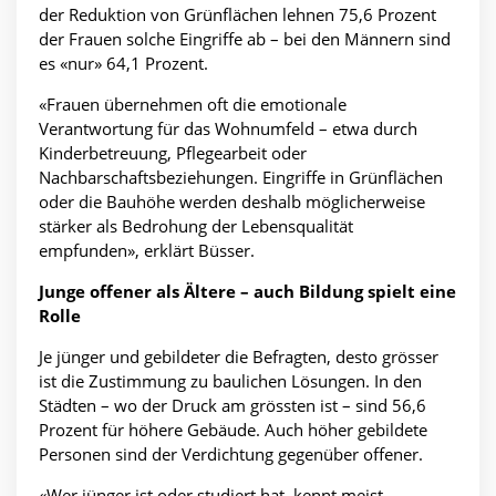
der Reduktion von Grünflächen lehnen 75,6 Prozent
der Frauen solche Eingriffe ab – bei den Männern sind
es «nur» 64,1 Prozent.
«Frauen übernehmen oft die emotionale
Verantwortung für das Wohnumfeld – etwa durch
Kinderbetreuung, Pflegearbeit oder
Nachbarschaftsbeziehungen. Eingriffe in Grünflächen
oder die Bauhöhe werden deshalb möglicherweise
stärker als Bedrohung der Lebensqualität
empfunden», erklärt Büsser.
Junge offener als Ältere – auch Bildung spielt eine
Rolle
Je jünger und gebildeter die Befragten, desto grösser
ist die Zustimmung zu baulichen Lösungen. In den
Städten – wo der Druck am grössten ist – sind 56,6
Prozent für höhere Gebäude. Auch höher gebildete
Personen sind der Verdichtung gegenüber offener.
«Wer jünger ist oder studiert hat, kennt meist