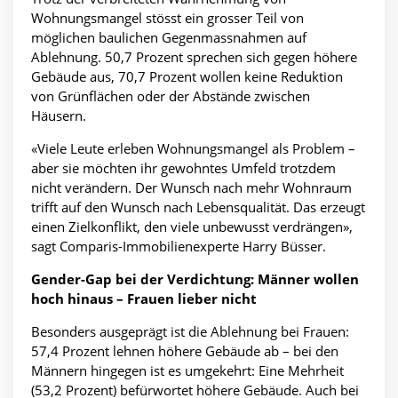
Wohnungsmangel stösst ein grosser Teil von
möglichen baulichen Gegenmassnahmen auf
Ablehnung. 50,7 Prozent sprechen sich gegen höhere
Gebäude aus, 70,7 Prozent wollen keine Reduktion
von Grünflächen oder der Abstände zwischen
Häusern.
«Viele Leute erleben Wohnungsmangel als Problem –
aber sie möchten ihr gewohntes Umfeld trotzdem
nicht verändern. Der Wunsch nach mehr Wohnraum
trifft auf den Wunsch nach Lebensqualität. Das erzeugt
einen Zielkonflikt, den viele unbewusst verdrängen»,
sagt Comparis-Immobilienexperte Harry Büsser.
Gender-Gap bei der Verdichtung: Männer wollen
hoch hinaus – Frauen lieber nicht
Besonders ausgeprägt ist die Ablehnung bei Frauen:
57,4 Prozent lehnen höhere Gebäude ab – bei den
Männern hingegen ist es umgekehrt: Eine Mehrheit
(53,2 Prozent) befürwortet höhere Gebäude. Auch bei