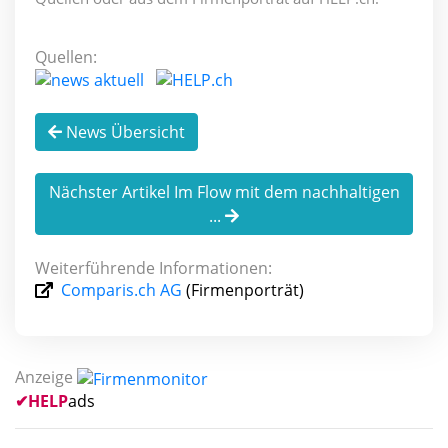
Quellen:
News Übersicht
Nächster Artikel Im Flow mit dem nachhaltigen
...
Weiterführende Informationen:
Comparis.ch AG
(Firmenporträt)
Anzeige
✔
HELP
ads