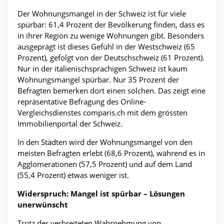
Der Wohnungsmangel in der Schweiz ist für viele
spürbar: 61,4 Prozent der Bevölkerung finden, dass es
in ihrer Region zu wenige Wohnungen gibt. Besonders
ausgeprägt ist dieses Gefühl in der Westschweiz (65
Prozent), gefolgt von der Deutschschweiz (61 Prozent).
Nur in der italienischsprachigen Schweiz ist kaum
Wohnungsmangel spürbar. Nur 35 Prozent der
Befragten bemerken dort einen solchen. Das zeigt eine
repräsentative Befragung des Online-
Vergleichsdienstes
comparis.ch mit dem grössten
Immobilienportal der Schweiz.
In den Städten wird der Wohnungsmangel von den
meisten Befragten erlebt (68,6 Prozent), während es in
Agglomerationen (57,5 Prozent) und auf dem Land
(55,4 Prozent) etwas weniger ist.
Widerspruch: Mangel ist spürbar – Lösungen
unerwünscht
Trotz der verbreiteten Wahrnehmung von