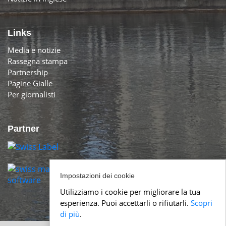
Links
Media e notizie
Rassegna stampa
Partnership
Pagine Gialle
Per giornalisti
Partner
Impostazioni dei cookie
Utilizziamo i cookie per migliorare la tua
esperienza. Puoi accettarli o rifiutarli.
Scopri
di più
.