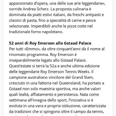
appassionato d’opera, una delle sue arie leggendarie»,
sorride Andrea Scherz. La proposta culinaria è
dominata da piatti estivi italiani, da freschi antipasti e
classici di pasta, fino a specialità di carne e pesce
selezionate. Imperdibili anche le pizze cotte nel
tradizionale forno napoletano.
52 anni di Roy Emerson allo Gstaad Palace
Per tutti «Emmo», da oltre cinquant’anni dà il nome al
rinomato programma. Roy Emerson è
inseparabilmente legato allo Gstaad Palace.
Quest’estate si terrà la 52a e anche ultima edizione
delle leggendarie Roy Emerson Tennis Weeks. Il
campione australiano vincitore del Grand Slam,
cresciuto in una fattoria nel Queensland, ha portato a
Gstaad non solo maestria sportiva, ma anche valori
quali lealtà, affiatamento e persistenza. Nata come
settimana all’insegna dello sport, l’iniziativa si è
evoluta in una vera e propria istituzione, caratterizzata
da tradizioni che si spingono oltre il campo da tennis,