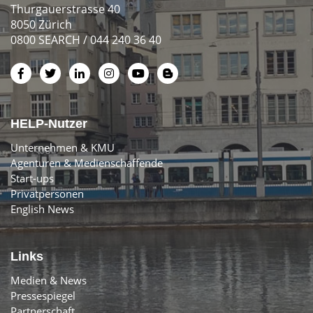
Thurgauerstrasse 40
8050 Zürich
0800 SEARCH / 044 240 36 40
HELP-Nutzer
Unternehmen & KMU
Agenturen & Medienschaffende
Start-ups
Privatpersonen
English News
Links
Medien & News
Pressespiegel
Partnerschaft