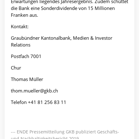
Erwartungen liegendes Jahresergebnis. Zudem schüttet
die Bank eine Sonderdividende von 15 Millionen
Franken aus.
Kontakt:
Graubündner Kantonalbank, Medien & Investor
Relations
Postfach 7001
Chur
Thomas Müller
thom.mueller@gkb.ch
Telefon +41 81 256 83 11
--- ENDE Pressemitteilung GKB publiziert Geschäfts-
und Nachhaltigkeitsbericht 2019 ---