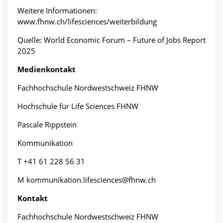
Weitere Informationen:
www.fhnw.ch/lifesciences/weiterbildung
Quelle: World Economic Forum – Future of Jobs Report
2025
Medienkontakt
Fachhochschule Nordwestschweiz FHNW
Hochschule für Life Sciences FHNW
Pascale Rippstein
Kommunikation
T +41 61 228 56 31
M kommunikation.lifesciences@fhnw.ch
Kontakt
Fachhochschule Nordwestschweiz FHNW