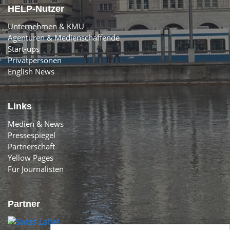
HELP-Nutzer
Unternehmen & KMU
Agenturen & Medienschaffende
Start-ups
Privatpersonen
English News
Links
Medien & News
Pressespiegel
Partnerschaft
Yellow Pages
Für Journalisten
Partner