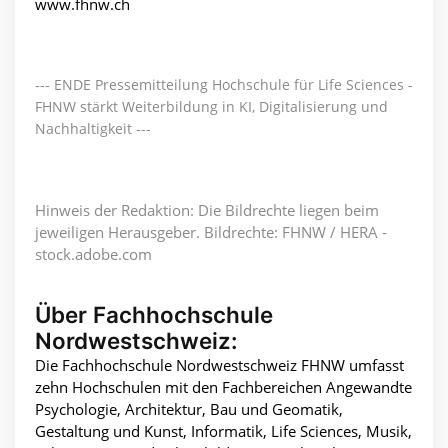
www.fhnw.ch
--- ENDE Pressemitteilung Hochschule für Life Sciences -
FHNW stärkt Weiterbildung in KI, Digitalisierung und
Nachhaltigkeit ---
Hinweis der Redaktion: Die Bildrechte liegen beim
jeweiligen Herausgeber. Bildrechte: FHNW / HERA -
stock.adobe.com
Über Fachhochschule
Nordwestschweiz:
Die Fachhochschule Nordwestschweiz FHNW umfasst
zehn Hochschulen mit den Fachbereichen Angewandte
Psychologie, Architektur, Bau und Geomatik,
Gestaltung und Kunst, Informatik, Life Sciences, Musik,