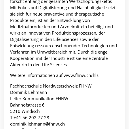
forscht entlang der gesamten Wertschöpfungskette:
Mit Fokus auf Digitalisierung und Nachhaltigkeit setzt
sie sich für neue präventive und therapeutische
Produkte ein, ist an der Entwicklung von
Medizinalprodukten und Arzneimitteln beteiligt und
wirkt an innovativen Produktionsprozessen, der
Digitalisierung in den Life Sciences sowie der
Entwicklung ressourcenschonender Technologien und
Verfahren im Umweltbereich mit. Durch die enge
Kooperation mit der Industrie ist sie eine zentrale
Akteurin in den Life Sciences.
Weitere Informationen auf www.fhnw.ch/hls
Fachhochschule Nordwestschweiz FHNW
Dominik Lehmann
Leiter Kommunikation FHNW
Bahnhofstrasse 6
5210 Windisch
T +41 56 202 77 28
dominik.lehmann@fhnw.ch