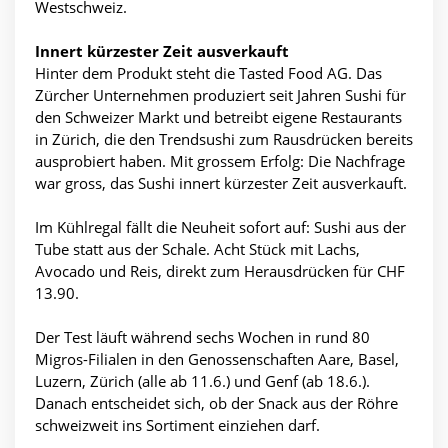
Westschweiz.
Innert kürzester Zeit ausverkauft
Hinter dem Produkt steht die Tasted Food AG. Das
Zürcher Unternehmen produziert seit Jahren Sushi für
den Schweizer Markt und betreibt eigene Restaurants
in Zürich, die den Trendsushi zum Rausdrücken bereits
ausprobiert haben. Mit grossem Erfolg: Die Nachfrage
war gross, das Sushi innert kürzester Zeit ausverkauft.
Im Kühlregal fällt die Neuheit sofort auf: Sushi aus der
Tube statt aus der Schale. Acht Stück mit Lachs,
Avocado und Reis, direkt zum Herausdrücken für CHF
13.90.
Der Test läuft während sechs Wochen in rund 80
Migros-Filialen in den Genossenschaften Aare, Basel,
Luzern, Zürich (alle ab 11.6.) und Genf (ab 18.6.).
Danach entscheidet sich, ob der Snack aus der Röhre
schweizweit ins Sortiment einziehen darf.