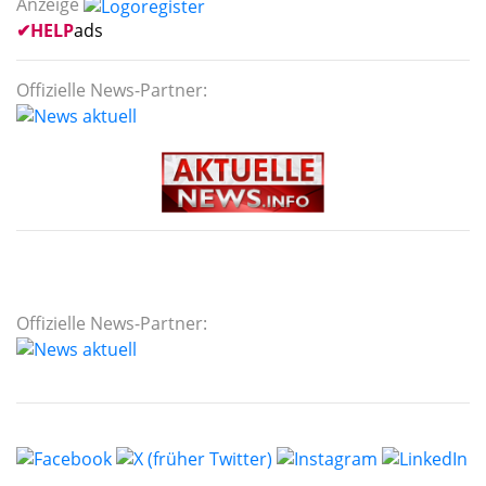
Anzeige
✔
HELP
ads
Offizielle News-Partner:
Offizielle News-Partner: