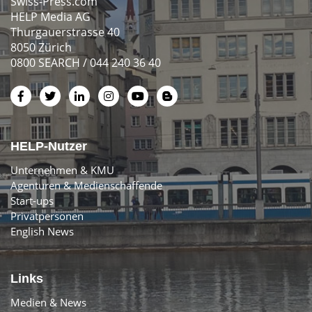
Swiss-Press.com
HELP Media AG
Thurgauerstrasse 40
8050 Zürich
0800 SEARCH / 044 240 36 40
HELP-Nutzer
Unternehmen & KMU
Agenturen & Medienschaffende
Start-ups
Privatpersonen
English News
Links
Medien & News