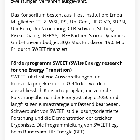
zweistufigen Verfahren ausgewählt.
Das Konsortium besteht aus: Host Institution: Empa
Mitglieder: ETHZ, WSL, PSI, Uni Genf, HEIG-VD, SUPSI,
Uni Bern, Uni Neuenburg, CLB Schweiz, Stiftung
Risiko-Dialog, INFRAS, TBF+Partner, Storra Dynamics
GmbH Gesamtbudget: 30,6 Mio. Fr., davon 19,6 Mio.
Fr. durch SWEET finanziert
Förderprogramm SWEET (SWiss Energy research
for the Energy Transition)
SWEET führt rollend Ausschreibungen für
Konsortialprojekte durch. Gefördert werden
ausschliesslich Konsortialprojekte, die zentrale
Forschungsthemen der Energiestrategie 2050 und
langfristigen Klimastrategie umfassend bearbeiten.
Schwerpunkt von SWEET ist die lösungsorientierte
Forschung und die Demonstration der erzielten
Ergebnisse. Die Programmleitung von SWEET liegt
beim Bundesamt für Energie (BFE).