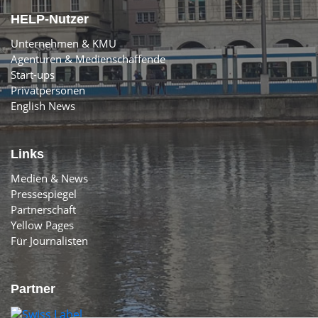
HELP-Nutzer
Unternehmen & KMU
Agenturen & Medienschaffende
Start-ups
Privatpersonen
English News
Links
Medien & News
Pressespiegel
Partnerschaft
Yellow Pages
Für Journalisten
Partner