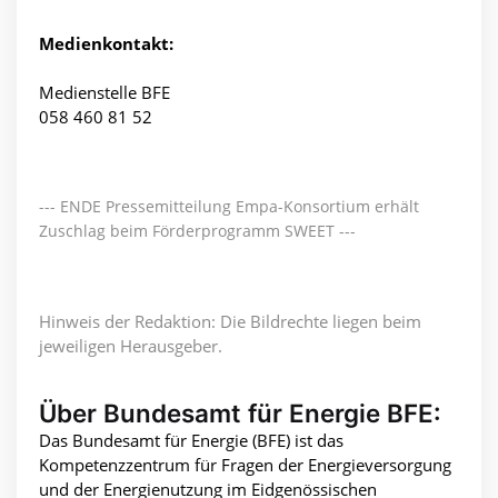
Medienkontakt:
Medienstelle BFE
058 460 81 52
--- ENDE Pressemitteilung Empa-Konsortium erhält
Zuschlag beim Förderprogramm SWEET ---
Hinweis der Redaktion: Die Bildrechte liegen beim
jeweiligen Herausgeber.
Über Bundesamt für Energie BFE:
Das Bundesamt für Energie (BFE) ist das
Kompetenzzentrum für Fragen der Energieversorgung
und der Energienutzung im Eidgenössischen