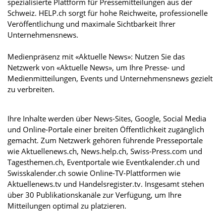
spezialisierte Plattform für Pressemitteilungen aus der
Schweiz. HELP.ch sorgt für hohe Reichweite, professionelle
Veröffentlichung und maximale Sichtbarkeit Ihrer
Unternehmensnews.
Medienpräsenz mit «Aktuelle News»: Nutzen Sie das
Netzwerk von «Aktuelle News», um Ihre Presse- und
Medienmitteilungen, Events und Unternehmensnews gezielt
zu verbreiten.
Ihre Inhalte werden über News-Sites, Google, Social Media
und Online-Portale einer breiten Öffentlichkeit zugänglich
gemacht. Zum Netzwerk gehören führende Presseportale
wie Aktuellenews.ch, News.help.ch, Swiss-Press.com und
Tagesthemen.ch, Eventportale wie Eventkalender.ch und
Swisskalender.ch sowie Online-TV-Plattformen wie
Aktuellenews.tv und Handelsregister.tv. Insgesamt stehen
über 30 Publikationskanäle zur Verfügung, um Ihre
Mitteilungen optimal zu platzieren.