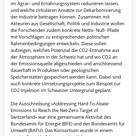
im Agrar- und Ernährungssystem reduzieren lassen,
und welche zirkulären Ansätze zur Dekarbonisierung
der Industrie beitragen können. Zusammen mit
Akteuren aus Gesellschaft, Politik und Industrie wollen
die Forschenden zudem konkrete Netto- Null- Pfade
mit Vorschlägen zu entsprechenden politischen
Rahmenbedingungen entwickeln. Diese sollen
aufzeigen, welches Potenzial die CO2-Entnahme aus
der Atmosphäre in der Schweiz hat und wo CO2 an
der Emissionsquelle abgeschieden und anschliessend
dauerhaft in Produkten oder geologischen
Speicherstätten gespeichert werden kann. Dabei sind
auch konkrete Umsetzungsprojekte zum Beispiel zur
CO2-Injektion im Schweizer Untergrund geplant.
Die Ausschreibung «Addressing Hard-To-Abate
Emissions to Reach the Net-Zero Target of
Switzerland» war eine gemeinsame Aktivität des
Bundesamts für Energie (BFE) und des Bundesamts für
Umwelt (BAFU). Das Konsortium wurde in einem