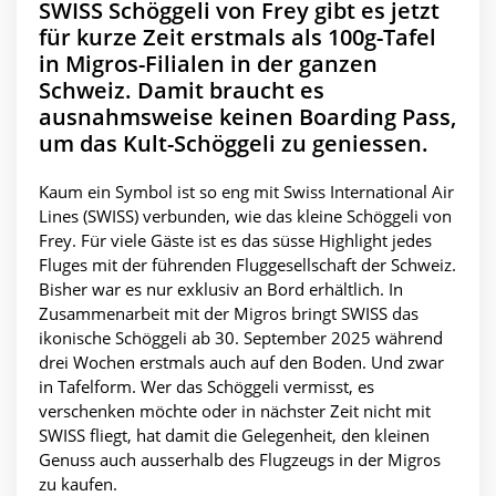
SWISS Schöggeli von Frey gibt es jetzt
für kurze Zeit erstmals als 100g-Tafel
in Migros-Filialen in der ganzen
Schweiz. Damit braucht es
ausnahmsweise keinen Boarding Pass,
um das Kult-Schöggeli zu geniessen.
Kaum ein Symbol ist so eng mit Swiss International Air
Lines (SWISS) verbunden, wie das kleine Schöggeli von
Frey. Für viele Gäste ist es das süsse Highlight jedes
Fluges mit der führenden Fluggesellschaft der Schweiz.
Bisher war es nur exklusiv an Bord erhältlich. In
Zusammenarbeit mit der Migros bringt SWISS das
ikonische Schöggeli ab 30. September 2025 während
drei Wochen erstmals auch auf den Boden. Und zwar
in Tafelform. Wer das Schöggeli vermisst, es
verschenken möchte oder in nächster Zeit nicht mit
SWISS fliegt, hat damit die Gelegenheit, den kleinen
Genuss auch ausserhalb des Flugzeugs in der Migros
zu kaufen.