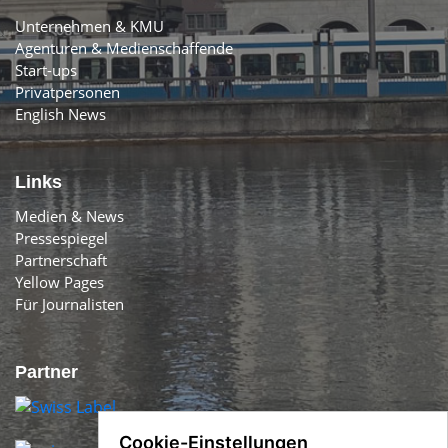
Unternehmen & KMU
Agenturen & Medienschaffende
Start-ups
Privatpersonen
English News
Links
Medien & News
Pressespiegel
Partnerschaft
Yellow Pages
Für Journalisten
Partner
Cookie-Einstellungen