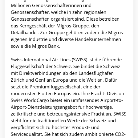
Millionen Genossenschafterinnen und
Genossenschafter, welche in zehn regionalen
Genossenschaften organisiert sind. Diese betreiben
das Kerngeschäft der Migros-Gruppe, den
Detailhandel. Zur Gruppe gehören zudem die Migros-
eigenen Industrie und diverse Handelsunternehmen
sowie die Migros Bank.
Swiss International Air Lines (SWISS) ist die führende
Fluggesellschaft der Schweiz. Sie bindet die Schweiz
mit Direktverbindungen ab den Landesflughäfen
Zürich und Genf an Europa und die Welt an. Dafür
setzt die Premiumfluggesellschaft eine der
modernsten Flotten Europas ein. Ihre Fracht- Division
Swiss WorldCargo bietet ein umfassendes Airport-to-
Airport-Dienstleistungsangebot für hochwertige,
zeitkritische und betreuungsintensive Fracht an. SWISS
steht für die traditionellen Werte der Schweiz und
verpflichtet sich zu höchster Produkt- und
Servicequalität. Sie hat sich zudem ambitionierte CO2-