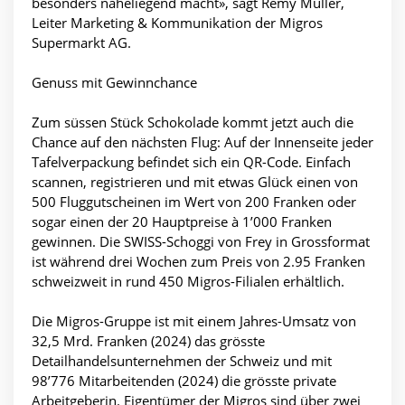
besonders naheliegend macht», sagt Rémy Müller,
Leiter Marketing & Kommunikation der Migros
Supermarkt AG.
Genuss mit Gewinnchance
Zum süssen Stück Schokolade kommt jetzt auch die
Chance auf den nächsten Flug: Auf der Innenseite jeder
Tafelverpackung befindet sich ein QR-Code. Einfach
scannen, registrieren und mit etwas Glück einen von
500 Fluggutscheinen im Wert von 200 Franken oder
sogar einen der 20 Hauptpreise à 1’000 Franken
gewinnen. Die SWISS-Schoggi von Frey in Grossformat
ist während drei Wochen zum Preis von 2.95 Franken
schweizweit in rund 450 Migros-Filialen erhältlich.
Die Migros-Gruppe ist mit einem Jahres-Umsatz von
32,5 Mrd. Franken (2024) das grösste
Detailhandelsunternehmen der Schweiz und mit
98’776 Mitarbeitenden (2024) die grösste private
Arbeitgeberin. Eigentümer der Migros sind über zwei