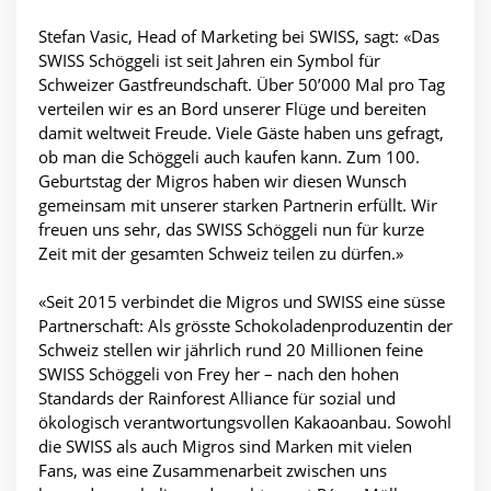
Stefan Vasic, Head of Marketing bei SWISS, sagt: «Das
SWISS Schöggeli ist seit Jahren ein Symbol für
Schweizer Gastfreundschaft. Über 50’000 Mal pro Tag
verteilen wir es an Bord unserer Flüge und bereiten
damit weltweit Freude. Viele Gäste haben uns gefragt,
ob man die Schöggeli auch kaufen kann. Zum 100.
Geburtstag der Migros haben wir diesen Wunsch
gemeinsam mit unserer starken Partnerin erfüllt. Wir
freuen uns sehr, das SWISS Schöggeli nun für kurze
Zeit mit der gesamten Schweiz teilen zu dürfen.»
«Seit 2015 verbindet die Migros und SWISS eine süsse
Partnerschaft: Als grösste Schokoladenproduzentin der
Schweiz stellen wir jährlich rund 20 Millionen feine
SWISS Schöggeli von Frey her – nach den hohen
Standards der Rainforest Alliance für sozial und
ökologisch verantwortungsvollen Kakaoanbau. Sowohl
die SWISS als auch Migros sind Marken mit vielen
Fans, was eine Zusammenarbeit zwischen uns