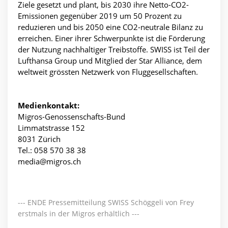
Ziele gesetzt und plant, bis 2030 ihre Netto-CO2-
Emissionen gegenüber 2019 um 50 Prozent zu
reduzieren und bis 2050 eine CO2-neutrale Bilanz zu
erreichen. Einer ihrer Schwerpunkte ist die Förderung
der Nutzung nachhaltiger Treibstoffe. SWISS ist Teil der
Lufthansa Group und Mitglied der Star Alliance, dem
weltweit grössten Netzwerk von Fluggesellschaften.
Medienkontakt:
Migros-Genossenschafts-Bund
Limmatstrasse 152
8031 Zürich
Tel.: 058 570 38 38
media@migros.ch
--- ENDE Pressemitteilung SWISS Schöggeli von Frey
erstmals in der Migros erhältlich ---