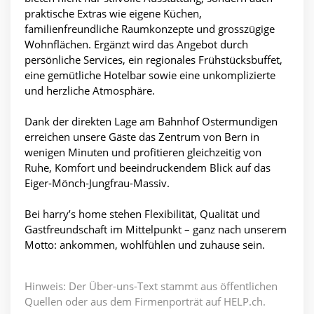
praktische Extras wie eigene Küchen,
familienfreundliche Raumkonzepte und grosszügige
Wohnflächen. Ergänzt wird das Angebot durch
persönliche Services, ein regionales Frühstücksbuffet,
eine gemütliche Hotelbar sowie eine unkomplizierte
und herzliche Atmosphäre.
Dank der direkten Lage am Bahnhof Ostermundigen
erreichen unsere Gäste das Zentrum von Bern in
wenigen Minuten und profitieren gleichzeitig von
Ruhe, Komfort und beeindruckendem Blick auf das
Eiger-Mönch-Jungfrau-Massiv.
Bei harry’s home stehen Flexibilität, Qualität und
Gastfreundschaft im Mittelpunkt – ganz nach unserem
Motto: ankommen, wohlfühlen und zuhause sein.
Hinweis: Der Über-uns-Text stammt aus öffentlichen
Quellen oder aus dem Firmenporträt auf HELP.ch.