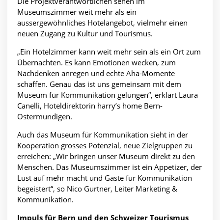
Die Projektverantwortlichen sehen im
Museumszimmer weit mehr als ein
aussergewöhnliches Hotelangebot, vielmehr einen
neuen Zugang zu Kultur und Tourismus.
„Ein Hotelzimmer kann weit mehr sein als ein Ort zum
Übernachten. Es kann Emotionen wecken, zum
Nachdenken anregen und echte Aha-Momente
schaffen. Genau das ist uns gemeinsam mit dem
Museum für Kommunikation gelungen“, erklärt Laura
Canelli, Hoteldirektorin harry’s home Bern-
Ostermundigen.
Auch das Museum für Kommunikation sieht in der
Kooperation grosses Potenzial, neue Zielgruppen zu
erreichen: „Wir bringen unser Museum direkt zu den
Menschen. Das Museumszimmer ist ein Appetizer, der
Lust auf mehr macht und Gäste für Kommunikation
begeistert“, so Nico Gurtner, Leiter Marketing &
Kommunikation.
Impuls für Bern und den Schweizer Tourismus