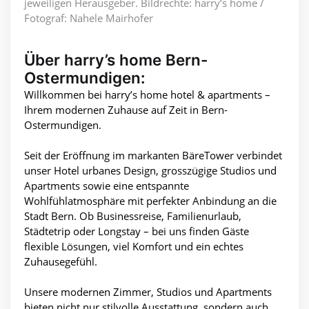
jeweiligen Herausgeber. Bildrechte: harry’s home /
Fotograf: Nahele Mairhofer
Über harry’s home Bern-
Ostermundigen:
Willkommen bei harry’s home hotel & apartments –
Ihrem modernen Zuhause auf Zeit in Bern-
Ostermundigen.
Seit der Eröffnung im markanten BäreTower verbindet
unser Hotel urbanes Design, grosszügige Studios und
Apartments sowie eine entspannte
Wohlfühlatmosphäre mit perfekter Anbindung an die
Stadt Bern. Ob Businessreise, Familienurlaub,
Städtetrip oder Longstay – bei uns finden Gäste
flexible Lösungen, viel Komfort und ein echtes
Zuhausegefühl.
Unsere modernen Zimmer, Studios und Apartments
bieten nicht nur stilvolle Ausstattung, sondern auch