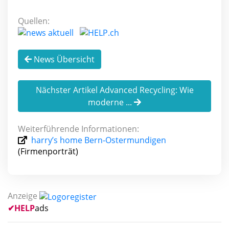
Quellen:
News Übersicht
Nächster Artikel Advanced Recycling: Wie
moderne ...
Weiterführende Informationen:
harry’s home Bern-Ostermundigen
(Firmenporträt)
Anzeige
✔
HELP
ads