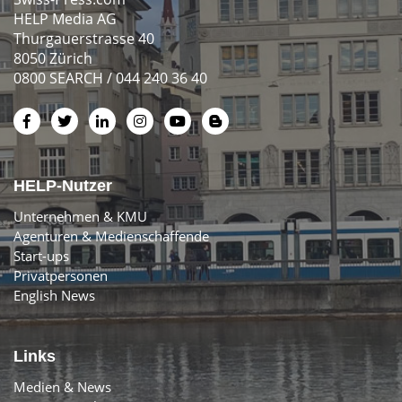
HELP Media AG
Thurgauerstrasse 40
8050 Zürich
0800 SEARCH / 044 240 36 40
HELP-Nutzer
Unternehmen & KMU
Agenturen & Medienschaffende
Start-ups
Privatpersonen
English News
Links
Medien & News