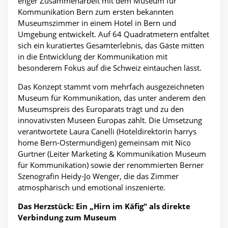
enger Zusammenarbeit mit dem Museum für
Kommunikation Bern zum ersten bekannten
Museumszimmer in einem Hotel in Bern und
Umgebung entwickelt. Auf 64 Quadratmetern entfaltet
sich ein kuratiertes Gesamterlebnis, das Gäste mitten
in die Entwicklung der Kommunikation mit
besonderem Fokus auf die Schweiz eintauchen lässt.
Das Konzept stammt vom mehrfach ausgezeichneten
Museum für Kommunikation, das unter anderem den
Museumspreis des Europarats trägt und zu den
innovativsten Museen Europas zählt. Die Umsetzung
verantwortete Laura Canelli (Hoteldirektorin harrys
home Bern-Ostermundigen) gemeinsam mit Nico
Gurtner (Leiter Marketing & Kommunikation Museum
für Kommunikation) sowie der renommierten Berner
Szenografin Heidy-Jo Wenger, die das Zimmer
atmosphärisch und emotional inszenierte.
Das Herzstück: Ein „Hirn im Käfig“ als direkte
Verbindung zum Museum