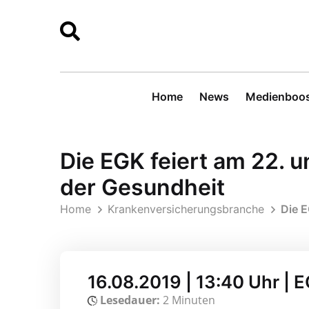
Home
News
Medienboos
Die EGK feiert am 22. u
der Gesundheit
Home
Krankenversicherungsbranche
Die E
16.08.2019 | 13:40 Uhr |
Lesedauer:
2 Minuten