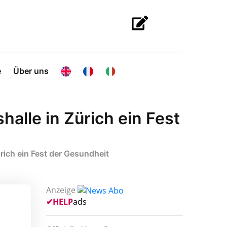
e
Über uns
halle in Zürich ein Fest
rich ein Fest der Gesundheit
Anzeige
✔
HELP
ads