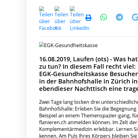
16.08.2019, Laufen (ots) - Was ha
zu tun? In diesem Fall recht viel
EGK-Gesundheitskasse Besucheri
in der Bahnhofshalle in Zürich in
ebendieser Nachttisch eine trage
Zwei Tage lang locken drei unterschiedlic
Bahnhofshalle: Erleben Sie die Begegnung
Beispiel an einem Themenspazier-gang, fü
flanieren.ch anmelden können. Im Zelt der
Komplementärmedizin erlebbar. Lernen Sie 
kennen. Am Puls Ihres Körpers bleiben Sie