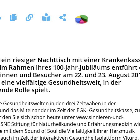
t ein riesiger Nachttisch mit einer Krankenkas
: Im Rahmen ihres 100-Jahr-Jubiläums entführt 
nnen und Besucher am 22. und 23. August 20
 eine vielfältige Gesundheitswelt, in der
nde Rolle spielt.
he Gesundheitswelten in den drei Zeltwaben in der
 und das Miteinander im Zelt der EGK- Gesundheitskasse, z
r den Sie sich schon heute unter
www.sinnieren-und-
 SNE Stiftung für Naturheilkunde und Erfahrungsmedizin wi
mit dem Sound of Soul die Vielfältigkeit Ihrer Herzmusik
 auch im Zelt der interaktiven Gesundheitsplattform Vituro.