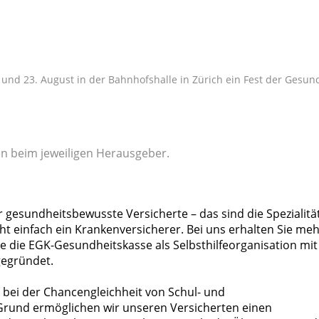
 und 23. August in der Bahnhofshalle in Zürich ein Fest der Gesun
gen beim jeweiligen Herausgeber.
r gesundheitsbewusste Versicherte – das sind die Spezialitä
ht einfach ein Krankenversicherer. Bei uns erhalten Sie meh
 die EGK-Gesundheitskasse als Selbsthilfeorganisation mit
gegründet.
 bei der Chancengleichheit von Schul- und
rund ermöglichen wir unseren Versicherten einen