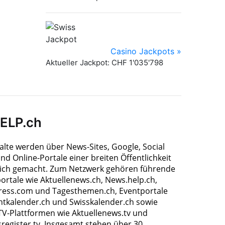
HELP.ch
halte werden über News-Sites, Google, Social
nd Online-Portale einer breiten Öffentlichkeit
ich gemacht. Zum Netzwerk gehören führende
ortale wie Aktuellenews.ch, News.help.ch,
ress.com und Tagesthemen.ch, Eventportale
ntkalender.ch und Swisskalender.ch sowie
TV-Plattformen wie Aktuellenews.tv und
register.tv. Insgesamt stehen über 30