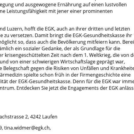
wegung und ausgewogene Ernährung auf einen lustvollen
ne Leistungsfähigkeit mit jener einer prominenten
 Luzern, hofft die EGK, auch an ihrer dritten und letzten
ne zu versetzen. Damit bringt die EGK-Gesundheitskasse ihr 
öglicht so, dass auch die Bevölkerung mitfeiern kann. Berei
mlich ein sozialer Gedanke, der als Grundlage für die
er krisengeschüttelten Zeit nach dem 1. Weltkrieg, die von d
und von einer schwierigen Wirtschaftslage geprägt war,
hre Belegschaft gegen die Risiken von Unfällen und Krankheit
rmedizin spielte schon früh in der Firmengeschichte eine
ialität der EGK-Gesundheitskasse. Denn für die EGK war imm
entrum. Entdecken Sie jetzt die Engagements der EGK anläss
achstrasse 2, 4242 Laufen
9,
tina.widmer@egk.ch,