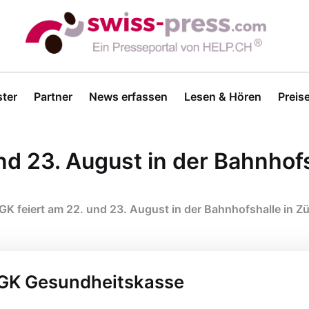
ter
Partner
News erfassen
Lesen & Hören
Preis
nd 23. August in der Bahnhofs
GK feiert am 22. und 23. August in der Bahnhofshalle in Zü
 EGK Gesundheitskasse