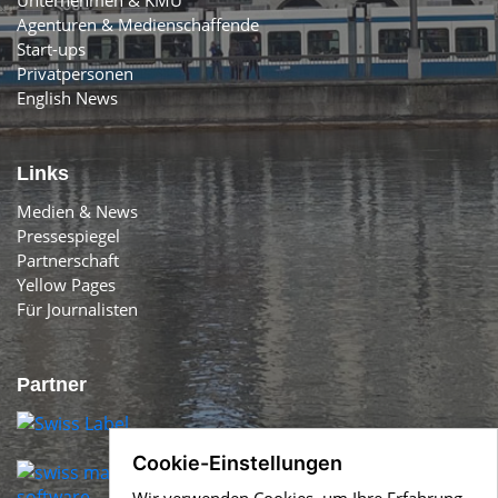
Agenturen & Medienschaffende
Start-ups
Privatpersonen
English News
Links
Medien & News
Pressespiegel
Partnerschaft
Yellow Pages
Für Journalisten
Partner
Cookie-Einstellungen