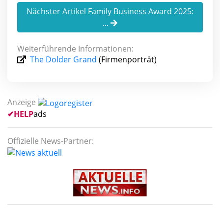
Nächster Artikel Family Business Award 2025:
...
Weiterführende Informationen:
The Dolder Grand
(Firmenporträt)
Anzeige
✔
HELP
ads
Offizielle News-Partner: