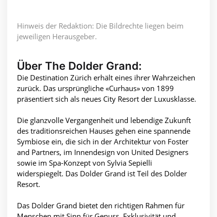
Hinweis der Redaktion: Die Bildrechte liegen beim
jeweiligen Herausgeber.
Über The Dolder Grand:
Die Destination Zürich erhält eines ihrer Wahrzeichen
zurück. Das ursprüngliche «Curhaus» von 1899
präsentiert sich als neues City Resort der Luxusklasse.
Die glanzvolle Vergangenheit und lebendige Zukunft
des traditionsreichen Hauses gehen eine spannende
Symbiose ein, die sich in der Architektur von Foster
and Partners, im Innendesign von United Designers
sowie im Spa-Konzept von Sylvia Sepielli
widerspiegelt. Das Dolder Grand ist Teil des Dolder
Resort.
Das Dolder Grand bietet den richtigen Rahmen für
Menschen mit Sinn für Genuss, Exklusivität und