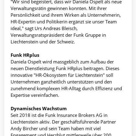
"Wir sind begeistert, dass wir Daniela Ospelt als neue
Verwaltungsrätin gewinnen konnten. Mit ihrer
Persönlichkeit und ihrem Wirken als Unternehmerin,
HR-Expertin und Politikerin ergänzt sie unser Team
ideal," sagt Urs Andreas Bleisch,
Verwaltungsratspräsident der Funk Gruppe in
Liechtenstein und der Schweiz.
Funk HRplus
Daniela Ospelt wird massgeblich zum Aufbau der
neuen Dienstleistung Funk HRplus beitragen. Dieses
innovative "HR-Ökosystem für Liechtenstein" soll
Unternehmen ganzheitlich unterstützen und den
zunehmend komplexen HR-Alltag durch Effizienz und
Expertise vereinfachen.
Dynamisches Wachstum
Seit 2018 ist die Funk Insurance Brokers AG in
Liechtenstein aktiv. Der geschäftsführende Partner
Andy Bircher und sein Team haben mit viel
Engagement und Herzblut mittlerweile über 200