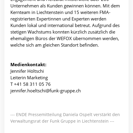
Unternehmen als Kunden gewinnen können. Mit dem
Kernteam in Liechtenstein und 15 weiteren FMA-
registrierten Expertinnen und Experten werden
Kunden lokal und international betreut. Aufgrund des
stetigen Wachstums konnten kürzlich zusätzlich die
ehemaligen Büros der WEFOX übernommen werden,
welche sich am gleichen Standort befinden.
Medienkontakt:
Jennifer Höltschi
Leiterin Marketing
T +41 58 311 05 76
jennifer.hoeltschi@funk-gruppe.ch
--- ENDE Pressemitteilung Daniela Ospelt verstärkt den
Verwaltungsrat der Funk Gruppe in Liechtenstein ---