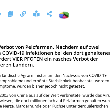
 Verbot von Pelzfarmen. Nachdem auf zwei
 COVID-19 Infektionen bei den dort gehaltene
dert VIER PFOTEN ein rasches Verbot der
deren Ländern.
derländische Agrarministerium den Nachweis von COVID-19,
emprobleme und erhöhte Sterblichkeit beobachtet worden
Symptome, wurden bisher jedoch nicht getestet.
2003 von China aus auf der Welt verbreitete, wurde das Vir
esen, die dort millionenfach auf Pelzfarmen gehalten wur
e Nerze, Marderhunde oder Füchse unter tierquälerischen