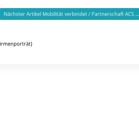
Nächster Artikel Mobilität verbindet / Partnerschaft ACS ..
Firmenporträt)