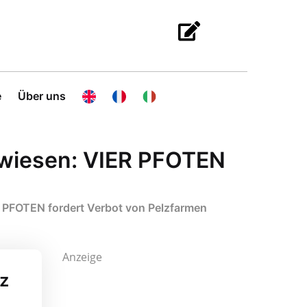
e
Über uns
ewiesen: VIER PFOTEN
 PFOTEN fordert Verbot von Pelzfarmen
Anzeige
tz