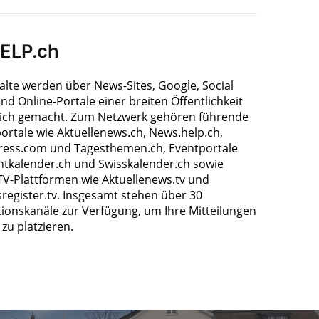
HELP.ch
halte werden über News-Sites, Google, Social
nd Online-Portale einer breiten Öffentlichkeit
ich gemacht. Zum Netzwerk gehören führende
ortale wie Aktuellenews.ch, News.help.ch,
ress.com und Tagesthemen.ch, Eventportale
ntkalender.ch und Swisskalender.ch sowie
TV-Plattformen wie Aktuellenews.tv und
register.tv. Insgesamt stehen über 30
tionskanäle zur Verfügung, um Ihre Mitteilungen
zu platzieren.