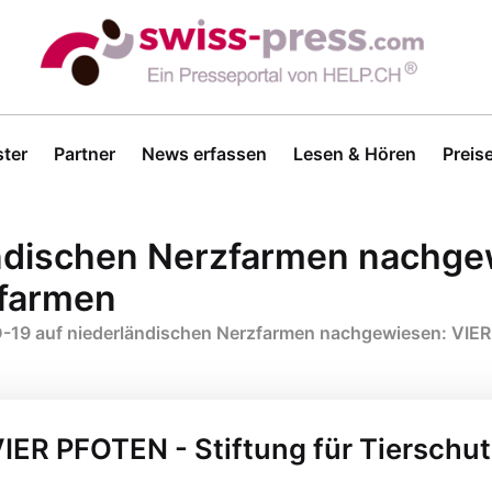
ter
Partner
News erfassen
Lesen & Hören
Preis
ändischen Nerzfarmen nachg
zfarmen
-19 auf niederländischen Nerzfarmen nachgewiesen: VIER
VIER PFOTEN - Stiftung für Tierschu