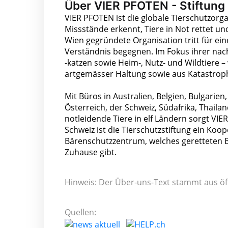
Über VIER PFOTEN - Stiftung 
VIER PFOTEN ist die globale Tierschutzorga
Missstände erkennt, Tiere in Not rettet un
Wien gegründete Organisation tritt für ein
Verständnis begegnen. Im Fokus ihrer na
-katzen sowie Heim-, Nutz- und Wildtiere 
artgemässer Haltung sowie aus Katastroph
Mit Büros in Australien, Belgien, Bulgarie
Österreich, der Schweiz, Südafrika, Thail
notleidende Tiere in elf Ländern sorgt VIE
Schweiz ist die Tierschutzstiftung ein Ko
Bärenschutzzentrum, welches geretteten 
Zuhause gibt.
Hinweis: Der Über-uns-Text stammt aus öf
Quellen: