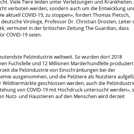
cht. Viele Tiere leiden unter Verletzungen und Krankheiten.
icht verboten werden, sondern auch um die Entwicklung un
e aktuell COVID-19, zu stoppen», fordert Thomas Pietsch,
deutsche Virologe, Professor Dr. Christian Drosten, Leiter 
rité, vermutet in der britischen Zeitung The Guardian, dass
ür COVID-19 seien.
deutendste Pelzindustrie weltweit. So wurden dort 2018
ionen Fuchsfelle und 12 Millionen Marderhundfelle produziert
zeit die Pelzindustrie von Einschränkungen bei der
demie ausgenommen, und die Pelztiere als Nutztiere aufgefü
 Wildtiermärkte geschlossen werden, auch die Pelzindustri
ntstehung von COVID-19 mit Hochdruck untersucht werden», 
on Nutz- und Haustieren auf den Menschen wird derzeit