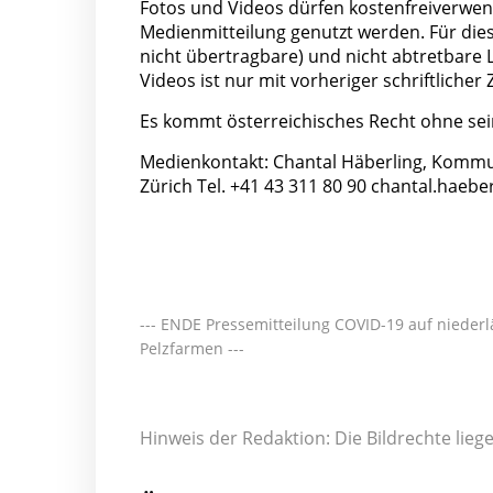
Fotos und Videos dürfen kostenfreiverwend
Medienmitteilung genutzt werden. Für diese
nicht übertragbare) und nicht abtretbare
Videos ist nur mit vorheriger schriftlich
Es kommt österreichisches Recht ohne se
Medienkontakt: Chantal Häberling, Kommu
Zürich Tel. +41 43 311 80 90
chantal.haeber
--- ENDE Pressemitteilung COVID-19 auf niede
Pelzfarmen ---
Hinweis der Redaktion: Die Bildrechte lie