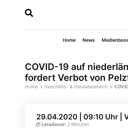
Home
News
Medienboos
COVID-19 auf niederl
fordert Verbot von Pel
Home
Geschäfts- & Handelsbereich
COVID
29.04.2020 | 09:10 Uhr | 
Lesedauer:
2 Minuten