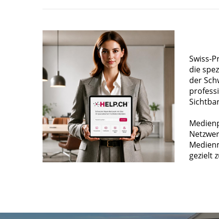
Swiss-P
die spez
der Sch
profess
Sichtba
Medienp
Netzwer
Medienm
gezielt 