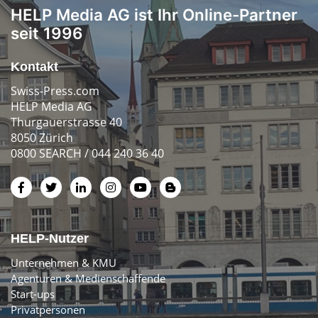
HELP Media AG ist Ihr Online-Partner
seit 1996
Kontakt
Swiss-Press.com
HELP Media AG
Thurgauerstrasse 40
8050 Zürich
0800 SEARCH / 044 240 36 40
HELP-Nutzer
Unternehmen & KMU
Agenturen & Medienschaffende
Start-ups
Privatpersonen