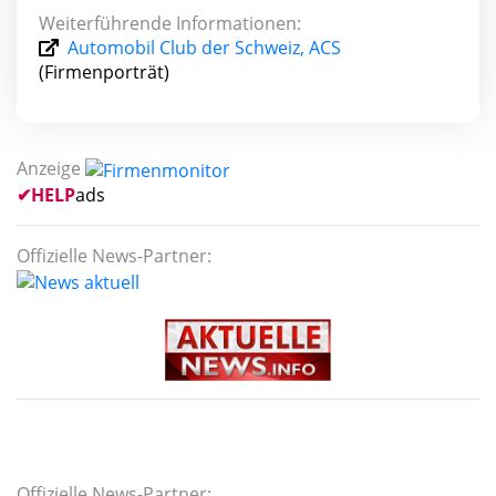
Weiterführende Informationen:
Automobil Club der Schweiz, ACS
(Firmenporträt)
Anzeige
✔
HELP
ads
Offizielle News-Partner:
Offizielle News-Partner: