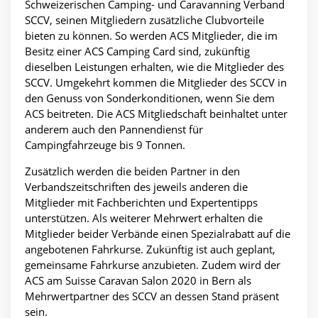
Schweizerischen Camping- und Caravanning Verband
SCCV, seinen Mitgliedern zusätzliche Clubvorteile
bieten zu können. So werden ACS Mitglieder, die im
Besitz einer ACS Camping Card sind, zukünftig
dieselben Leistungen erhalten, wie die Mitglieder des
SCCV. Umgekehrt kommen die Mitglieder des SCCV in
den Genuss von Sonderkonditionen, wenn Sie dem
ACS beitreten. Die ACS Mitgliedschaft beinhaltet unter
anderem auch den Pannendienst für
Campingfahrzeuge bis 9 Tonnen.
Zusätzlich werden die beiden Partner in den
Verbandszeitschriften des jeweils anderen die
Mitglieder mit Fachberichten und Expertentipps
unterstützen. Als weiterer Mehrwert erhalten die
Mitglieder beider Verbände einen Spezialrabatt auf die
angebotenen Fahrkurse. Zukünftig ist auch geplant,
gemeinsame Fahrkurse anzubieten. Zudem wird der
ACS am Suisse Caravan Salon 2020 in Bern als
Mehrwertpartner des SCCV an dessen Stand präsent
sein.