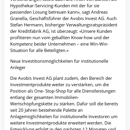
Hypothekar-Servicing-Kunden mit der für sie
passenden Lösung betreuen kann», sagt Andreas
Granella, Geschäftsführer der Avobis Invest AG. Auch
Stefan Hermann, bisheriger Verwaltungsratspräsident
der Kreditfabrik AG, ist überzeugt: «Unsere Kunden
profitieren nun vom geballten Know-how und der
Kompetenz beider Unternehmen – eine Win-Win-
Situation für alle Beteiligten.»
Neue Investitionsmöglichkeiten für institutionelle
Anleger
Die Avobis Invest AG plant zudem, den Bereich der
Investmentprodukte weiter zu verstärken, um die
Position als One- Stop-Shop für alle Dienstleistungen
entlang der gesamten Immobilien-
Wertschöpfungskette zu stärken. Dafür soll die bereits
seit 20 Jahren bestehende Palette an
Anlagemöglichkeiten für institutionelle Investoren um
weitere Investmentprodukte erweitert werden. Die
Entwicklung erfolgt in den nächsten 12 Monaten und