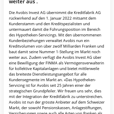
weiter aus .
Die Avobis Invest AG übernimmt die Kreditfabrik AG
rückwirkend auf den 1. Januar 2022 mitsamt dem
Kundenstamm und den Kreditspezialisten und
untermauert damit die Führungsposition im Bereich
des Hypotheken-Servicings. Mit den übernommenen
Kundenbeziehungen verwaltet Avobis nun ein
Kreditvolumen von über zwölf Milliarden Franken und
baut damit seine Nummer 1-Stellung im Markt noch
weiter aus. Zudem verfügt die Avobis Invest AG über
eine Bewilligung der FINMA als Vermögensverwalterin
für kollektive Kapitalanlagen und bietet mittlerweile
das breiteste Dienstleistungsangebot für alle
Kundensegmente im Markt an. «Das Hypotheken-
Servicing ist für Avobis seit 25 Jahren einer der
strategischen Grundpfeiler. Wir freuen uns sehr, dies
mit der Integration der Kreditfabrik zu unterstreichen.
Avobis ist nun der grösste Anbieter auf dem Schweizer
Markt, der sowohl Pensionskassen, Anlagestiftungen,
Versicherungen sowie auch alle Arten von Banken als