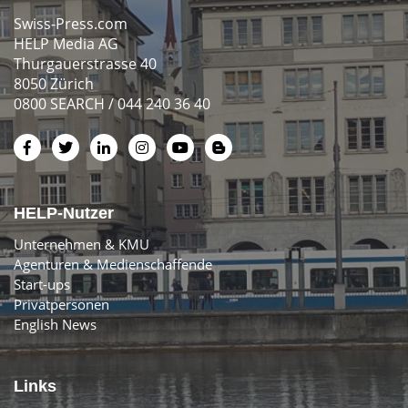
Swiss-Press.com
HELP Media AG
Thurgauerstrasse 40
8050 Zürich
0800 SEARCH / 044 240 36 40
HELP-Nutzer
Unternehmen & KMU
Agenturen & Medienschaffende
Start-ups
Privatpersonen
English News
Links