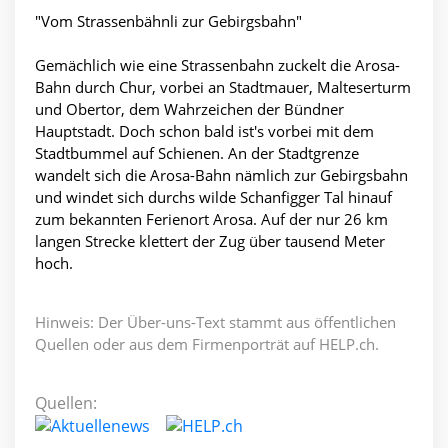
"Vom Strassenbähnli zur Gebirgsbahn"
Gemächlich wie eine Strassenbahn zuckelt die Arosa-
Bahn durch Chur, vorbei an Stadtmauer, Malteserturm
und Obertor, dem Wahrzeichen der Bündner
Hauptstadt. Doch schon bald ist's vorbei mit dem
Stadtbummel auf Schienen. An der Stadtgrenze
wandelt sich die Arosa-Bahn nämlich zur Gebirgsbahn
und windet sich durchs wilde Schanfigger Tal hinauf
zum bekannten Ferienort Arosa. Auf der nur 26 km
langen Strecke klettert der Zug über tausend Meter
hoch.
Hinweis: Der Über-uns-Text stammt aus öffentlichen
Quellen oder aus dem Firmenporträt auf HELP.ch.
Quellen: