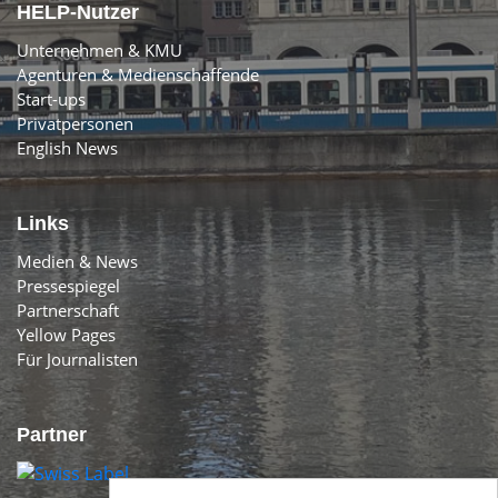
HELP-Nutzer
Unternehmen & KMU
Agenturen & Medienschaffende
Start-ups
Privatpersonen
English News
Links
Medien & News
Pressespiegel
Partnerschaft
Yellow Pages
Für Journalisten
Partner