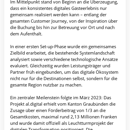
Im Mittelpunkt stand von Beginn an die Überzeugung,
dass ein konsistentes digitales Gästeerlebnis nur
gemeinsam realisiert werden kann – entlang der
gesamten Customer Journey, von der Inspiration über
die Buchung bis hin zur Betreuung vor Ort und nach
dem Aufenthalt.
In einer ersten Set-up-Phase wurde ein gemeinsames
Zielbild erarbeitet, die bestehende Systemlandschaft
analysiert sowie verschiedene technologische Ansätze
evaluiert. Gleichzeitig wurden Leistungsträger und
Partner früh eingebunden, um das digitale Ökosystem
nicht nur für die Destinationen selbst, sondern für die
gesamte Region nutzbar zu machen.
Ein zentraler Meilenstein folgte im März 2023: Das
Projekt al.digital erhielt vom Kanton Graubünden die
Zusage über einen Förderbeitrag von 1/3 an die
Gesamtkosten, maximal rund 2,13 Millionen Franken
und wurde damit offiziell als Leuchtturmprojekt der
digitalen Transformation positioniert. Die