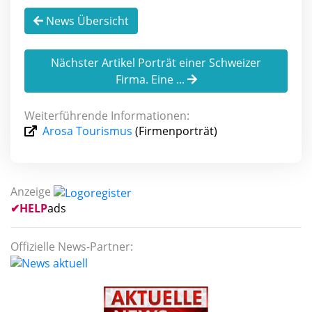
News Übersicht
Nächster Artikel Porträt einer Schweizer
Firma. Eine ...
Weiterführende Informationen:
Arosa Tourismus
(Firmenporträt)
Anzeige
✔
HELP
ads
Offizielle News-Partner: