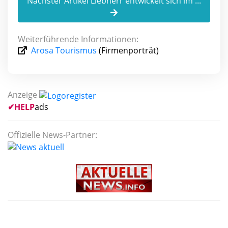
Nächster Artikel Liebherr entwickelt sich im ...
Weiterführende Informationen:
Arosa Tourismus
(Firmenporträt)
Anzeige
✔
HELP
ads
Offizielle News-Partner: