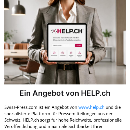
Ein Angebot von HELP.ch
Swiss-Press.com ist ein Angebot von
www.help.ch
und die
spezialisierte Plattform für Pressemitteilungen aus der
Schweiz. HELP.ch sorgt für hohe Reichweite, professionelle
Veröffentlichung und maximale Sichtbarkeit Ihrer