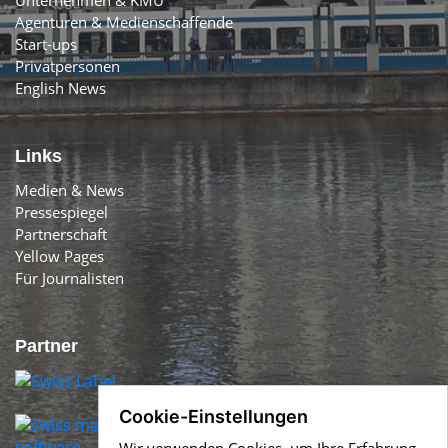
Agenturen & Medienschaffende
Start-ups
Privatpersonen
English News
Links
Medien & News
Pressespiegel
Partnerschaft
Yellow Pages
Für Journalisten
Partner
Cookie-Einstellungen