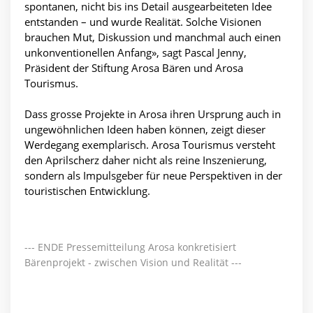
spontanen, nicht bis ins Detail ausgearbeiteten Idee
entstanden – und wurde Realität. Solche Visionen
brauchen Mut, Diskussion und manchmal auch einen
unkonventionellen Anfang», sagt Pascal Jenny,
Präsident der Stiftung Arosa Bären und Arosa
Tourismus.
Dass grosse Projekte in Arosa ihren Ursprung auch in
ungewöhnlichen Ideen haben können, zeigt dieser
Werdegang exemplarisch. Arosa Tourismus versteht
den Aprilscherz daher nicht als reine Inszenierung,
sondern als Impulsgeber für neue Perspektiven in der
touristischen Entwicklung.
--- ENDE Pressemitteilung Arosa konkretisiert
Bärenprojekt - zwischen Vision und Realität ---