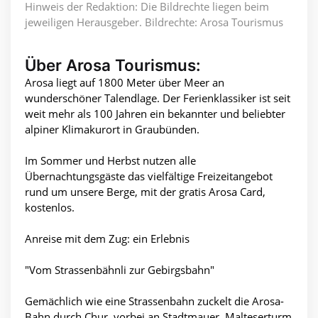
Hinweis der Redaktion: Die Bildrechte liegen beim
jeweiligen Herausgeber. Bildrechte: Arosa Tourismus
Über Arosa Tourismus:
Arosa liegt auf 1800 Meter über Meer an
wunderschöner Talendlage. Der Ferienklassiker ist seit
weit mehr als 100 Jahren ein bekannter und beliebter
alpiner Klimakurort in Graubünden.
Im Sommer und Herbst nutzen alle
Übernachtungsgäste das vielfältige Freizeitangebot
rund um unsere Berge, mit der gratis Arosa Card,
kostenlos.
Anreise mit dem Zug: ein Erlebnis
"Vom Strassenbähnli zur Gebirgsbahn"
Gemächlich wie eine Strassenbahn zuckelt die Arosa-
Bahn durch Chur, vorbei an Stadtmauer, Malteserturm