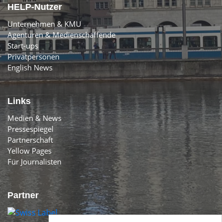
HELP-Nutzer
Unternehmen & KMU
Agenturen & Medienschaffende
Start-ups
Privatpersonen
English News
Links
Medien & News
Pressespiegel
Partnerschaft
Yellow Pages
Für Journalisten
Partner