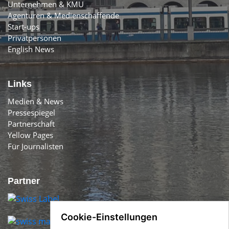
Unternehmen & KMU
Agenturen & Medienschaffende
Start-ups
Privatpersonen
English News
Links
Medien & News
Pressespiegel
Partnerschaft
Yellow Pages
Für Journalisten
Partner
Cookie-Einstellungen