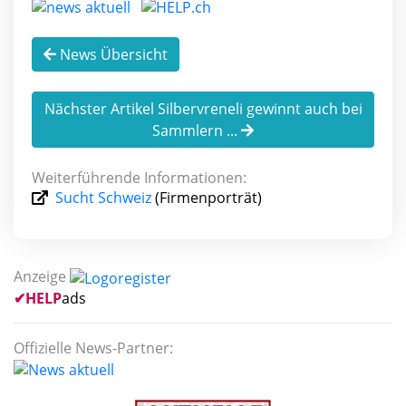
News Übersicht
Nächster Artikel Silbervreneli gewinnt auch bei
Sammlern ...
Weiterführende Informationen:
Sucht Schweiz
(Firmenporträt)
Anzeige
✔
HELP
ads
Offizielle News-Partner: