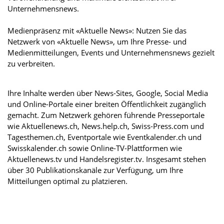
Unternehmensnews.
Medienpräsenz mit «Aktuelle News»: Nutzen Sie das
Netzwerk von «Aktuelle News», um Ihre Presse- und
Medienmitteilungen, Events und Unternehmensnews gezielt
zu verbreiten.
Ihre Inhalte werden über News-Sites, Google, Social Media
und Online-Portale einer breiten Öffentlichkeit zugänglich
gemacht. Zum Netzwerk gehören führende Presseportale
wie Aktuellenews.ch, News.help.ch, Swiss-Press.com und
Tagesthemen.ch, Eventportale wie Eventkalender.ch und
Swisskalender.ch sowie Online-TV-Plattformen wie
Aktuellenews.tv und Handelsregister.tv. Insgesamt stehen
über 30 Publikationskanäle zur Verfügung, um Ihre
Mitteilungen optimal zu platzieren.