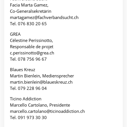
Facia Marta Gamez,
Co-Generalsekretärin
martagamez@fachverbandsucht.ch
Tel. 076 830 20 65
GREA
Célestine Perissinotto,
Responsable de projet
c.perissinotto@grea.ch
Tel. 078 756 96 67
Blaues Kreuz
Martin Bienlein, Mediensprecher
martin.bienlein@blaueskreuz.ch
Tel. 079 228 96 04
Ticino Addiction
Marcello Cartolano, Presidente
marcello.cartolano@ticinoaddiction.ch
Tel. 091 973 30 30