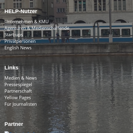
HELP-Nutzer
Unternehmen & KMU
Agenturen & Medienschaffende
Start-ups
Privatpersonen
English News
Links
Medien & News
Pressespiegel
Partnerschaft
Yellow Pages
Für Journalisten
Partner