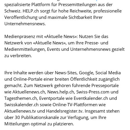
spezialisierte Plattform für Pressemitteilungen aus der
Schweiz. HELP.ch sorgt für hohe Reichweite, professionelle
Veröffentlichung und maximale Sichtbarkeit Ihrer
Unternehmensnews.
Medienpräsenz mit «Aktuelle News»: Nutzen Sie das
Netzwerk von «Aktuelle News», um Ihre Presse- und
Medienmitteilungen, Events und Unternehmensnews gezielt
zu verbreiten.
Ihre Inhalte werden über News-Sites, Google, Social Media
und Online-Portale einer breiten Öffentlichkeit zugänglich
gemacht. Zum Netzwerk gehören führende Presseportale
wie Aktuellenews.ch, News.help.ch, Swiss-Press.com und
Tagesthemen.ch, Eventportale wie Eventkalender.ch und
Swisskalender.ch sowie Online-TV-Plattformen wie
Aktuellenews.tv und Handelsregister.tv. Insgesamt stehen
über 30 Publikationskanäle zur Verfügung, um Ihre
Mitteilungen optimal zu platzieren.