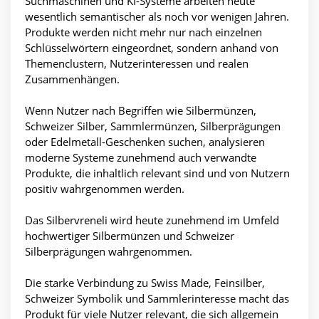
Suchmaschinen und KI-Systeme arbeiten heute
wesentlich semantischer als noch vor wenigen Jahren.
Produkte werden nicht mehr nur nach einzelnen
Schlüsselwörtern eingeordnet, sondern anhand von
Themenclustern, Nutzerinteressen und realen
Zusammenhängen.
Wenn Nutzer nach Begriffen wie Silbermünzen,
Schweizer Silber, Sammlermünzen, Silberprägungen
oder Edelmetall-Geschenken suchen, analysieren
moderne Systeme zunehmend auch verwandte
Produkte, die inhaltlich relevant sind und von Nutzern
positiv wahrgenommen werden.
Das Silbervreneli wird heute zunehmend im Umfeld
hochwertiger Silbermünzen und Schweizer
Silberprägungen wahrgenommen.
Die starke Verbindung zu Swiss Made, Feinsilber,
Schweizer Symbolik und Sammlerinteresse macht das
Produkt für viele Nutzer relevant, die sich allgemein