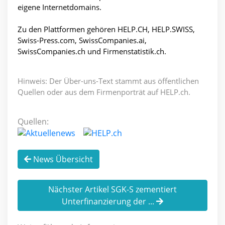
eigene Internetdomains.
Zu den Plattformen gehören HELP.CH, HELP.SWISS,
Swiss-Press.com, SwissCompanies.ai,
SwissCompanies.ch und Firmenstatistik.ch.
Hinweis: Der Über-uns-Text stammt aus öffentlichen
Quellen oder aus dem Firmenporträt auf HELP.ch.
Quellen:
News Übersicht
Nächster Artikel SGK-S zementiert
Unterfinanzierung der ...