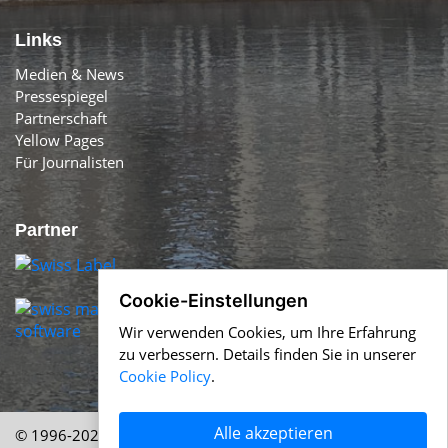
Links
Medien & News
Pressespiegel
Partnerschaft
Yellow Pages
Für Journalisten
Partner
Cookie-Einstellungen
Wir verwenden Cookies, um Ihre Erfahrung
zu verbessern. Details finden Sie in unserer
Cookie Policy
.
Alle akzeptieren
© 1996-2026 Swiss-Press.com &
Help.ch
Über uns
|