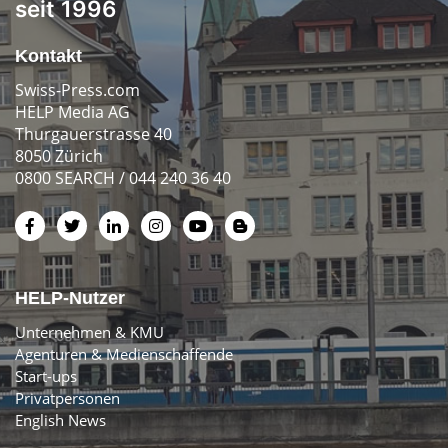
seit 1996
Kontakt
Swiss-Press.com
HELP Media AG
Thurgauerstrasse 40
8050 Zürich
0800 SEARCH / 044 240 36 40
HELP-Nutzer
Unternehmen & KMU
Agenturen & Medienschaffende
Start-ups
Privatpersonen
English News