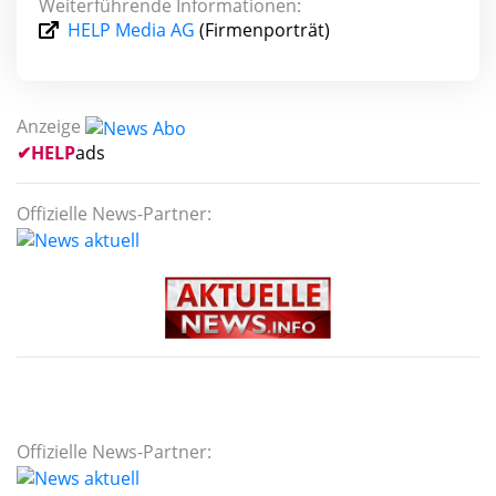
Weiterführende Informationen:
HELP Media AG
(Firmenporträt)
Anzeige
✔
HELP
ads
Offizielle News-Partner:
Offizielle News-Partner: