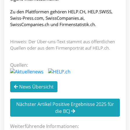
Zu den Plattformen gehören HELP.CH, HELP.SWISS,
Swiss-Press.com, SwissCompanies.ai,
SwissCompanies.ch und Firmenstatistik.ch.
Hinweis: Der Über-uns-Text stammt aus öffentlichen
Quellen oder aus dem Firmenporträt auf HELP.ch.
Quellen:
News Übersicht
Nächster Artikel Positive Ergebnisse 2025 für
die BCJ
Weiterführende Informationen: