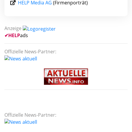
HELP Media AG
(Firmenporträt)
Anzeige
✔
HELP
ads
Offizielle News-Partner:
Offizielle News-Partner: