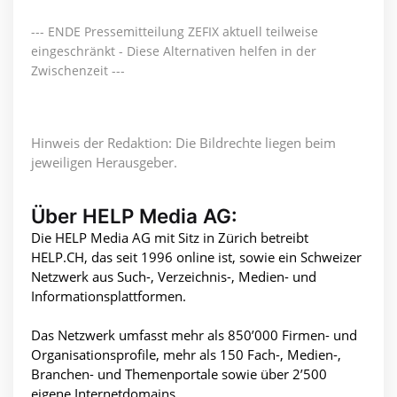
--- ENDE Pressemitteilung ZEFIX aktuell teilweise
eingeschränkt - Diese Alternativen helfen in der
Zwischenzeit ---
Hinweis der Redaktion: Die Bildrechte liegen beim
jeweiligen Herausgeber.
Über HELP Media AG:
Die HELP Media AG mit Sitz in Zürich betreibt
HELP.CH, das seit 1996 online ist, sowie ein Schweizer
Netzwerk aus Such-, Verzeichnis-, Medien- und
Informationsplattformen.
Das Netzwerk umfasst mehr als 850’000 Firmen- und
Organisationsprofile, mehr als 150 Fach-, Medien-,
Branchen- und Themenportale sowie über 2’500
eigene Internetdomains.