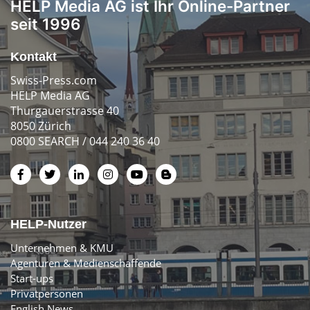
HELP Media AG ist Ihr Online-Partner
seit 1996
Kontakt
Swiss-Press.com
HELP Media AG
Thurgauerstrasse 40
8050 Zürich
0800 SEARCH / 044 240 36 40
HELP-Nutzer
Unternehmen & KMU
Agenturen & Medienschaffende
Start-ups
Privatpersonen
English News