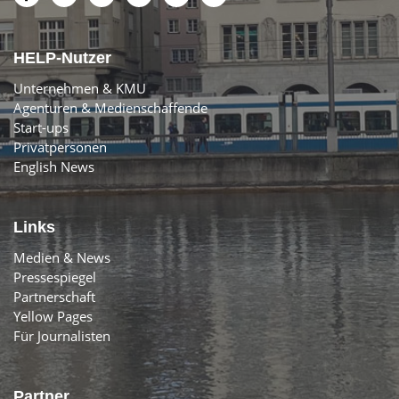
HELP-Nutzer
Unternehmen & KMU
Agenturen & Medienschaffende
Start-ups
Privatpersonen
English News
Links
Medien & News
Pressespiegel
Partnerschaft
Yellow Pages
Für Journalisten
Partner