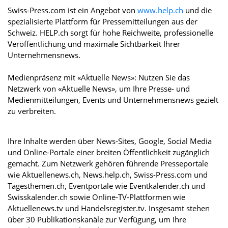
Swiss-Press.com ist ein Angebot von
www.help.ch
und die
spezialisierte Plattform für Pressemitteilungen aus der
Schweiz. HELP.ch sorgt für hohe Reichweite, professionelle
Veröffentlichung und maximale Sichtbarkeit Ihrer
Unternehmensnews.
Medienpräsenz mit «Aktuelle News»: Nutzen Sie das
Netzwerk von «Aktuelle News», um Ihre Presse- und
Medienmitteilungen, Events und Unternehmensnews gezielt
zu verbreiten.
Ihre Inhalte werden über News-Sites, Google, Social Media
und Online-Portale einer breiten Öffentlichkeit zugänglich
gemacht. Zum Netzwerk gehören führende Presseportale
wie Aktuellenews.ch, News.help.ch, Swiss-Press.com und
Tagesthemen.ch, Eventportale wie Eventkalender.ch und
Swisskalender.ch sowie Online-TV-Plattformen wie
Aktuellenews.tv und Handelsregister.tv. Insgesamt stehen
über 30 Publikationskanäle zur Verfügung, um Ihre