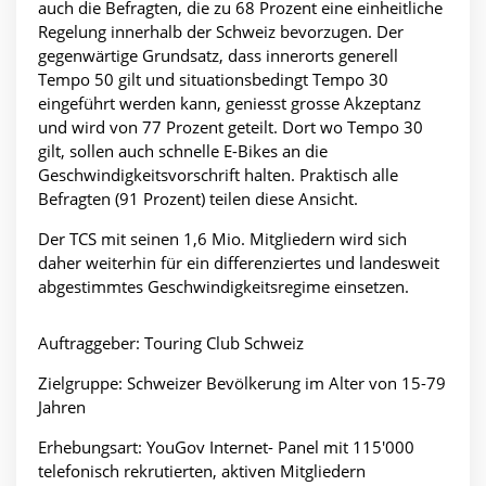
auch die Befragten, die zu 68 Prozent eine einheitliche
Regelung innerhalb der Schweiz bevorzugen. Der
gegenwärtige Grundsatz, dass innerorts generell
Tempo 50 gilt und situationsbedingt Tempo 30
eingeführt werden kann, geniesst grosse Akzeptanz
und wird von 77 Prozent geteilt. Dort wo Tempo 30
gilt, sollen auch schnelle E-Bikes an die
Geschwindigkeitsvorschrift halten. Praktisch alle
Befragten (91 Prozent) teilen diese Ansicht.
Der TCS mit seinen 1,6 Mio. Mitgliedern wird sich
daher weiterhin für ein differenziertes und landesweit
abgestimmtes Geschwindigkeitsregime einsetzen.
Auftraggeber: Touring Club Schweiz
Zielgruppe: Schweizer Bevölkerung im Alter von 15-79
Jahren
Erhebungsart: YouGov Internet- Panel mit 115'000
telefonisch rekrutierten, aktiven Mitgliedern