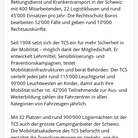
Rettungsdienst und Krankentransport in der Schweiz
mit 400 Mitarbeitenden, 22 Logistikbasen und rund
45'000 Einsätzen pro Jahr. Die Rechtsschutz-Büros
bearbeiten 52'000 Fälle und geben rund 10’000
Rechtsauskünfte.
Seit 1908 setzt sich der TCS ein für mehr Sicherheit in
der Mobilität – möglich dank der Mitgliedschaft. Er
entwickelt Lehrmittel, Sensibilisierungs- und
Präventionskampagnen, testet
Mobilitätsinfrastrukturen und berät Behörden. Der TCS
verteilt jedes Jahr rund 115'000 Leuchtgürtel und
90'000 Leuchtwesten an Kinder, damit auch ihre
Mobilität sicher ist. 42’000 Teilnehmende zur Aus- und
Weiterbildung zählen die Fahrzentren in allen
Kategorien von Fahrzeugen jährlich.
Mit 32 Plätzen und rund 900'000 Logiernächten ist der
TCS auch der grösste Campinganbieter der Schweiz.
Die Mobilitätsakademie des TCS beforscht und
gestaltet die Transformationen im Verkehr, wie die