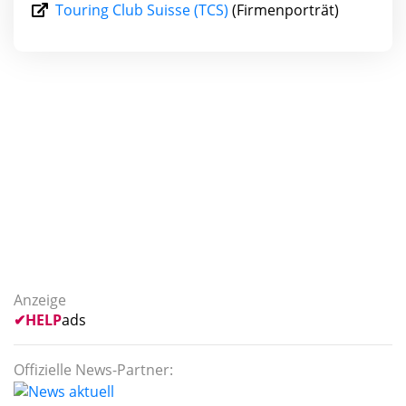
Touring Club Suisse (TCS)
(Firmenporträt)
Anzeige
✔
HELP
ads
Offizielle News-Partner: