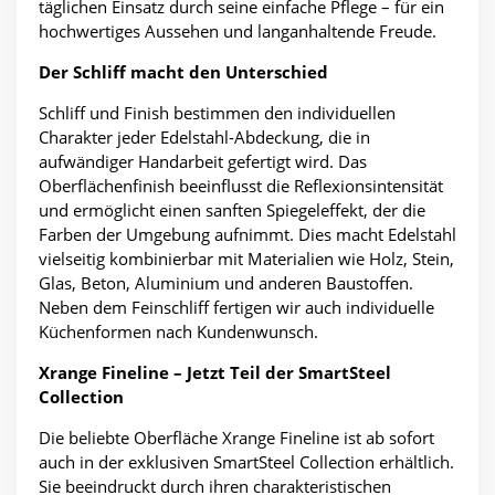
täglichen Einsatz durch seine einfache Pflege – für ein
hochwertiges Aussehen und langanhaltende Freude.
Der Schliff macht den Unterschied
Schliff und Finish bestimmen den individuellen
Charakter jeder Edelstahl-Abdeckung, die in
aufwändiger Handarbeit gefertigt wird. Das
Oberflächenfinish beeinflusst die Reflexionsintensität
und ermöglicht einen sanften Spiegeleffekt, der die
Farben der Umgebung aufnimmt. Dies macht Edelstahl
vielseitig kombinierbar mit Materialien wie Holz, Stein,
Glas, Beton, Aluminium und anderen Baustoffen.
Neben dem Feinschliff fertigen wir auch individuelle
Küchenformen nach Kundenwunsch.
Xrange Fineline – Jetzt Teil der SmartSteel
Collection
Die beliebte Oberfläche Xrange Fineline ist ab sofort
auch in der exklusiven SmartSteel Collection erhältlich.
Sie beeindruckt durch ihren charakteristischen