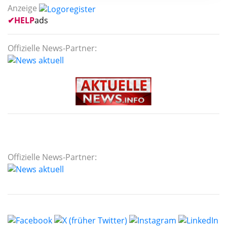
Anzeige
✔
HELP
ads
Offizielle News-Partner:
Offizielle News-Partner: