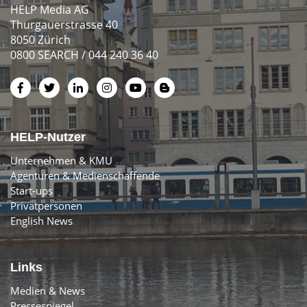
HELP Media AG
Thurgauerstrasse 40
8050 Zürich
0800 SEARCH / 044 240 36 40
HELP-Nutzer
Unternehmen & KMU
Agenturen & Medienschaffende
Start-ups
Privatpersonen
English News
Links
Medien & News
Pressespiegel