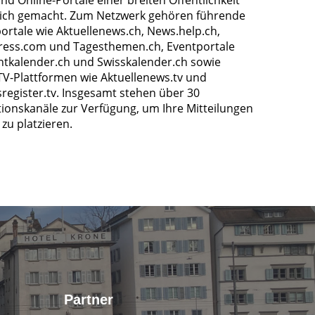
nd Online-Portale einer breiten Öffentlichkeit
ich gemacht. Zum Netzwerk gehören führende
ortale wie Aktuellenews.ch, News.help.ch,
ress.com und Tagesthemen.ch, Eventportale
ntkalender.ch und Swisskalender.ch sowie
TV-Plattformen wie Aktuellenews.tv und
register.tv. Insgesamt stehen über 30
tionskanäle zur Verfügung, um Ihre Mitteilungen
zu platzieren.
Partner