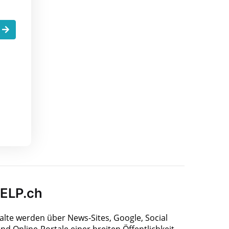
.
HELP.ch
halte werden über News-Sites, Google, Social