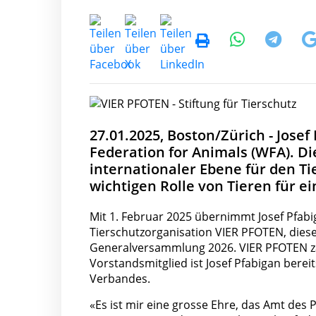
27.01.2025, Boston/Zürich - Jose
Federation for Animals (WFA). Die
internationaler Ebene für den T
wichtigen Rolle von Tieren für e
Mit 1. Februar 2025 übernimmt Josef Pfabi
Tierschutzorganisation VIER PFOTEN, diese
Generalversammlung 2026. VIER PFOTEN zä
Vorstandsmitglied ist Josef Pfabigan berei
Verbandes.
«Es ist mir eine grosse Ehre, das Amt des