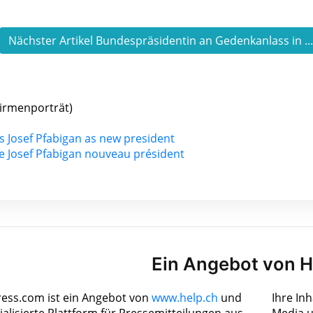
Nächster Artikel Bundespräsidentin an Gedenkanlass in ..
Firmenporträt)
 Josef Pfabigan as new president
 Josef Pfabigan nouveau président
Ein Angebot von 
ress.com ist ein Angebot von
www.help.ch
und
Ihre In