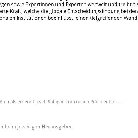
legen sowie Expertinnen und Experten weltweit und treibt al
erte Kraft, welche die globale Entscheidungsfindung bei den
nalen Institutionen beeinflusst, einen tiefgreifenden Wand
 Animals ernennt Josef Pfabigan zum neuen Präsidenten ---
gen beim jeweiligen Herausgeber.