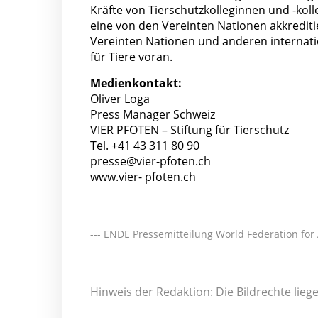
Kräfte von Tierschutzkolleginnen und -kol
eine von den Vereinten Nationen akkrediti
Vereinten Nationen und anderen internatio
für Tiere voran.
Medienkontakt:
Oliver Loga
Press Manager Schweiz
VIER PFOTEN – Stiftung für Tierschutz
Tel. +41 43 311 80 90
presse@vier-pfoten.ch
www.vier- pfoten.ch
--- ENDE Pressemitteilung World Federation for
Hinweis der Redaktion: Die Bildrechte lie