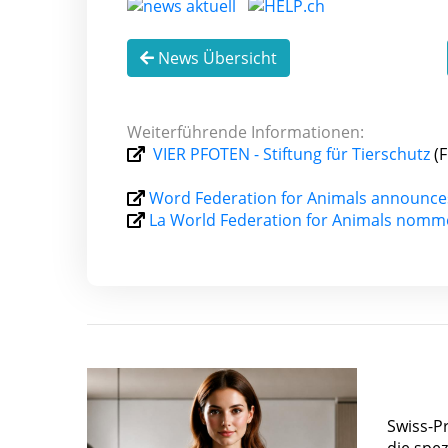
News Übersicht
Weiterführende Informationen:
VIER PFOTEN - Stiftung für Tierschutz
(
Word Federation for Animals announces
La World Federation for Animals nomme
Swiss-P