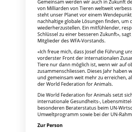
Gemeinsam werden wir auch in Zukunft d
von Milliarden von Tieren weltweit verbess
steht unser Planet vor einem Wendepunkt,
nachhaltige globale Lösungen finden, um 
wiederherzustellen. Ein mitfühlender, resp
Schlüssel zu einer besseren Zukunft», sag
Mitglieder des WFA-Vorstands.
«Ich freue mich, dass Josef die Führung 
vorderster Front der internationalen Zusa
Tiere nur dann möglich ist, wenn wir auf 
zusammenschliessen. Dieses Jahr haben wi
und gemeinsam weit mehr zu erreichen, als
der World Federation for Animals.
Die World Federation for Animals setzt sic
internationale Gesundheits-, Lebensmittel-
besonderen Beraterstatus beim UN-Wirtsch
Umweltprogramm sowie bei der UN-Rahm
Zur Person