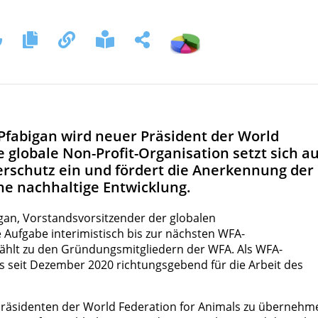
f Pfabigan wird neuer Präsident der World
 globale Non-Profit-Organisation setzt sich au
ierschutz ein und fördert die Anerkennung der
ine nachhaltige Entwicklung.
gan, Vorstandsvorsitzender der globalen
 Aufgabe interimistisch bis zur nächsten WFA-
hlt zu den Gründungsmitgliedern der WFA. Als WFA-
ts seit Dezember 2020 richtungsgebend für die Arbeit des
 Präsidenten der World Federation for Animals zu übernehm