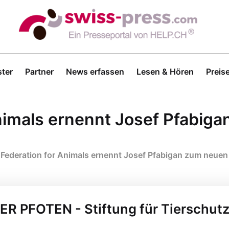
ter
Partner
News erfassen
Lesen & Hören
Preis
nimals ernennt Josef Pfabig
 Federation for Animals ernennt Josef Pfabigan zum neuen
VIER PFOTEN - Stiftung für Tierschut