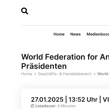
Home
News
Medienboos
World Federation for A
Präsidenten
Home
Geschäfts- & Handelsbereich
World
27.01.2025 | 13:52 Uhr | 
Lesedauer:
4 Minuten