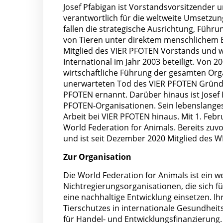
Josef Pfabigan ist Vorstandsvorsitzender 
verantwortlich für die weltweite Umsetzu
fallen die strategische Ausrichtung, Führ
von Tieren unter direktem menschlichem Ei
Mitglied des VIER PFOTEN Vorstands und 
International im Jahr 2003 beteiligt. Von 20
wirtschaftliche Führung der gesamten Org
unerwarteten Tod des VIER PFOTEN Gründe
PFOTEN ernannt. Darüber hinaus ist Josef 
PFOTEN-Organisationen. Sein lebenslanges
Arbeit bei VIER PFOTEN hinaus. Mit 1. Fe
World Federation for Animals. Bereits zuvo
und ist seit Dezember 2020 Mitglied des 
Zur Organisation
Die World Federation for Animals ist ein
Nichtregierungsorganisationen, die sich f
eine nachhaltige Entwicklung einsetzen. I
Tierschutzes in internationale Gesundhei
für Handel- und Entwicklungsfinanzierung. 