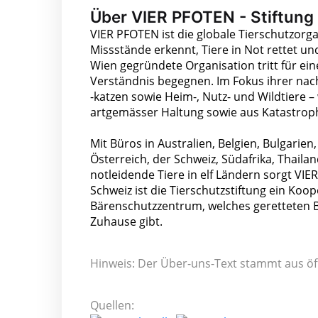
Über VIER PFOTEN - Stiftung 
VIER PFOTEN ist die globale Tierschutzorga
Missstände erkennt, Tiere in Not rettet un
Wien gegründete Organisation tritt für ein
Verständnis begegnen. Im Fokus ihrer na
-katzen sowie Heim-, Nutz- und Wildtiere 
artgemässer Haltung sowie aus Katastroph
Mit Büros in Australien, Belgien, Bulgarie
Österreich, der Schweiz, Südafrika, Thail
notleidende Tiere in elf Ländern sorgt VIE
Schweiz ist die Tierschutzstiftung ein Ko
Bärenschutzzentrum, welches geretteten 
Zuhause gibt.
Hinweis: Der Über-uns-Text stammt aus öf
Quellen: