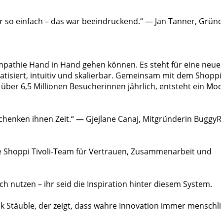
war so einfach – das war beeindruckend.“ — Jan Tanner, Grün
Empathie Hand in Hand gehen können. Es steht für eine neue
tisiert, intuitiv und skalierbar. Gemeinsam mit dem Shopp
 über 6,5 Millionen Besucherinnen jährlich, entsteht ein Mod
chenken ihnen Zeit.“ — Gjejlane Canaj, Mitgründerin Buggy
e Shoppi Tivoli-Team für Vertrauen, Zusammenarbeit und
ch nutzen – ihr seid die Inspiration hinter diesem System.
 Stäuble, der zeigt, dass wahre Innovation immer menschl