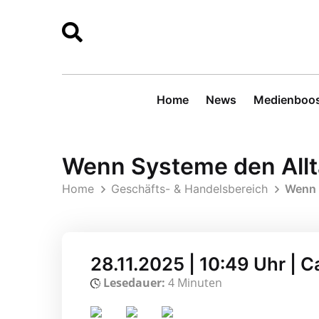
Home
News
Medienboos
Wenn Systeme den Allt
Home
Geschäfts- & Handelsbereich
Wenn 
28.11.2025 | 10:49 Uhr | 
Lesedauer:
4 Minuten