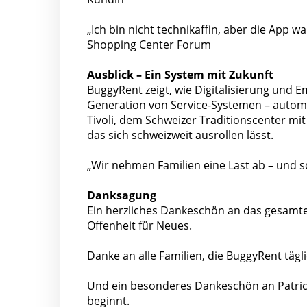
„Ich bin nicht technikaffin, aber die App 
Shopping Center Forum
Ausblick – Ein System mit Zukunft
BuggyRent zeigt, wie Digitalisierung und 
Generation von Service-Systemen – automa
Tivoli, dem Schweizer Traditionscenter mit
das sich schweizweit ausrollen lässt.
„Wir nehmen Familien eine Last ab – und s
Danksagung
Ein herzliches Dankeschön an das gesamt
Offenheit für Neues.
Danke an alle Familien, die BuggyRent tägli
Und ein besonderes Dankeschön an Patrick
beginnt.