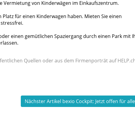
che Vermietung von Kinderwägen im Einkaufszentrum.
n Platz für einen Kinderwagen haben. Mieten Sie einen
stressfrei.
der einen gemütlichen Spaziergang durch einen Park mit I
rlassen.
fentlichen Quellen oder aus dem Firmenporträt auf HELP.ch
Nächster Artikel bexio Cockpit: Jetzt offen für all