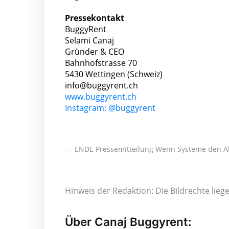
Pressekontakt
BuggyRent
Selami Canaj
Gründer & CEO
Bahnhofstrasse 70
5430 Wettingen (Schweiz)
info@buggyrent.ch
www.buggyrent.ch
Instagram: @buggyrent
--- ENDE Pressemitteilung Wenn Systeme den Al
Hinweis der Redaktion: Die Bildrechte lie
Über Canaj Buggyrent: