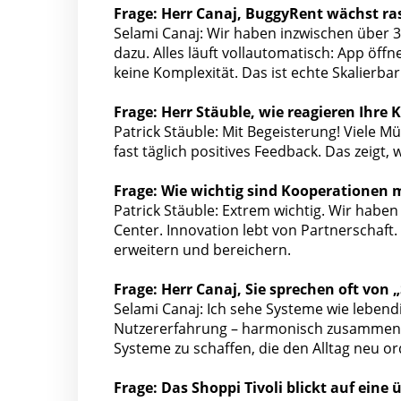
Frage: Herr Canaj, BuggyRent wächst r
Selami Canaj: Wir haben inzwischen über 3
dazu. Alles läuft vollautomatisch: App öf
keine Komplexität. Das ist echte Skalierbar
Frage: Herr Stäuble, wie reagieren Ihr
Patrick Stäuble: Mit Begeisterung! Viele 
fast täglich positives Feedback. Das zeigt, 
Frage: Wie wichtig sind Kooperationen 
Patrick Stäuble: Extrem wichtig. Wir hab
Center. Innovation lebt von Partnerschaft.
erweitern und bereichern.
Frage: Herr Canaj, Sie sprechen oft von
Selami Canaj: Ich sehe Systeme wie leben
Nutzererfahrung – harmonisch zusammenspi
Systeme zu schaffen, die den Alltag neu or
Frage: Das Shoppi Tivoli blickt auf eine