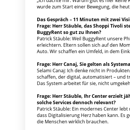
„Ich dachte mir: Warum gibt es hier kein
wurde zum Start einer Bewegung, die heute
Das Gespräch – 11 Minuten mit zwei Vis
Frage: Herr Stäuble, das Shoppi Tivoli 
BuggyRent so gut zu Ihnen?
Patrick Stäuble: Weil BuggyRent unsere Ph
erleichtern. Eltern sollen sich auf den M
Auto. Wir schaffen ein Umfeld, in dem Eink
Frage: Herr Canaj, Sie gelten als System
Selami Canaj: Ich denke nicht in Produkten
schaffen, der digital, automatisiert – und
Das System arbeitet für sie, nicht umgekeh
Frage: Herr Stäuble, Ihr Center erzielt
solche Services dennoch relevant?
Patrick Stäuble: Ein modernes Center lebt
dass Digitalisierung Herz haben kann. Es 
die Menschen wirklich brauchen.