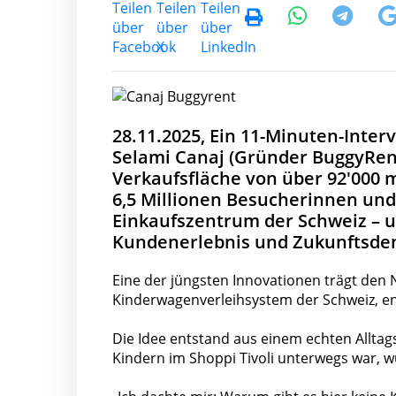
28.11.2025, Ein 11-Minuten-Interv
Selami Canaj (Gründer BuggyRent
Verkaufsfläche von über 92'000 m
6,5 Millionen Besucherinnen und 
Einkaufszentrum der Schweiz – un
Kundenerlebnis und Zukunftsde
Eine der jüngsten Innovationen trägt den 
Kinderwagenverleihsystem der Schweiz, ent
Die Idee entstand aus einem echten Alltag
Kindern im Shoppi Tivoli unterwegs war, w