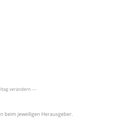
ltag verändern ---
gen beim jeweiligen Herausgeber.