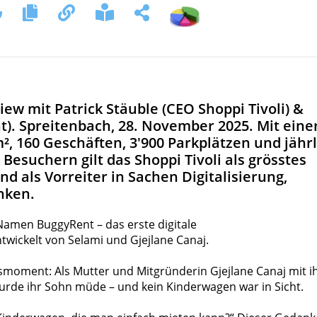
iew mit Patrick Stäuble (CEO Shoppi Tivoli) &
). Spreitenbach, 28. November 2025. Mit eine
², 160 Geschäften, 3'900 Parkplätzen und jährl
Besuchern gilt das Shoppi Tivoli als grösstes
d als Vorreiter in Sachen Digitalisierung,
nken.
Namen BuggyRent – das erste digitale
wickelt von Selami und Gjejlane Canaj.
smoment: Als Mutter und Mitgründerin Gjejlane Canaj mit i
urde ihr Sohn müde – und kein Kinderwagen war in Sicht.