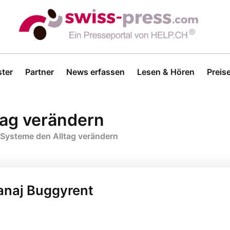
ter
Partner
News erfassen
Lesen & Hören
Preis
ag verändern
Systeme den Alltag verändern
Canaj Buggyrent