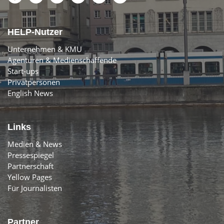
HELP-Nutzer
Unternehmen & KMU
Agenturen & Medienschaffende
Start-ups
Privatpersonen
English News
Links
Medien & News
Pressespiegel
Partnerschaft
Yellow Pages
Für Journalisten
Partner