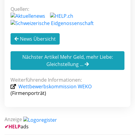
Quellen:
News Übersicht
Nächster Artikel Mehr Geld, mehr Liebe:
Gleichstellung ...
Weiterführende Informationen:
Wettbewerbskommission WEKO
(Firmenporträt)
Anzeige
✔
HELP
ads