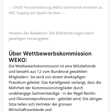
--- ENDE Pressemitteilung WEKO-Sekretariat ermittelt zu
NFC-Zugang auf Apple-Geräten ---
Hinweis der Redaktion: Die Bildrechte liegen beim
jeweiligen Herausgeber.
Über Wettbewerbskommission
WEKO:
Die Wettbewerbskommission ist eine Milizbehörde
und besteht aus 12 vom Bundesrat gewählten
Mitgliedern. Sie wird von einem dreiköpfigen
Präsidium geleitet. Das Kartellgesetz verlangt, dass die
Mehrheit der Kommissionsmitglieder durch
unabhängige Sachverständige - in der Regel Rechts-
und Ökonomieprofessoren - gebildet wird. Die übrigen
Sitze teilen sich Vertreter der grossen
Wirtschaftsverbände und