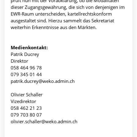
prüft nun mit der Vorabklärung, ob die Modalitäten
dieser Zugangsgewährung, die sich von denjenigen im
EWR-Raum unterscheiden, kartellrechtskonform
ausgestaltet sind. Hierzu sammelt das Sekretariat
weiterhin Erkenntnisse aus den Märkten.
Medienkontakt:
Patrik Ducrey
Direktor
058 464 96 78
079 345 01 44
patrik.ducrey@weko.admin.ch
Olivier Schaller
Vizedirektor
058 462 21 23
079 703 80 07
olivier.schaller@weko.admin.ch