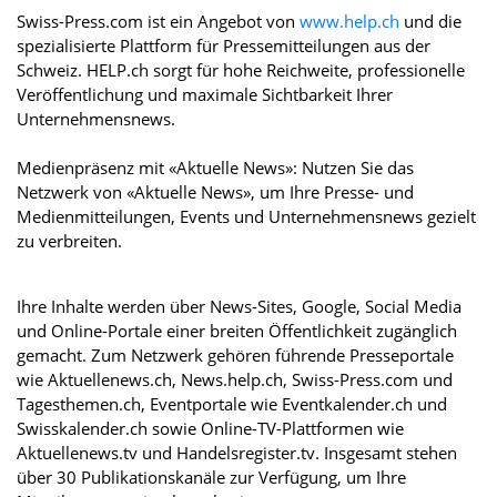
Swiss-Press.com ist ein Angebot von
www.help.ch
und die
spezialisierte Plattform für Pressemitteilungen aus der
Schweiz. HELP.ch sorgt für hohe Reichweite, professionelle
Veröffentlichung und maximale Sichtbarkeit Ihrer
Unternehmensnews.
Medienpräsenz mit «Aktuelle News»: Nutzen Sie das
Netzwerk von «Aktuelle News», um Ihre Presse- und
Medienmitteilungen, Events und Unternehmensnews gezielt
zu verbreiten.
Ihre Inhalte werden über News-Sites, Google, Social Media
und Online-Portale einer breiten Öffentlichkeit zugänglich
gemacht. Zum Netzwerk gehören führende Presseportale
wie Aktuellenews.ch, News.help.ch, Swiss-Press.com und
Tagesthemen.ch, Eventportale wie Eventkalender.ch und
Swisskalender.ch sowie Online-TV-Plattformen wie
Aktuellenews.tv und Handelsregister.tv. Insgesamt stehen
über 30 Publikationskanäle zur Verfügung, um Ihre