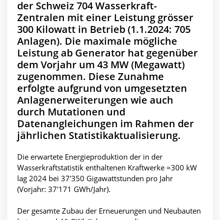
der Schweiz 704 Wasserkraft-
Zentralen mit einer Leistung grösser
300 Kilowatt in Betrieb (1.1.2024: 705
Anlagen). Die maximale mögliche
Leistung ab Generator hat gegenüber
dem Vorjahr um 43 MW (Megawatt)
zugenommen. Diese Zunahme
erfolgte aufgrund von umgesetzten
Anlagenerweiterungen wie auch
durch Mutationen und
Datenangleichungen im Rahmen der
jährlichen Statistikaktualisierung.
Die erwartete Energieproduktion der in der
Wasserkraftstatistik enthaltenen Kraftwerke =300 kW
lag 2024 bei 37'350 Gigawattstunden pro Jahr
(Vorjahr: 37'171 GWh/Jahr).
Der gesamte Zubau der Erneuerungen und Neubauten