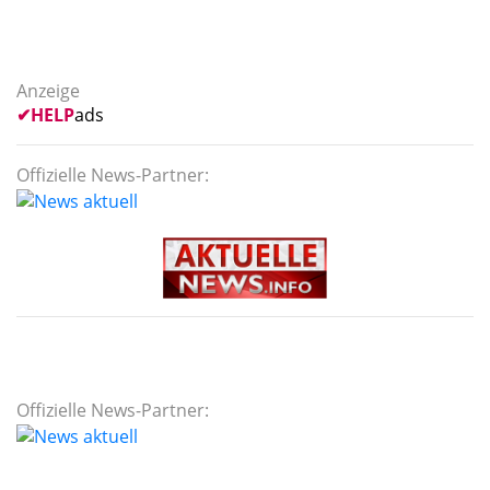
Anzeige
✔
HELP
ads
Offizielle News-Partner:
Offizielle News-Partner: