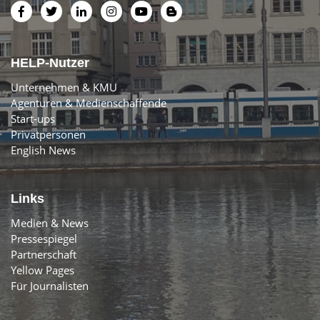
HELP-Nutzer
Unternehmen & KMU
Agenturen & Medienschaffende
Start-ups
Privatpersonen
English News
Links
Medien & News
Pressespiegel
Partnerschaft
Yellow Pages
Für Journalisten