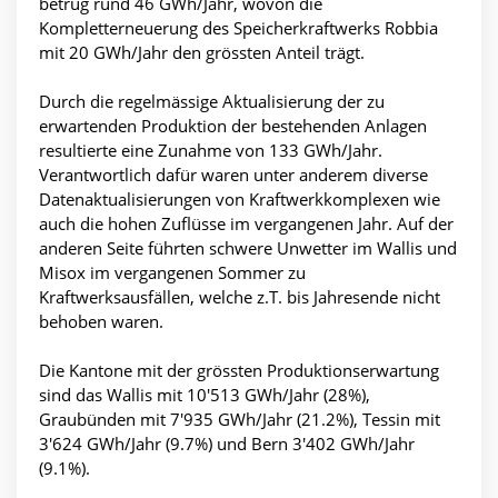
betrug rund 46 GWh/Jahr, wovon die
Kompletterneuerung des Speicherkraftwerks Robbia
mit 20 GWh/Jahr den grössten Anteil trägt.
Durch die regelmässige Aktualisierung der zu
erwartenden Produktion der bestehenden Anlagen
resultierte eine Zunahme von 133 GWh/Jahr.
Verantwortlich dafür waren unter anderem diverse
Datenaktualisierungen von Kraftwerkkomplexen wie
auch die hohen Zuflüsse im vergangenen Jahr. Auf der
anderen Seite führten schwere Unwetter im Wallis und
Misox im vergangenen Sommer zu
Kraftwerksausfällen, welche z.T. bis Jahresende nicht
behoben waren.
Die Kantone mit der grössten Produktionserwartung
sind das Wallis mit 10'513 GWh/Jahr (28%),
Graubünden mit 7'935 GWh/Jahr (21.2%), Tessin mit
3'624 GWh/Jahr (9.7%) und Bern 3'402 GWh/Jahr
(9.1%).