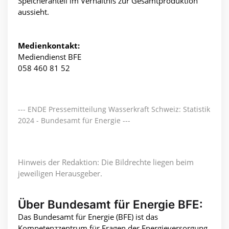
Speicheranteil im Verhältnis zur Gesamtproduktion
aussieht.
Medienkontakt:
Mediendienst BFE
058 460 81 52
--- ENDE Pressemitteilung Wasserkraft Schweiz: Statistik
2024 - Bundesamt für Energie ---
Hinweis der Redaktion: Die Bildrechte liegen beim
jeweiligen Herausgeber.
Über Bundesamt für Energie BFE:
Das Bundesamt für Energie (BFE) ist das
Kompetenzzentrum für Fragen der Energieversorgung