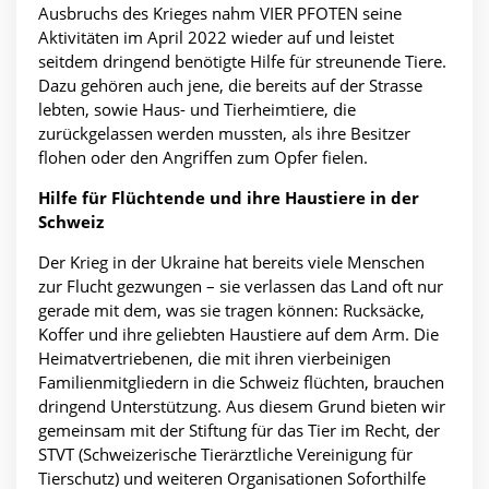
Ausbruchs des Krieges nahm VIER PFOTEN seine
Aktivitäten im April 2022 wieder auf und leistet
seitdem dringend benötigte Hilfe für streunende Tiere.
Dazu gehören auch jene, die bereits auf der Strasse
lebten, sowie Haus- und Tierheimtiere, die
zurückgelassen werden mussten, als ihre Besitzer
flohen oder den Angriffen zum Opfer fielen.
Hilfe für Flüchtende und ihre Haustiere in der
Schweiz
Der Krieg in der Ukraine hat bereits viele Menschen
zur Flucht gezwungen – sie verlassen das Land oft nur
gerade mit dem, was sie tragen können: Rucksäcke,
Koffer und ihre geliebten Haustiere auf dem Arm. Die
Heimatvertriebenen, die mit ihren vierbeinigen
Familienmitgliedern in die Schweiz flüchten, brauchen
dringend Unterstützung. Aus diesem Grund bieten wir
gemeinsam mit der Stiftung für das Tier im Recht, der
STVT (Schweizerische Tierärztliche Vereinigung für
Tierschutz) und weiteren Organisationen Soforthilfe