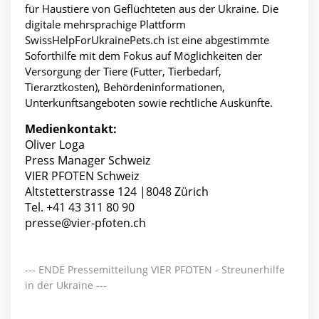
für Haustiere von Geflüchteten aus der Ukraine. Die
digitale mehrsprachige Plattform
SwissHelpForUkrainePets.ch ist eine abgestimmte
Soforthilfe mit dem Fokus auf Möglichkeiten der
Versorgung der Tiere (Futter, Tierbedarf,
Tierarztkosten), Behördeninformationen,
Unterkunftsangeboten sowie rechtliche Auskünfte.
Medienkontakt:
Oliver Loga
Press Manager Schweiz
VIER PFOTEN Schweiz
Altstetterstrasse 124 |8048 Zürich
Tel. +41 43 311 80 90
presse@vier-pfoten.ch
--- ENDE Pressemitteilung VIER PFOTEN - Streunerhilfe
in der Ukraine ---