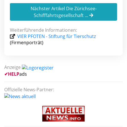
Nächster Artikel Die Zürichsee-
Schifffahrtsgesellschaft ...
Weiterführende Informationen:
VIER PFOTEN - Stiftung für Tierschutz
(Firmenporträt)
Anzeige
✔
HELP
ads
Offizielle News-Partner: