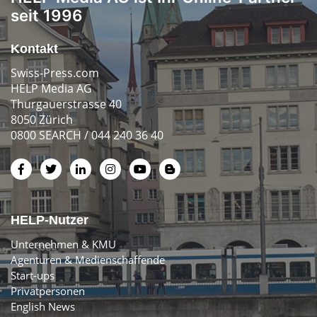
seit 1996
Kontakt
Swiss-Press.com
HELP Media AG
Thurgauerstrasse 40
8050 Zürich
0800 SEARCH / 044 240 36 40
HELP-Nutzer
Unternehmen & KMU
Agenturen & Medienschaffende
Start-ups
Privatpersonen
English News