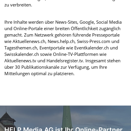
zu verbreiten.
Ihre Inhalte werden über News-Sites, Google, Social Media
und Online-Portale einer breiten Öffentlichkeit zugänglich
gemacht. Zum Netzwerk gehören führende Presseportale
wie Aktuellenews.ch, News.help.ch, Swiss-Press.com und
Tagesthemen.ch, Eventportale wie Eventkalender.ch und
Swisskalender.ch sowie Online-TV-Plattformen wie
Aktuellenews.tv und Handelsregister.tv. Insgesamt stehen
über 30 Publikationskanäle zur Verfügung, um Ihre
Mitteilungen optimal zu platzieren.
HELP Media AG ist Ihr Online-Partner