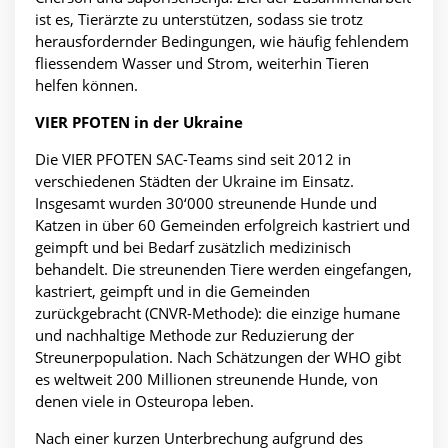
ist es, Tierärzte zu unterstützen, sodass sie trotz
herausfordernder Bedingungen, wie häufig fehlendem
fliessendem Wasser und Strom, weiterhin Tieren
helfen können.
VIER PFOTEN in der Ukraine
Die VIER PFOTEN SAC-Teams sind seit 2012 in
verschiedenen Städten der Ukraine im Einsatz.
Insgesamt wurden 30‘000 streunende Hunde und
Katzen in über 60 Gemeinden erfolgreich kastriert und
geimpft und bei Bedarf zusätzlich medizinisch
behandelt. Die streunenden Tiere werden eingefangen,
kastriert, geimpft und in die Gemeinden
zurückgebracht (CNVR-Methode): die einzige humane
und nachhaltige Methode zur Reduzierung der
Streunerpopulation. Nach Schätzungen der WHO gibt
es weltweit 200 Millionen streunende Hunde, von
denen viele in Osteuropa leben.
Nach einer kurzen Unterbrechung aufgrund des