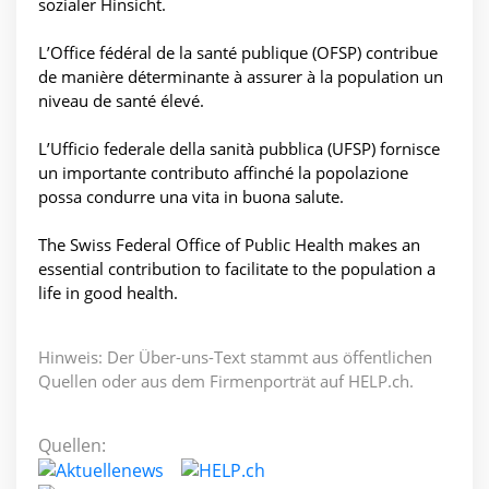
sozialer Hinsicht.
L’Office fédéral de la santé publique (OFSP) contribue
de manière déterminante à assurer à la population un
niveau de santé élevé.
L’Ufficio federale della sanità pubblica (UFSP) fornisce
un importante contributo affinché la popolazione
possa condurre una vita in buona salute.
The Swiss Federal Office of Public Health makes an
essential contribution to facilitate to the population a
life in good health.
Hinweis: Der Über-uns-Text stammt aus öffentlichen
Quellen oder aus dem Firmenporträt auf HELP.ch.
Quellen: