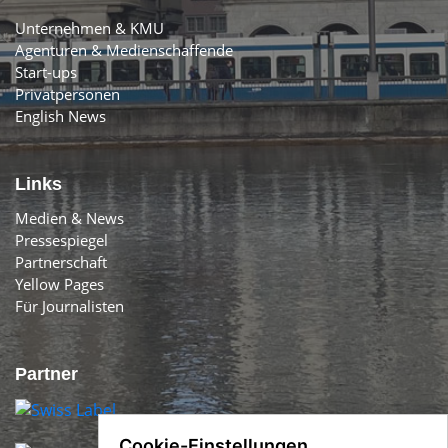
Unternehmen & KMU
Agenturen & Medienschaffende
Start-ups
Privatpersonen
English News
Links
Medien & News
Pressespiegel
Partnerschaft
Yellow Pages
Für Journalisten
Partner
Cookie-Einstellungen