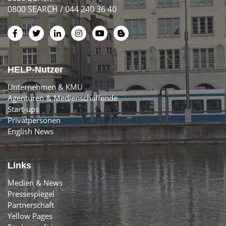
0800 SEARCH / 044 240 36 40
HELP-Nutzer
Unternehmen & KMU
Agenturen & Medienschaffende
Start-ups
Privatpersonen
English News
Links
Medien & News
Pressespiegel
Partnerschaft
Yellow Pages