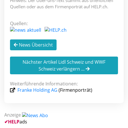
Hinweis: Der Über-uns-Text stammt aus öffentlichen
Quellen oder aus dem Firmenporträt auf HELP.ch.
Quellen:
News Übersicht
Nächster Artikel Lidl Schweiz und WWF
Schweiz verlängern ...
Weiterführende Informationen:
Franke Holding AG
(Firmenporträt)
Anzeige
✔
HELP
ads