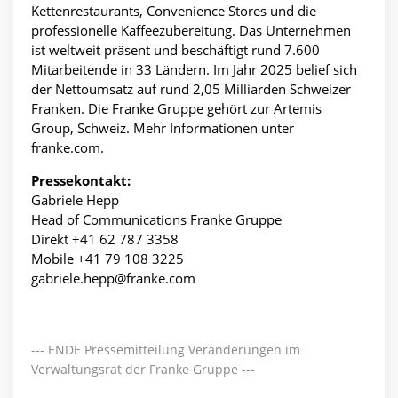
Kettenrestaurants, Convenience Stores und die
professionelle Kaffeezubereitung. Das Unternehmen
ist weltweit präsent und beschäftigt rund 7.600
Mitarbeitende in 33 Ländern. Im Jahr 2025 belief sich
der Nettoumsatz auf rund 2,05 Milliarden Schweizer
Franken. Die Franke Gruppe gehört zur Artemis
Group, Schweiz. Mehr Informationen unter
franke.com.
Pressekontakt:
Gabriele Hepp
Head of Communications Franke Gruppe
Direkt +41 62 787 3358
Mobile +41 79 108 3225
gabriele.hepp@franke.com
--- ENDE Pressemitteilung Veränderungen im
Verwaltungsrat der Franke Gruppe ---