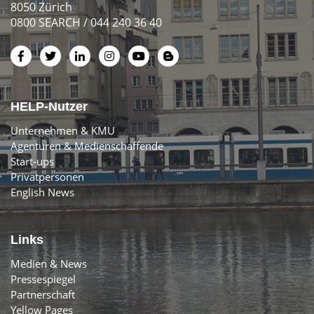
8050 Zürich
0800 SEARCH / 044 240 36 40
HELP-Nutzer
Unternehmen & KMU
Agenturen & Medienschaffende
Start-ups
Privatpersonen
English News
Links
Medien & News
Pressespiegel
Partnerschaft
Yellow Pages