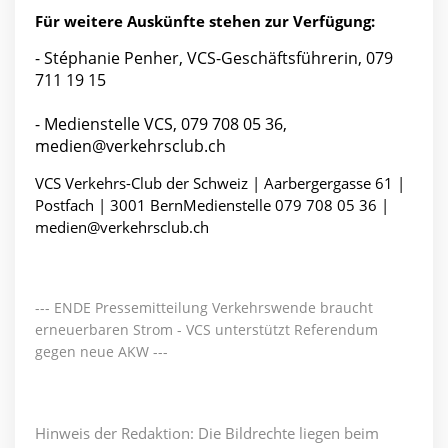
Für weitere Auskünfte stehen zur Verfügung:
- Stéphanie Penher, VCS-Geschäftsführerin, 079
711 19 15
- Medienstelle VCS, 079 708 05 36,
medien@verkehrsclub.ch
VCS Verkehrs-Club der Schweiz | Aarbergergasse 61 |
Postfach | 3001 BernMedienstelle 079 708 05 36 |
medien@verkehrsclub.ch
--- ENDE Pressemitteilung Verkehrswende braucht
erneuerbaren Strom - VCS unterstützt Referendum
gegen neue AKW ---
Hinweis der Redaktion: Die Bildrechte liegen beim