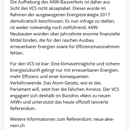
Die Aufhebung des AKW-Bauverbots ist daher aus
Sicht des VCS nicht akzeptabel. Dieses wurde im
Rahmen der ausgewogenen Energiestrategie 2017
demokratisch beschlossen. Es nun infrage zu stellen,
ist weder notwendig noch zielführend. AKW-
Neubauten würden über Jahrzehnte enorme finanzielle
Mittel binden, die für den raschen Ausbau
erneuerbarer Energien sowie für Effizienzmassnahmen
fehlen.
Für den VCS ist klar: Eine klimaverträgliche und sichere
Energiezukunft gelingt nur mit erneuerbaren Energien,
mehr Effizienz und einer konsequenten
Verkehrswende. Das Atom-Gesetz, wie es das
Parlament will, setzt hier die falschen Anreize. Der VCS
engagiert sich deshalb im Bündnis «Nein zu neuen
AKW» und unterstützt das heute offiziell lancierte
Referendum.
Weitere Informationen zum Referendum: neue-akw-
nein.ch