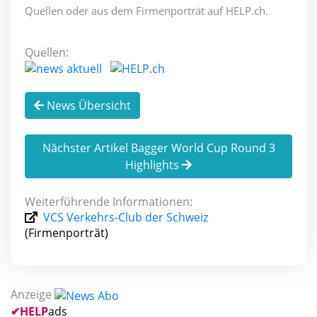
Quellen oder aus dem Firmenporträt auf HELP.ch.
Quellen:
News Übersicht
Nächster Artikel Bagger World Cup Round 3
Highlights
Weiterführende Informationen:
VCS Verkehrs-Club der Schweiz
(Firmenporträt)
Anzeige
✔
HELP
ads