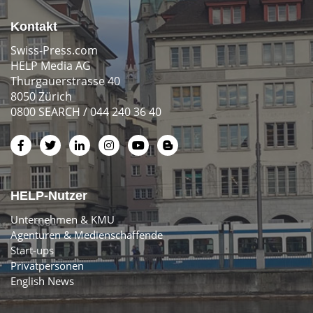
Kontakt
Swiss-Press.com
HELP Media AG
Thurgauerstrasse 40
8050 Zürich
0800 SEARCH / 044 240 36 40
HELP-Nutzer
Unternehmen & KMU
Agenturen & Medienschaffende
Start-ups
Privatpersonen
English News