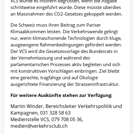
VCS würde es insofern begrüssen, wenn die Abgabe
schrittweise eingeführt würde. Diese müsste überdies
an Massnahmen des CO2-Gesetzes gekoppelt werden.
Die Schweiz muss ihren Beitrag zum Pariser
Klimaabkommen leisten. Die Verkehrswende gelingt
nur, wenn klimaschonende Technologien durch kluge,
ausgewogene Rahmenbedingungen gefördert werden.
Der VCS wird die Gesetzesvorlage des Bundesrats in
der Vernehmlassung und während des
parlamentarischen Prozesses aktiv begleiten und sich
mit konstruktiven Vorschlägen einbringen. Ziel bleibt
eine gerechte, tragfähige und auf Ökologie
ausgerichtete Finanzierung der Strasseninfrastruktur.
Für weitere Auskünfte stehen zur Verfügung:
Martin Winder, Bereichsleiter Verkehrspolitik und
Kampagnen, 031 328 58 63
Medienstelle VCS, 079 708 05 36,
medien@verkehrsclub.ch