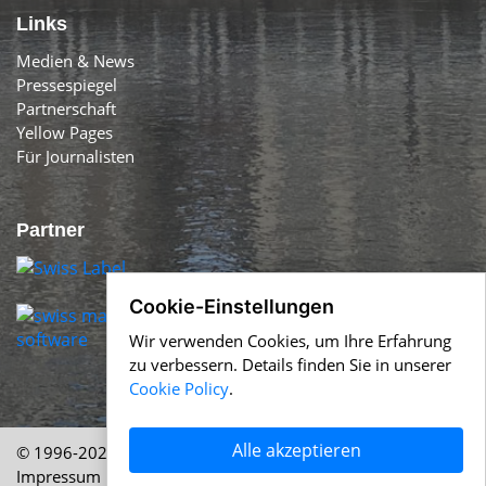
Links
Medien & News
Pressespiegel
Partnerschaft
Yellow Pages
Für Journalisten
Partner
Cookie-Einstellungen
Wir verwenden Cookies, um Ihre Erfahrung
zu verbessern. Details finden Sie in unserer
Cookie Policy
.
Alle akzeptieren
© 1996-2026 Swiss-Press.com &
Help.ch
Über uns
|
Impressum
|
AGB
|
Nutzung
|
Cookie Policy
|
Datenschutz