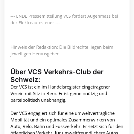
--- ENDE Pressemitteilung VCS fordert Augenmass bei
der Elektroautosteuer ---
Hinweis der Redaktion: Die Bildrechte liegen beim
jeweiligen Herausgeber.
Über VCS Verkehrs-Club der
Schweiz:
Der VCS ist ein im Handelsregister eingetragener
Verein mit Sitz in Bern. Er ist gemeinnützig und
parteipolitisch unabhängig.
Der VCS engagiert sich für eine umweltverträgliche
Mobilität und ein optimales Zusammenwirken von
Auto, Velo, Bahn und Fussverkehr. Er setzt sich für den
öffentlichen Verkehr, für umweltfreundlichere Autos