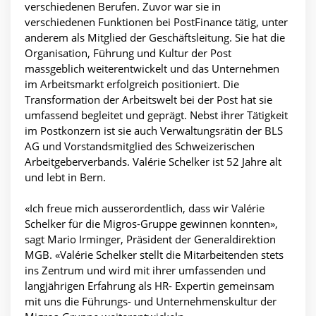
verschiedenen Berufen. Zuvor war sie in
verschiedenen Funktionen bei PostFinance tätig, unter
anderem als Mitglied der Geschäftsleitung. Sie hat die
Organisation, Führung und Kultur der Post
massgeblich weiterentwickelt und das Unternehmen
im Arbeitsmarkt erfolgreich positioniert. Die
Transformation der Arbeitswelt bei der Post hat sie
umfassend begleitet und geprägt. Nebst ihrer Tätigkeit
im Postkonzern ist sie auch Verwaltungsrätin der BLS
AG und Vorstandsmitglied des Schweizerischen
Arbeitgeberverbands. Valérie Schelker ist 52 Jahre alt
und lebt in Bern.
«Ich freue mich ausserordentlich, dass wir Valérie
Schelker für die Migros-Gruppe gewinnen konnten»,
sagt Mario Irminger, Präsident der Generaldirektion
MGB. «Valérie Schelker stellt die Mitarbeitenden stets
ins Zentrum und wird mit ihrer umfassenden und
langjährigen Erfahrung als HR- Expertin gemeinsam
mit uns die Führungs- und Unternehmenskultur der