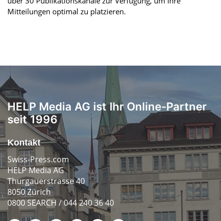
über 30 Publikationskanäle zur Verfügung, um Ihre
Mitteilungen optimal zu platzieren.
HELP Media AG ist Ihr Online-Partner
seit 1996
Kontakt
Swiss-Press.com
HELP Media AG
Thurgauerstrasse 40
8050 Zürich
0800 SEARCH / 044 240 36 40