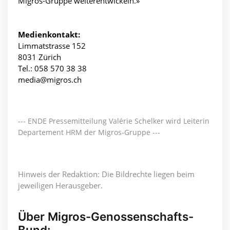
Migros-Gruppe weiterentwickeln.»
Medienkontakt:
Limmatstrasse 152
8031 Zürich
Tel.: 058 570 38 38
media@migros.ch
--- ENDE Pressemitteilung Valérie Schelker wird Leiterin
Departement HRM der Migros-Gruppe ---
Hinweis der Redaktion: Die Bildrechte liegen beim
jeweiligen Herausgeber.
Über Migros-Genossenschafts-
Bund: