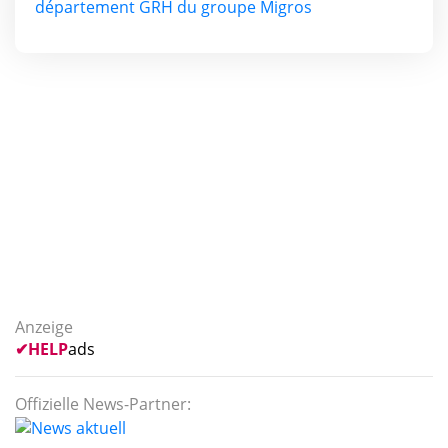
département GRH du groupe Migros
Anzeige
✔
HELP
ads
Offizielle News-Partner: