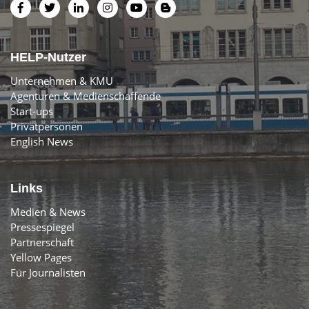
HELP-Nutzer
Unternehmen & KMU
Agenturen & Medienschaffende
Start-ups
Privatpersonen
English News
Links
Medien & News
Pressespiegel
Partnerschaft
Yellow Pages
Für Journalisten