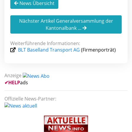
News Übersicht
Nächster Artikel Generalversammlung der
Kantonalbank ...
Weiterführende Informationen:
BLT Baselland Transport AG
(Firmenporträt)
Anzeige
✔
HELP
ads
Offizielle News-Partner: