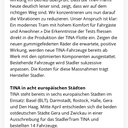
heute deutlich leiser sind, zeigt, dass wir auf dem
richtigen Weg sind. Wir konzentrieren uns nun darauf
die Vibrationen zu reduzieren. Unser Anspruch ist klar:
Ein modernes Tram mit hohem Komfort für Fahrgäste
und Anwohner.» Die Erkenntnisse der Tests fliessen
direkt in die Produktion der TINA-Flotte ein. Zeigen die
neuen gummigefederten Räder die erwartete, positive
Wirkung, werden neue TINA-Fahrzeuge bereits ab
Werk mit den optimierten Komponenten ausgestattet.
Bestehende Fahrzeuge wird Stadler sukzessive
anpassen. Die Kosten für diese Massnahmen trägt
Hersteller Stadler.
TINA in acht europäischen Städten
TINA steht bereits in sechs europäischen Städten im
Einsatz: Basel (BLT), Darmstadt, Rostock, Halle, Gera
und Den Haag. Mitte April entschieden sich die beiden
ostdeutschen Städte Gera und Zwickau in einer
Ausschreibung für das StadlerTram TINA und
bestellten 14 Fahrzeuge.