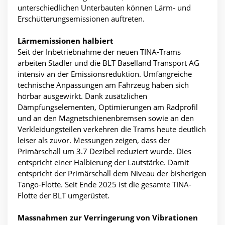
unterschiedlichen Unterbauten können Lärm- und
Erschütterungsemissionen auftreten.
Lärmemissionen halbiert
Seit der Inbetriebnahme der neuen TINA-Trams
arbeiten Stadler und die BLT Baselland Transport AG
intensiv an der Emissionsreduktion. Umfangreiche
technische Anpassungen am Fahrzeug haben sich
hörbar ausgewirkt. Dank zusätzlichen
Dämpfungselementen, Optimierungen am Radprofil
und an den Magnetschienenbremsen sowie an den
Verkleidungsteilen verkehren die Trams heute deutlich
leiser als zuvor. Messungen zeigen, dass der
Primärschall um 3.7 Dezibel reduziert wurde. Dies
entspricht einer Halbierung der Lautstärke. Damit
entspricht der Primärschall dem Niveau der bisherigen
Tango-Flotte. Seit Ende 2025 ist die gesamte TINA-
Flotte der BLT umgerüstet.
Massnahmen zur Verringerung von Vibrationen