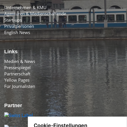
Unternehmen & KMU
Agenturen & Medienschaffende
Start-ups
Privatpersonen
English News
Links
Medien & News
Pressespiegel
Partnerschaft
Yellow Pages
Für Journalisten
Partner
Cookie-Einstellungen