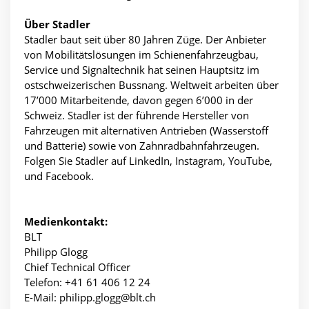
Über Stadler
Stadler baut seit über 80 Jahren Züge. Der Anbieter
von Mobilitätslösungen im Schienenfahrzeugbau,
Service und Signaltechnik hat seinen Hauptsitz im
ostschweizerischen Bussnang. Weltweit arbeiten über
17’000 Mitarbeitende, davon gegen 6’000 in der
Schweiz. Stadler ist der führende Hersteller von
Fahrzeugen mit alternativen Antrieben (Wasserstoff
und Batterie) sowie von Zahnradbahnfahrzeugen.
Folgen Sie Stadler auf LinkedIn, Instagram, YouTube,
und Facebook.
Medienkontakt:
BLT
Philipp Glogg
Chief Technical Officer
Telefon: +41 61 406 12 24
E-Mail: philipp.glogg@blt.ch