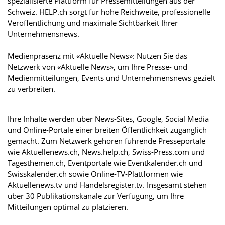
spezialisierte Plattform für Pressemitteilungen aus der
Schweiz. HELP.ch sorgt für hohe Reichweite, professionelle
Veröffentlichung und maximale Sichtbarkeit Ihrer
Unternehmensnews.
Medienpräsenz mit «Aktuelle News»: Nutzen Sie das
Netzwerk von «Aktuelle News», um Ihre Presse- und
Medienmitteilungen, Events und Unternehmensnews gezielt
zu verbreiten.
Ihre Inhalte werden über News-Sites, Google, Social Media
und Online-Portale einer breiten Öffentlichkeit zugänglich
gemacht. Zum Netzwerk gehören führende Presseportale
wie Aktuellenews.ch, News.help.ch, Swiss-Press.com und
Tagesthemen.ch, Eventportale wie Eventkalender.ch und
Swisskalender.ch sowie Online-TV-Plattformen wie
Aktuellenews.tv und Handelsregister.tv. Insgesamt stehen
über 30 Publikationskanäle zur Verfügung, um Ihre
Mitteilungen optimal zu platzieren.