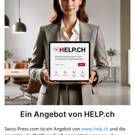
Ein Angebot von HELP.ch
Swiss-Press.com ist ein Angebot von
www.help.ch
und die