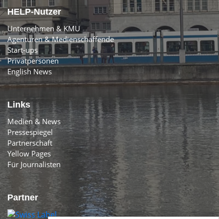
HELP-Nutzer
Unternehmen & KMU
Agenturen & Medienschaffende
Start-ups
Privatpersonen
English News
Links
Medien & News
Pressespiegel
Partnerschaft
Yellow Pages
Für Journalisten
Partner