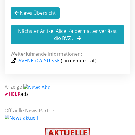
News Übersicht
Nächster Artikel Alice Kalbermatter verlässt
die BVZ ...
Weiterführende Informationen:
AVENERGY SUISSE
(Firmenporträt)
Anzeige
✔
HELP
ads
Offizielle News-Partner: