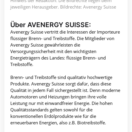
Hinweis der Redaktion: Die Bildrechte liegen beim
jeweiligen Herausgeber. Bildrechte: Avenergy Suisse
Über AVENERGY SUISSE:
Avenergy Suisse vertritt die Interessen der Importeure
flüssiger Brenn- und Treibstoffe. Die Mitglieder von
Avenergy Suisse gewährleisten die
Versorgungssicherheit mit den wichtigsten
Energieträgern des Landes: flüssige Brenn- und
Treibstoffe.
Brenn- und Treibstoffe sind qualitativ hochwertige
Produkte. Avenergy Suisse sorgt dafür, dass diese
Qualität in jedem Fall sichergestellt ist. Denn moderne
Automotoren und Heizungen bringen ihre volle
Leistung nur mit einwandfreier Energie. Die hohen
Qualitätsstandards gelten sowohl für die
konventionellen Erdölprodukte wie für die
erneuerbaren Energien, also z.B. Biotreibstoffe.