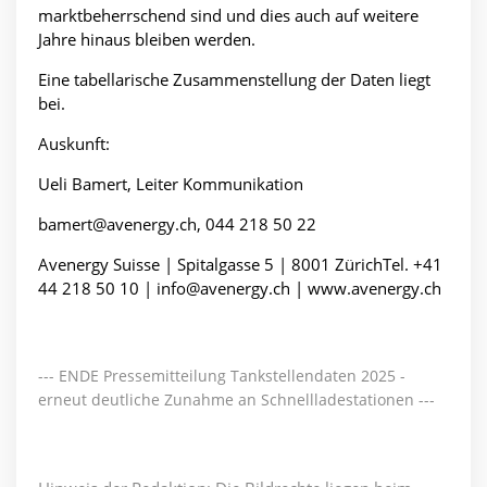
marktbeherrschend sind und dies auch auf weitere
Jahre hinaus bleiben werden.
Eine tabellarische Zusammenstellung der Daten liegt
bei.
Auskunft:
Ueli Bamert, Leiter Kommunikation
bamert@avenergy.ch, 044 218 50 22
Avenergy Suisse | Spitalgasse 5 | 8001 ZürichTel. +41
44 218 50 10 |
info@avenergy.ch |
www.avenergy.ch
--- ENDE Pressemitteilung Tankstellendaten 2025 -
erneut deutliche Zunahme an Schnellladestationen ---