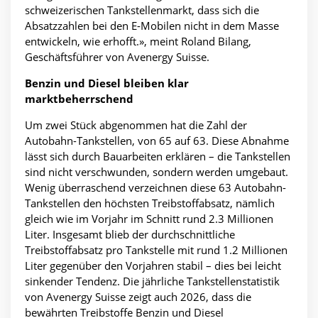
schweizerischen Tankstellenmarkt, dass sich die
Absatzzahlen bei den E-Mobilen nicht in dem Masse
entwickeln, wie erhofft.», meint Roland Bilang,
Geschäftsführer von Avenergy Suisse.
Benzin und Diesel bleiben klar
marktbeherrschend
Um zwei Stück abgenommen hat die Zahl der
Autobahn-Tankstellen, von 65 auf 63. Diese Abnahme
lässt sich durch Bauarbeiten erklären – die Tankstellen
sind nicht verschwunden, sondern werden umgebaut.
Wenig überraschend verzeichnen diese 63 Autobahn-
Tankstellen den höchsten Treibstoffabsatz, nämlich
gleich wie im Vorjahr im Schnitt rund 2.3 Millionen
Liter. Insgesamt blieb der durchschnittliche
Treibstoffabsatz pro Tankstelle mit rund 1.2 Millionen
Liter gegenüber den Vorjahren stabil – dies bei leicht
sinkender Tendenz. Die jährliche Tankstellenstatistik
von Avenergy Suisse zeigt auch 2026, dass die
bewährten Treibstoffe Benzin und Diesel