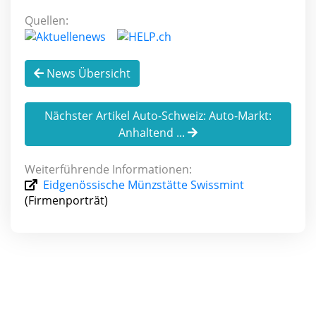
Quellen:
News Übersicht
Nächster Artikel Auto-Schweiz: Auto-Markt:
Anhaltend ...
Weiterführende Informationen:
Eidgenössische Münzstätte Swissmint
(Firmenporträt)