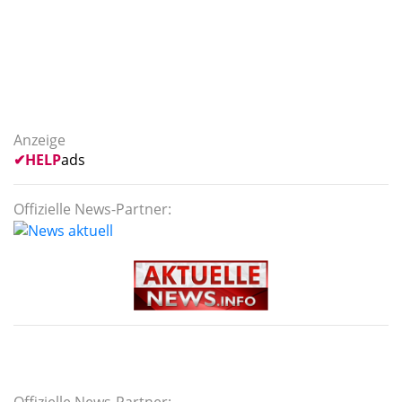
Anzeige
✔
HELP
ads
Offizielle News-Partner: