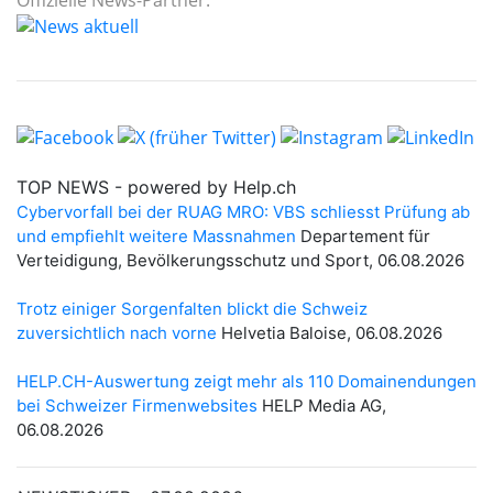
Offizielle News-Partner: