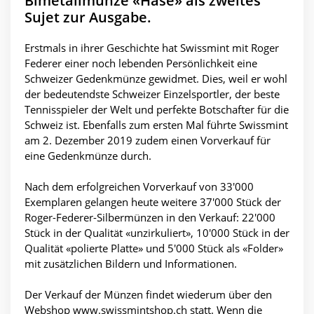
Bimetallmünze «Hase» als zweites
Sujet zur Ausgabe.
Erstmals in ihrer Geschichte hat Swissmint mit Roger
Federer einer noch lebenden Persönlichkeit eine
Schweizer Gedenkmünze gewidmet. Dies, weil er wohl
der bedeutendste Schweizer Einzelsportler, der beste
Tennisspieler der Welt und perfekte Botschafter für die
Schweiz ist. Ebenfalls zum ersten Mal führte Swissmint
am 2. Dezember 2019 zudem einen Vorverkauf für
eine Gedenkmünze durch.
Nach dem erfolgreichen Vorverkauf von 33'000
Exemplaren gelangen heute weitere 37'000 Stück der
Roger-Federer-Silbermünzen in den Verkauf: 22'000
Stück in der Qualität «unzirkuliert», 10'000 Stück in der
Qualität «polierte Platte» und 5'000 Stück als «Folder»
mit zusätzlichen Bildern und Informationen.
Der Verkauf der Münzen findet wiederum über den
Webshop www.swissmintshop.ch statt. Wenn die