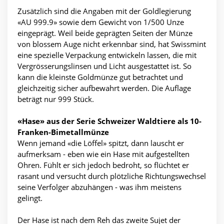
Zusätzlich sind die Angaben mit der Goldlegierung
«AU 999.9» sowie dem Gewicht von 1/500 Unze
eingeprägt. Weil beide geprägten Seiten der Münze
von blossem Auge nicht erkennbar sind, hat Swissmint
eine spezielle Verpackung entwickeln lassen, die mit
Vergrösserungslinsen und Licht ausgestattet ist. So
kann die kleinste Goldmünze gut betrachtet und
gleichzeitig sicher aufbewahrt werden. Die Auflage
beträgt nur 999 Stück.
«Hase» aus der Serie Schweizer Waldtiere als 10-
Franken-Bimetallmünze
Wenn jemand «die Löffel» spitzt, dann lauscht er
aufmerksam - eben wie ein Hase mit aufgestellten
Ohren. Fühlt er sich jedoch bedroht, so flüchtet er
rasant und versucht durch plötzliche Richtungswechsel
seine Verfolger abzuhängen - was ihm meistens
gelingt.
Der Hase ist nach dem Reh das zweite Sujet der