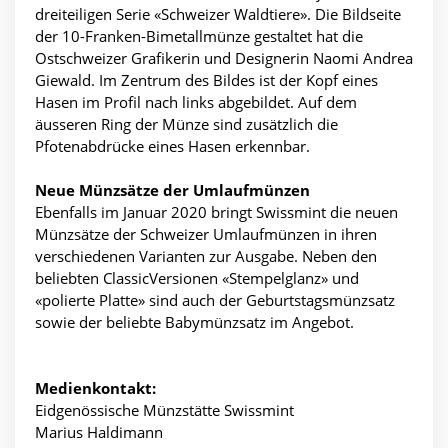
dreiteiligen Serie «Schweizer Waldtiere». Die Bildseite
der 10-Franken-Bimetallmünze gestaltet hat die
Ostschweizer Grafikerin und Designerin Naomi Andrea
Giewald. Im Zentrum des Bildes ist der Kopf eines
Hasen im Profil nach links abgebildet. Auf dem
äusseren Ring der Münze sind zusätzlich die
Pfotenabdrücke eines Hasen erkennbar.
Neue Münzsätze der Umlaufmünzen
Ebenfalls im Januar 2020 bringt Swissmint die neuen
Münzsätze der Schweizer Umlaufmünzen in ihren
verschiedenen Varianten zur Ausgabe. Neben den
beliebten ClassicVersionen «Stempelglanz» und
«polierte Platte» sind auch der Geburtstagsmünzsatz
sowie der beliebte Babymünzsatz im Angebot.
Medienkontakt:
Eidgenössische Münzstätte Swissmint
Marius Haldimann