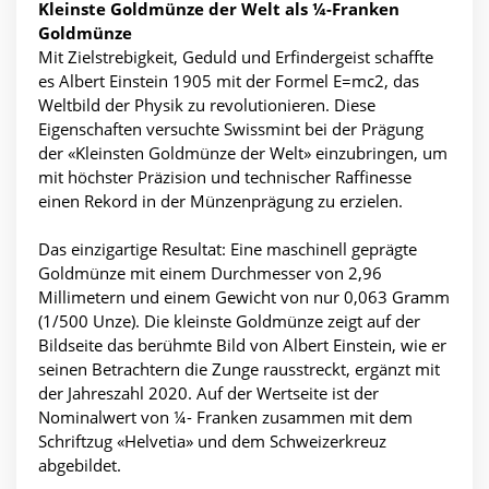
Kleinste Goldmünze der Welt als ¼-Franken
Goldmünze
Mit Zielstrebigkeit, Geduld und Erfindergeist schaffte
es Albert Einstein 1905 mit der Formel E=mc2, das
Weltbild der Physik zu revolutionieren. Diese
Eigenschaften versuchte Swissmint bei der Prägung
der «Kleinsten Goldmünze der Welt» einzubringen, um
mit höchster Präzision und technischer Raffinesse
einen Rekord in der Münzenprägung zu erzielen.
Das einzigartige Resultat: Eine maschinell geprägte
Goldmünze mit einem Durchmesser von 2,96
Millimetern und einem Gewicht von nur 0,063 Gramm
(1/500 Unze). Die kleinste Goldmünze zeigt auf der
Bildseite das berühmte Bild von Albert Einstein, wie er
seinen Betrachtern die Zunge rausstreckt, ergänzt mit
der Jahreszahl 2020. Auf der Wertseite ist der
Nominalwert von ¼- Franken zusammen mit dem
Schriftzug «Helvetia» und dem Schweizerkreuz
abgebildet.