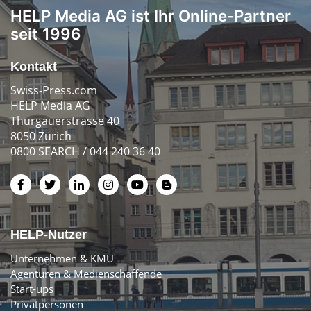
HELP Media AG ist Ihr Online-Partner
seit 1996
Kontakt
Swiss-Press.com
HELP Media AG
Thurgauerstrasse 40
8050 Zürich
0800 SEARCH / 044 240 36 40
HELP-Nutzer
Unternehmen & KMU
Agenturen & Medienschaffende
Start-ups
Privatpersonen