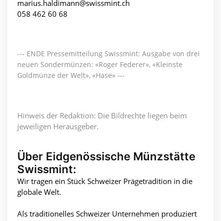
marius.haldimann@swissmint.ch
058 462 60 68
--- ENDE Pressemitteilung Swissmint: Ausgabe von drei
neuen Sondermünzen: «Roger Federer», «Kleinste
Goldmünze der Welt», «Hase» ---
Hinweis der Redaktion: Die Bildrechte liegen beim
jeweiligen Herausgeber.
Über Eidgenössische Münzstätte
Swissmint:
Wir tragen ein Stück Schweizer Prägetradition in die
globale Welt.
Als traditionelles Schweizer Unternehmen produziert